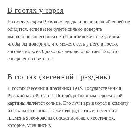
В гостях у еврея
В гостях у еврея В свою очередь, и религиозный еврей не
обидится, если вы не будете сильно доверять
«кошерности» его дома, хотя и приложит все усилия,
чтобы вы поверили, что можете есть у него в гостях
абсолютно все.Однако обычно дело обстоит так, что
совершенно светские
В гостях (весенний праздник)
В гостях (весенний праздник) 1915. Государственный
Русский музей, Санкт-ПетербургГлавным героем этой
картины является солнце. Его лучи врываются в комнату
из открытого окна, «зажигая» радостный, весенний
пламень ярко-красных одежд молодых крестьянок,
которые, усевшись в