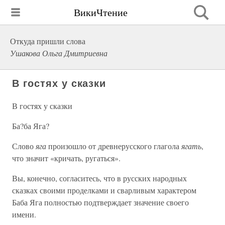
ВикиЧтение
Откуда пришли слова
Ушакова Ольга Дмитриевна
В гостях у сказки
В гостях у сказки
Ба?ба Яга?
Слово
яга
произошло от древнерусского глагола
ягать
,
что значит «кричать, ругаться».
Вы, конечно, согласитесь, что в русских народных
сказках своими проделками и сварливым характером
Баба Яга полностью подтверждает значение своего
имени.