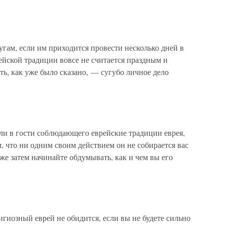
ругам, если им приходится провести несколько дней в
рейской традиции вовсе не считается праздным и
ь, как уже было сказано, — сугубо личное дело
или в гости соблюдающего еврейские традиции еврея,
м, что ни одним своим действием он не собирается вас
уже затем начинайте обдумывать, как и чем вы его
лигиозный еврей не обидится, если вы не будете сильно