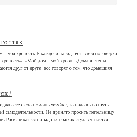
 гостях
м – моя крепость У каждого народа есть своя поговорка
 крепость», «Мой дом – мой кров», «Дома и стены
ются друг от друга: все говорят о том, что домашняя
тях?
редлагаете свою помощь хозяйке, то надо выполнять
шней самодеятельности. Не принято просить пепельницу
ли. Раскачиваться на задних ножках стула считается