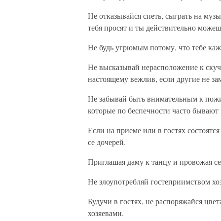
Не отказывайся спеть, сыграть на музы
тебя просят и ты действительно можешь
Не будь угрюмым потому, что тебе каже
Не высказывай нерасположение к ску
настоящему вежлив, если другие не за
Не забывай быть внимательным к пож
которые по беспечности часто бывают
Если на приеме или в гостях состоятся 
се дочерей.
Приглашая даму к танцу и провожая се
Не злоупотребляй гостеприимством хо
Будучи в гостях, не распоряжайся цвет
хозяевами.