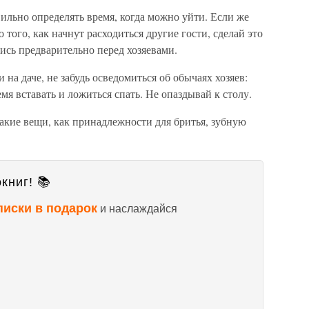
вильно определять время, когда можно уйти. Если же
 того, как начнут расходиться другие гости, сделай это
сь предварительно перед хозяевами.
 на даче, не забудь осведомиться об обычаях хозяев:
емя вставать и ложиться спать. Не опаздывай к столу.
 такие вещи, как принадлежности для бритья, зубную
книг! 📚
писки в подарок
и наслаждайся