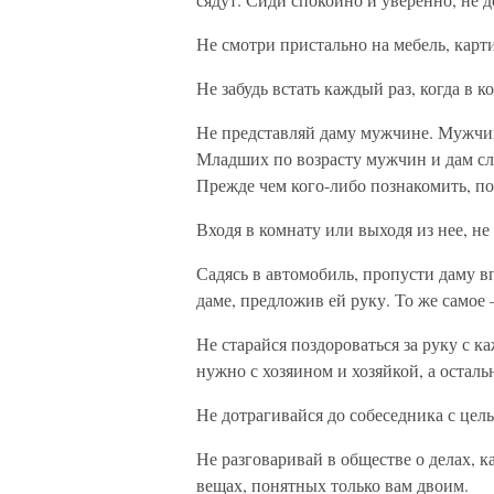
Не смотри пристально на мебель, карт
Не забудь встать каждый раз, когда в к
Не представляй даму мужчине. Мужчина
Младших по возрасту мужчин и дам сле
Прежде чем кого-либо познакомить, пол
Входя в комнату или выходя из нее, не
Садясь в автомобиль, пропусти даму в
даме, предложив ей руку. То же самое
Не старайся поздороваться за руку с 
нужно с хозяином и хозяйкой, а остал
Не дотрагивайся до собеседника с цел
Не разговаривай в обществе о делах, к
вещах, понятных только вам двоим.