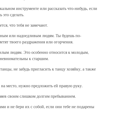
кальном инструменте или рассказать что-нибудь, если
 это сделать.
тся, что тебя не замечают.
чным или надоедливым людям. Ты будешь по-
метят твоего раздражения или огорчения.
илым людям. Это особенно относится к молодым,
 невнимательны к старшим.
танцы, не забудь пригласить к танцу хозяйку, а также
 на место, нужно предложить ей правую руку.
зяев своим слишком долгим пребыванием.
ами и не бери их с собой, если они тебе не подарены