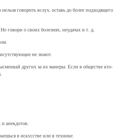
о нельзя говорить вслух, оставь до более подходящего
 Не говори о своих болезнях, неудачах и т. д.
ром.
рисутствующие не знают.
высмеивай других за их манеры. Если в обществе кто-
.
 и анекдотов.
аешься в искусстве или в технике.