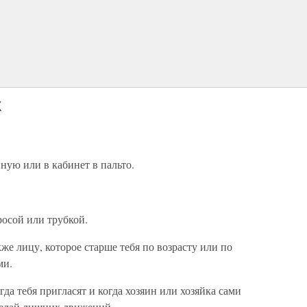
Х
ную или в кабинет в пальто.
росой или трубкой.
же лицу, которое старше тебя по возрасту или по
ми.
гда тебя пригласят и когда хозяин или хозяйка сами
 делай лишних движений.