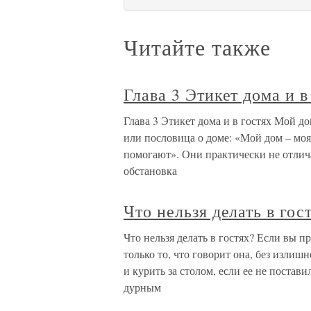
Читайте также
Глава 3 Этикет дома и в
Глава 3 Этикет дома и в гостях Мой до
или пословица о доме: «Мой дом – моя
помогают». Они практически не отлича
обстановка
Что нельзя делать в гос
Что нельзя делать в гостях? Если вы п
только то, что говорит она, без изли
и курить за столом, если ее не постави
дурным