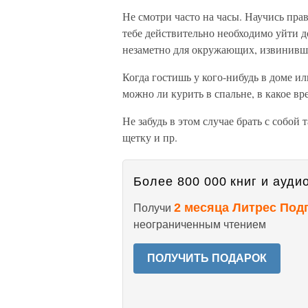
Не смотри часто на часы. Научись пра
тебе действительно необходимо уйти до
незаметно для окружающих, извинивши
Когда гостишь у кого-нибудь в доме или
можно ли курить в спальне, в какое вр
Не забудь в этом случае брать с собой
щетку и пр.
Более 800 000 книг и аудио
2 месяца Литрес Под
Получи
неограниченным чтением
ПОЛУЧИТЬ ПОДАРОК