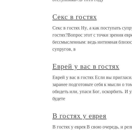
Секс в гостях
Секс в гостях Ну, а как поступать суп
гостях?Вопрос этот с точки зрения ев
бессмысленным: ведь интимная близост
супругов, в
Еврей у вас в гостях
Еврей у вас в гостях Если вы приглас
заранее подготовьте себя к мысли о то
обидеть или, упаси Бог, оскорбить. И 
будете
В гостях у еврея
В гостях у еврея В свою очередь, и ре