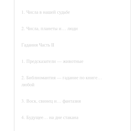
1. Числа в нашей судьбе
2. Числа, планеты и… люди
Гадания Часть II
1. Предсказатели — животные
2. Библиомантия — гадание по книге…
любой
3. Воск, свинец и… фантазия
4. Будущее… на дне стакана