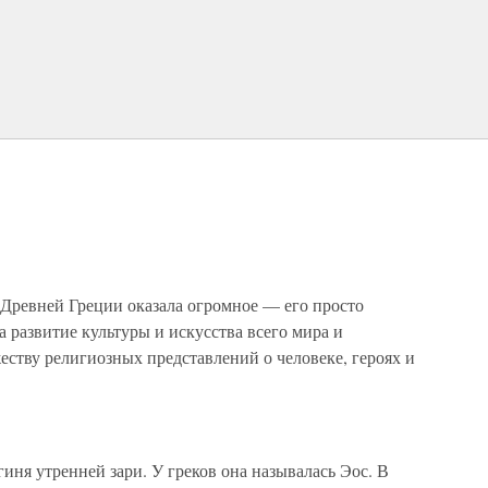
Древней Греции оказала огромное — его просто
развитие культуры и искусства всего мира и
ству религиозных представлений о человеке, героях и
ня утренней зари. У греков она называлась Эос. В