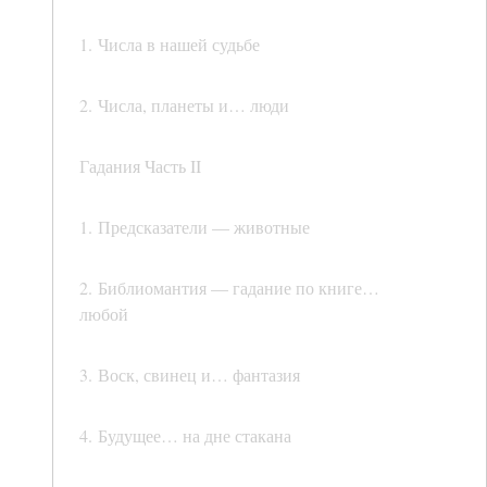
1. Числа в нашей судьбе
2. Числа, планеты и… люди
Гадания Часть II
1. Предсказатели — животные
2. Библиомантия — гадание по книге…
любой
3. Воск, свинец и… фантазия
4. Будущее… на дне стакана