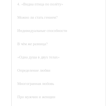
4. «Видна птица по полёту»
Можно ли стать гением?
Индивидуальные способности
В чём же разница?
«Одна душа в двух телах»
Определение любви
Многогранная любовь
Про мужчин и женщин