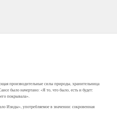
I
яющая производительные силы природы, хранительница
исе было начертано: «Я то, что было, есть и будет:
его покрывала».
о Изиды», употребляемое в значении: сокровенная