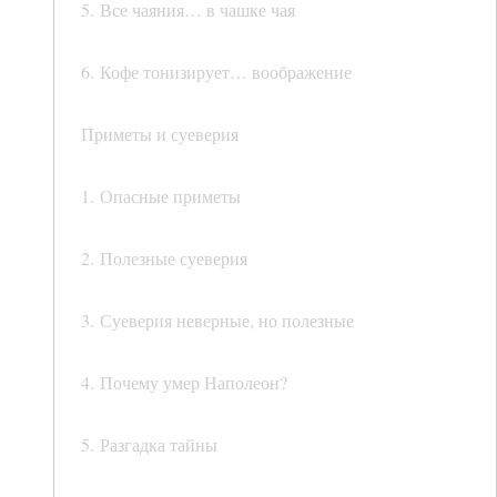
5. Все чаяния… в чашке чая
6. Кофе тонизирует… воображение
Приметы и суеверия
1. Опасные приметы
2. Полезные суеверия
3. Суеверия неверные, но полезные
4. Почему умер Наполеон?
5. Разгадка тайны