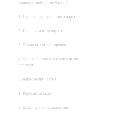
Кошки в твоём доме Часть II
1. Правительница сонного царства
2. И кошек можно обучать
3. Полигон для тренировок
4. Дурные привычки и как с ними
бороться
Сладкие вещи Часть I
1. Райский снежок
2. Шоколадное наслаждение