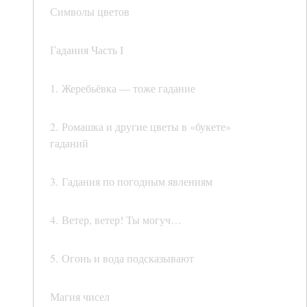
Символы цветов
Гадания Часть I
1. Жеребьёвка — тоже гадание
2. Ромашка и другие цветы в «букете»
гаданий
3. Гадания по погодным явлениям
4. Ветер, ветер! Ты могуч…
5. Огонь и вода подсказывают
Магия чисел