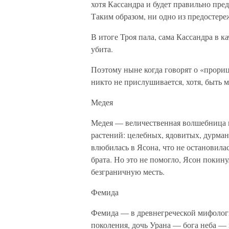
хотя Кассандра и будет правильно пред
Таким образом, ни одно из предостере
В итоге Троя пала, сама Кассандра в 
убита.
Поэтому ныне когда говорят о «прори
никто не прислушивается, хотя, быть м
Медея
Медея — величественная волшебница в
растений: целебных, ядовитых, дурманя
влюбилась в Ясона, что не остановила
брата. Но это не помогло, Ясон покину
безграничную месть.
Фемида
Фемида — в древнегреческой мифологи
поколения, дочь Урана — бога неба — 