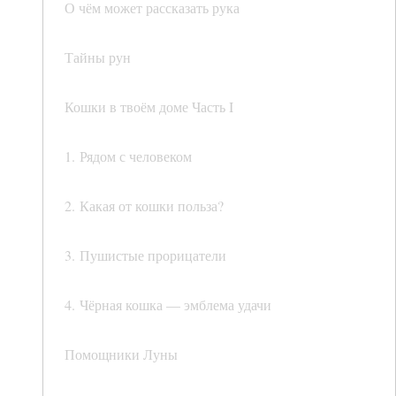
О чём может рассказать рука
Тайны рун
Кошки в твоём доме Часть I
1. Рядом с человеком
2. Какая от кошки польза?
3. Пушистые прорицатели
4. Чёрная кошка — эмблема удачи
Помощники Луны