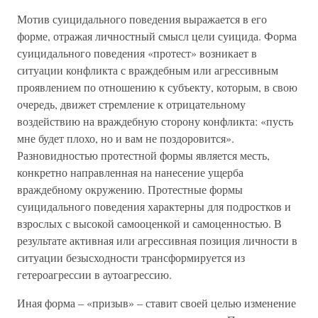
Мотив суицидального поведения выражается в его
форме, отражая личностный смысл цели суицида. Форма
суицидального поведения «протест» возникает в
ситуации конфликта с враждебным или агрессивным
проявлением по отношению к субъекту, которым, в свою
очередь, движет стремление к отрицательному
воздействию на враждебную сторону конфликта: «пусть
мне будет плохо, но и вам не поздоровится».
Разновидностью протестной формы является месть,
конкретно направленная на нанесение ущерба
враждебному окружению. Протестные формы
суицидального поведения характерны для подростков и
взрослых с высокой самооценкой и самоценностью. В
результате активная или агрессивная позиция личности в
ситуации безысходности трансформируется из
гетероагрессии в аутоагрессию.
Иная форма – «призыв» – ставит своей целью изменение