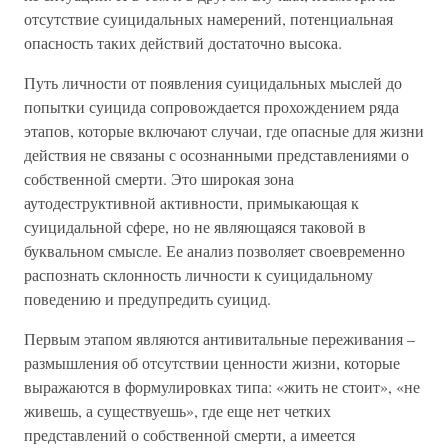
отсутствие суицидальных намерений, потенциальная
опасность таких действий достаточно высока.
Путь личности от появления суицидальных мыслей до
попытки суицида сопровождается прохождением ряда
этапов, которые включают случаи, где опасные для жизни
действия не связаны с осознанными представлениями о
собственной смерти. Это широкая зона
аутодеструктивной активности, примыкающая к
суицидальной сфере, но не являющаяся таковой в
буквальном смысле. Ее анализ позволяет своевременно
распознать склонность личности к суицидальному
поведению и предупредить суицид.
Первым этапом являются антивитальные переживания –
размышления об отсутствии ценности жизни, которые
выражаются в формулировках типа: «жить не стоит», «не
живешь, а существуешь», где еще нет четких
представлений о собственной смерти, а имеется