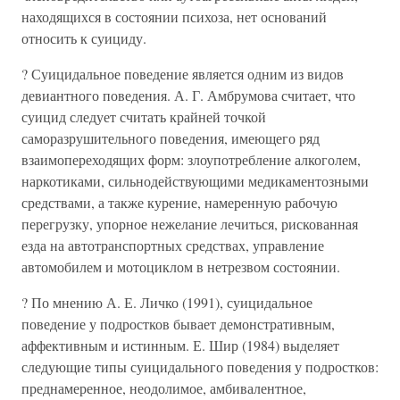
находящихся в состоянии психоза, нет оснований
относить к суициду.
? Суицидальное поведение является одним из видов
девиантного поведения. А. Г. Амбрумова считает, что
суицид следует считать крайней точкой
саморазрушительного поведения, имеющего ряд
взаимопереходящих форм: злоупотребление алкоголем,
наркотиками, сильнодействующими медикаментозными
средствами, а также курение, намеренную рабочую
перегрузку, упорное нежелание лечиться, рискованная
езда на автотранспортных средствах, управление
автомобилем и мотоциклом в нетрезвом состоянии.
? По мнению А. Е. Личко (1991), суицидальное
поведение у подростков бывает демонстративным,
аффективным и истинным. Е. Шир (1984) выделяет
следующие типы суицидального поведения у подростков:
преднамеренное, неодолимое, амбивалентное,