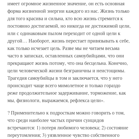
имеет огромное жизненное значение, он есть основная
форма жизненной энергии каждого из нас. Жизнь только
для того красива и сильна, кто всю жизнь стремится к
постоянно достигаемой, но никогда не достижимой цели,
или с одинаковым пылом переходит от одной цели к
другой… Наоборот, жизнь перестает привязывать к себе,
как только исчезает цель. Разве мы не читаем весьма
часто в записках, оставленных самоубийцами, что они
прекращают жизнь потому, что она бесцельна. Конечно,
цели человеческой жизни безграничны и неистощимы.
Трагедия самоубийцы в том и заключается, что у него
происходит чаще всего мимолетное и только гораздо
реже продолжительное задерживание, торможение, как
мы, физиологи, выражаемся, рефлекса цели».
? Применительно к подросткам можно говорить о том,
что среди наиболее частых причин суицидов
встречаются: 1) потеря любимого человека; 2) состояние
переутомления; 3) уязвленное чувство собственного