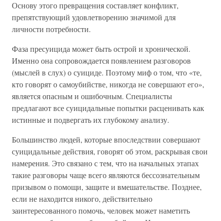
Основу этого превращения составляет конфликт,
препятствующий удовлетворению значимой для
личности потребности.
Фаза пресуицида может быть острой и хронической.
Именно она сопровождается появлением разговоров
(мыслей в слух) о суициде. Поэтому миф о том, что «те,
кто говорят о самоубийстве, никогда не совершают его»,
является опасным и ошибочным. Специалисты
предлагают все суицидальные попытки расценивать как
истинные и подвергать их глубокому анализу.
Большинство людей, которые впоследствии совершают
суицидальные действия, говорят об этом, раскрывая свои
намерения. Это связано с тем, что на начальных этапах
такие разговоры чаще всего являются бессознательным
призывом о помощи, защите и вмешательстве. Позднее,
если не находится никого, действительно
заинтересованного помочь, человек может наметить