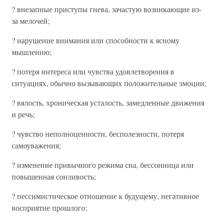
? внезапные приступы гнева, зачастую возникающие из-
за мелочей;
? нарушение внимания или способности к ясному
мышлению;
? потеря интереса или чувства удовлетворения в
ситуациях, обычно вызывающих положительные эмоции;
? вялость, хроническая усталость, замедленные движения
и речь;
? чувство неполноценности, бесполезности, потеря
самоуважения;
? изменение привычного режима сна, бессонница или
повышенная сонливость;
? пессимистическое отношение к будущему, негативное
восприятие прошлого;