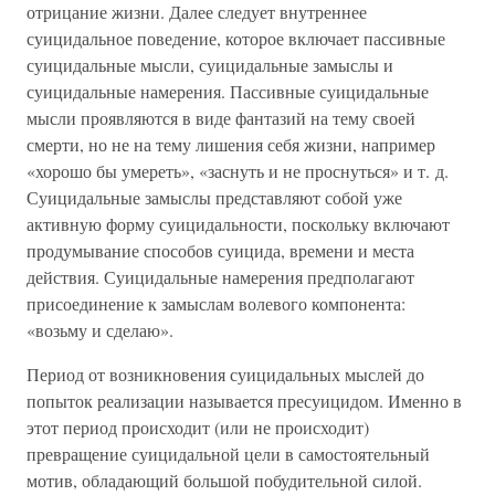
отрицание жизни. Далее следует внутреннее
суицидальное поведение, которое включает пассивные
суицидальные мысли, суицидальные замыслы и
суицидальные намерения. Пассивные суицидальные
мысли проявляются в виде фантазий на тему своей
смерти, но не на тему лишения себя жизни, например
«хорошо бы умереть», «заснуть и не проснуться» и т. д.
Суицидальные замыслы представляют собой уже
активную форму суицидальности, поскольку включают
продумывание способов суицида, времени и места
действия. Суицидальные намерения предполагают
присоединение к замыслам волевого компонента:
«возьму и сделаю».
Период от возникновения суицидальных мыслей до
попыток реализации называется пресуицидом. Именно в
этот период происходит (или не происходит)
превращение суицидальной цели в самостоятельный
мотив, обладающий большой побудительной силой.