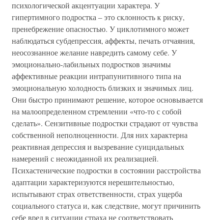
психологической акцентуации характера. У
гипертимного подростка – это склонность к риску,
пренебрежение опасностью. У циклотимного может
наблюдаться субдепрессия, аффекты, печать отчаяния,
неосознанное желание навредить самому себе. У
эмоционально-лабильных подростков значимы
аффективные реакции интрапунитивного типа на
эмоциональную холодность близких и значимых лиц.
Они быстро принимают решение, которое основывается
на малоопределенном стремлении «что-то с собой
сделать». Сензитивные подростки страдают от чувства
собственной неполноценности. Для них характерна
реактивная депрессия и вызревание суицидальных
намерений с неожиданной их реализацией.
Психастенические подростки в состоянии расстройства
адаптации характеризуются нерешительностью,
испытывают страх ответственности, страх ущерба
социального статуса и, как следствие, могут причинить
себе вред в ситуации страха не соответствовать