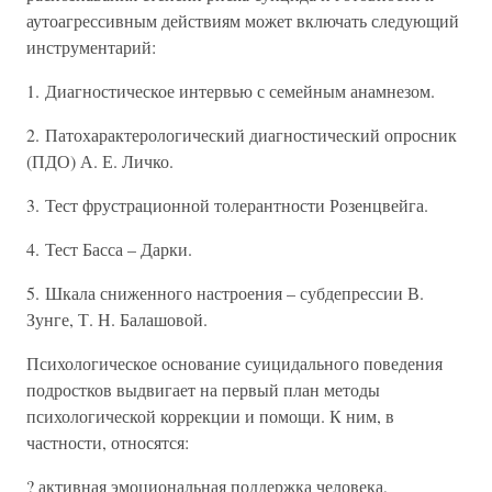
аутоагрессивным действиям может включать следующий
инструментарий:
1. Диагностическое интервью с семейным анамнезом.
2. Патохарактерологический диагностический опросник
(ПДО) А. Е. Личко.
3. Тест фрустрационной толерантности Розенцвейга.
4. Тест Басса – Дарки.
5. Шкала сниженного настроения – субдепрессии В.
Зунге, Т. Н. Балашовой.
Психологическое основание суицидального поведения
подростков выдвигает на первый план методы
психологической коррекции и помощи. К ним, в
частности, относятся:
? активная эмоциональная поддержка человека,