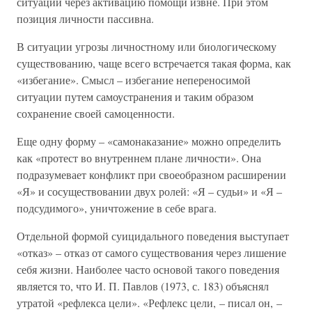
ситуации через активацию помощи извне. При этом
позиция личности пассивна.
В ситуации угрозы личностному или биологическому
существованию, чаще всего встречается такая форма, как
«избегание». Смысл – избегание непереносимой
ситуации путем самоустранения и таким образом
сохранение своей самоценности.
Еще одну форму – «самонаказание» можно определить
как «протест во внутреннем плане личности». Она
подразумевает конфликт при своеобразном расширении
«Я» и сосуществовании двух ролей: «Я – судьи» и «Я –
подсудимого», уничтожение в себе врага.
Отдельной формой суицидального поведения выступает
«отказ» – отказ от самого существования через лишение
себя жизни. Наиболее часто основой такого поведения
является то, что И. П. Павлов (1973, с. 183) объяснял
утратой «рефлекса цели». «Рефлекс цели, – писал он, –