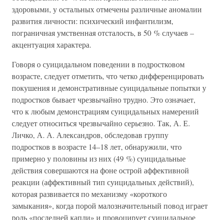
здоровыми, у остальных отмечены различные аномалии
развития личности: психический инфантилизм,
пограничная умственная отсталость, в 50 % случаев –
акцентуация характера.
Говоря о суицидальном поведении в подростковом
возрасте, следует отметить, что четко дифференцировать
покушения и демонстративные суицидальные попытки у
подростков бывает чрезвычайно трудно. Это означает,
что к любым демонстрациям суицидальных намерений
следует относиться чрезвычайно серьезно. Так, А. Е.
Личко, А. А. Александров, обследовав группу
подростков в возрасте 14–18 лет, обнаружили, что
примерно у половины из них (49 %) суицидальные
действия совершаются на фоне острой аффективной
реакции (аффективный тип суицидальных действий),
которая развивается по механизму «короткого
замыкания», когда порой малозначительный повод играет
роль «последней капли» и провоцирует суицидальное