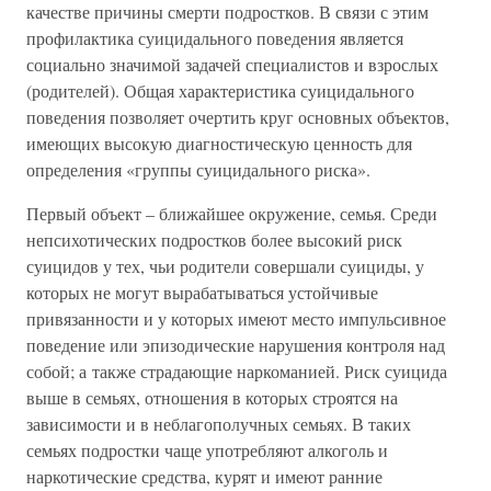
качестве причины смерти подростков. В связи с этим
профилактика суицидального поведения является
социально значимой задачей специалистов и взрослых
(родителей). Общая характеристика суицидального
поведения позволяет очертить круг основных объектов,
имеющих высокую диагностическую ценность для
определения «группы суицидального риска».
Первый объект – ближайшее окружение, семья. Среди
непсихотических подростков более высокий риск
суицидов у тех, чьи родители совершали суициды, у
которых не могут вырабатываться устойчивые
привязанности и у которых имеют место импульсивное
поведение или эпизодические нарушения контроля над
собой; а также страдающие наркоманией. Риск суицида
выше в семьях, отношения в которых строятся на
зависимости и в неблагополучных семьях. В таких
семьях подростки чаще употребляют алкоголь и
наркотические средства, курят и имеют ранние