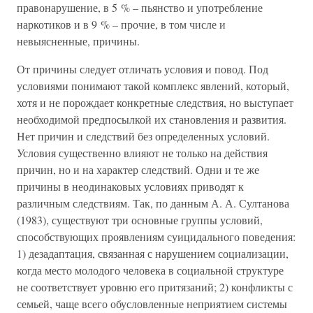
правонарушение, в 5 % – пьянство и употребление
наркотиков и в 9 % – прочие, в том числе и
невыясненные, причины.
От причины следует отличать условия и повод. Под
условиями понимают такой комплекс явлений, который,
хотя и не порождает конкретные следствия, но выступает
необходимой предпосылкой их становления и развития.
Нет причин и следствий без определенных условий.
Условия существенно влияют не только на действия
причин, но и на характер следствий. Одни и те же
причины в неодинаковых условиях приводят к
различным следствиям. Так, по данным А. А. Султанова
(1983), существуют три основные группы условий,
способствующих проявлениям суицидального поведения:
1) дезадаптация, связанная с нарушением социализации,
когда место молодого человека в социальной структуре
не соответствует уровню его притязаний; 2) конфликты с
семьей, чаще всего обусловленные неприятием системы