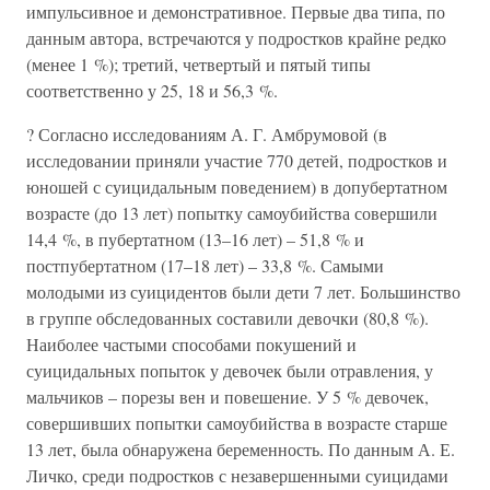
импульсивное и демонстративное. Первые два типа, по
данным автора, встречаются у подростков крайне редко
(менее 1 %); третий, четвертый и пятый типы
соответственно у 25, 18 и 56,3 %.
? Согласно исследованиям А. Г. Амбрумовой (в
исследовании приняли участие 770 детей, подростков и
юношей с суицидальным поведением) в допубертатном
возрасте (до 13 лет) попытку самоубийства совершили
14,4 %, в пубертатном (13–16 лет) – 51,8 % и
постпубертатном (17–18 лет) – 33,8 %. Самыми
молодыми из суицидентов были дети 7 лет. Большинство
в группе обследованных составили девочки (80,8 %).
Наиболее частыми способами покушений и
суицидальных попыток у девочек были отравления, у
мальчиков – порезы вен и повешение. У 5 % девочек,
совершивших попытки самоубийства в возрасте старше
13 лет, была обнаружена беременность. По данным А. Е.
Личко, среди подростков с незавершенными суицидами