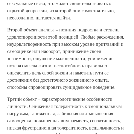
сексуальные связи, что может свидетельствовать о
скрытой депрессии, из которой они самостоятельно,
неосознанно, пытаются выйти.
Второй объект анализа – позиция подростка и степень
удовлетворенности этой позицией. Любые расхождения,
неудовлетворенность при высоком уровне притязаний и
самооценке или наоборот, принижение своей
значимости, ощущение малоценности, уничижение,
потеря смысла жизни, неспособность правильно
определить цель своей жизни и наметить пути ее
достижения без достаточного жизненного опыта,
способны спровоцировать суицидальное поведение.
Третий объект – характерологические особенности
личности. Сниженная толерантность к эмоциональным
нагрузкам, заниженная, лабильная или завышенная
самооценка, повышенная внушаемость, сензитивность,
низкая фрустрационная толерантность, вспыльчивость и