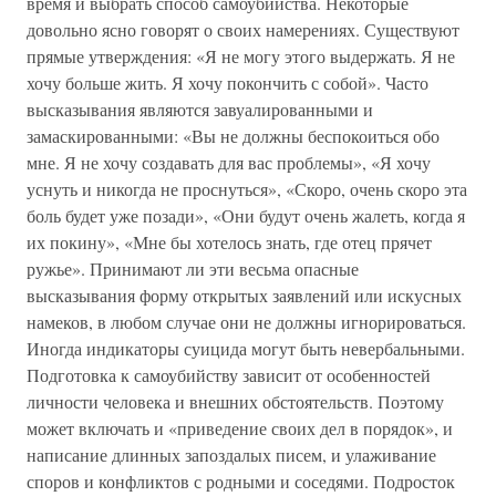
время и выбрать способ самоубийства. Некоторые
довольно ясно говорят о своих намерениях. Существуют
прямые утверждения: «Я не могу этого выдержать. Я не
хочу больше жить. Я хочу покончить с собой». Часто
высказывания являются завуалированными и
замаскированными: «Вы не должны беспокоиться обо
мне. Я не хочу создавать для вас проблемы», «Я хочу
уснуть и никогда не проснуться», «Скоро, очень скоро эта
боль будет уже позади», «Они будут очень жалеть, когда я
их покину», «Мне бы хотелось знать, где отец прячет
ружье». Принимают ли эти весьма опасные
высказывания форму открытых заявлений или искусных
намеков, в любом случае они не должны игнорироваться.
Иногда индикаторы суицида могут быть невербальными.
Подготовка к самоубийству зависит от особенностей
личности человека и внешних обстоятельств. Поэтому
может включать и «приведение своих дел в порядок», и
написание длинных запоздалых писем, и улаживание
споров и конфликтов с родными и соседями. Подросток