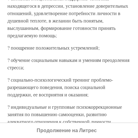
находящегося в депрессии, установление доверительных
отношений, удовлетворение потребности личности в
душевной теплоте, в желании быть понятым,
выслушанным, формирование готовности принять
предлагаемую помощь;
? поощрение положительных устремлений;
? обучение социальным навыкам и умениям преодоления
стресса;
? социально-психологический тренинг проблемо-
разрешающего поведения, поиска социальной
поддержки, ее восприятия и оказания;
? индивидуальные и групповые психокоррекционные
занятия по повышению самооценки, развитию
адекватного отношения к собственной личности,
эмпатии;
Продолжение на Литрес