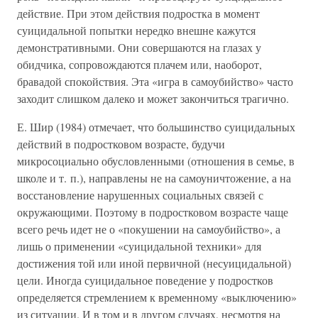
действие. При этом действия подростка в момент
суицидальной попытки нередко внешне кажутся
демонстративными. Они совершаются на глазах у
обидчика, сопровождаются плачем или, наоборот,
бравадой спокойствия. Эта «игра в самоубийство» часто
заходит слишком далеко и может закончиться трагично.
Е. Шир (1984) отмечает, что большинство суицидальных
действий в подростковом возрасте, будучи
микросоциально обусловленными (отношения в семье, в
школе и т. п.), направлены не на самоуничтожение, а на
восстановление нарушенных социальных связей с
окружающими. Поэтому в подростковом возрасте чаще
всего речь идет не о «покушении на самоубийство», а
лишь о применении «суицидальной техники» для
достижения той или иной первичной (несуицидальной)
цели. Иногда суицидальное поведение у подростков
определяется стремлением к временному «выключению»
из ситуации. И в том и в другом случаях, несмотря на