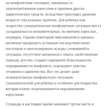
на конфликтные ситуации, связанные со
злоупотреблением алкоголем и приемом других
наркотических средств, вследствие присущих данному
возрасту сексуальных проблем. Для ребенка или
подростка суицидоопасные конфликтные ситуации могут
складываться из незначительных, по мнению взрослых,
неурядиц. Однако некоторый максимализм в оценках,
неумение предвидеть истинные последствия своих
поступков и прогнозировать исходы сложившейся
ситуации, отсутствие жизненного опыта, свойственные
периоду детства, создают ощущение безысходности,
неразрешимости конфликта, порождают чувство
отчаяния и одиночества. Все это делает даже
незначительную конфликтную ситуацию
суицидоопасной для ребенка и особенно для подростка,
которая подчас недооценивается окружающими
взрослыми.
Суициды в настоящее время занимают третье место в