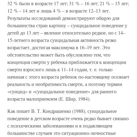
32 % были в возрасте 17 лет; 31 % – 16 лет; 21 % – 15 лет;
12 % – 14 лет и лишь 4 % – в возрасте 12–13 лет.
Результаты исследований демонстрируют общую для
большинства стран картину – суицидальное поведение у
детей до 13 лет – явление относительно редкое, но с 14–
15-летнего возраста суицидальная активность резко
возрастает, достигая максимума в 16–19 лет. Это
обстоятельство может быть обусловлено тем, что
концепция смерти у ребенка приближается к концепции
смерти взрослого лишь к 11–14 годам, т. е. только
начиная с этого возраста ребенок по-настоящему осознает
реальность и необратимость смерти, а поэтому термин
«суицид» и «суицидальное поведение» для раннего
возраста малоприемлем (Е. Шир, 1984).
Как пишет В. Т. Кондрашенко (1988), суицидальное
поведение в детском возрасте очень редко бывает связано
с психическими заболеваниями и в подавляющем
большинстве случаев это ситуационно-личностные