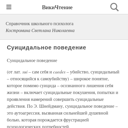
ВикиЧтение
Справочник школьного психолога
Костромина Светлана Николаевна
Суицидальное поведение
Суицидальное поведение
(от лат.
sui
– сам себя и
caedes
– убийство, суицидальный
– относящийся к самоубийству) – широкое понятие,
которое помимо суицида – осознанного лишения себя
жизни – включает суицидальные покушения, попытки и
проявления намерений совершить суицидальные
действия. По Э. Шнейдману, суицидальное поведение –
это аутоагрессия, вызванная сильнейшей душевной
болью, которая порождается фрустрацией
психологических потребностей.