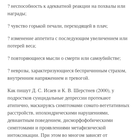
? неспособность к адекватной реакции на похвалы или
награды;
? чувство горькой печали, переходящей в плач;
? изменение аппетита с последующим увеличением или
потерей веса;
? повторяющиеся мысли о смерти или самоубийстве;
? неврозы, характеризующиеся беспричинным страхом,
внутренним напряжением и тревогой.
Как пишут Д. С. Исаев и К. В. Шерстнев (2000), у
подростков суицидальные депрессии протекают
атипично, маскируясь симптомами сомато-вегетативных
расстройств, ипохондрическими нарушениями,
девиантным поведением, дисморфофобическими
симптомами и проявлениями метафизической
интоксикации. При этом во многом зависят от