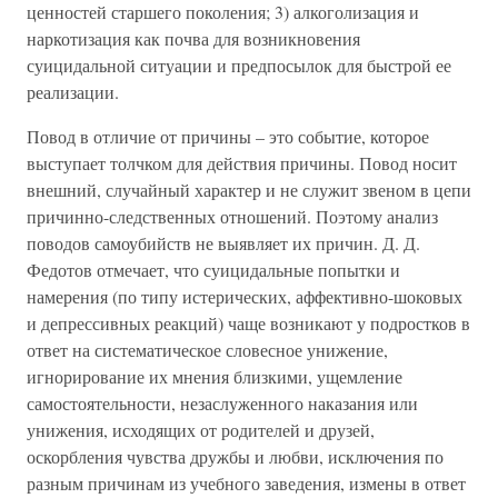
ценностей старшего поколения; 3) алкоголизация и
наркотизация как почва для возникновения
суицидальной ситуации и предпосылок для быстрой ее
реализации.
Повод в отличие от причины – это событие, которое
выступает толчком для действия причины. Повод носит
внешний, случайный характер и не служит звеном в цепи
причинно-следственных отношений. Поэтому анализ
поводов самоубийств не выявляет их причин. Д. Д.
Федотов отмечает, что суицидальные попытки и
намерения (по типу истерических, аффективно-шоковых
и депрессивных реакций) чаще возникают у подростков в
ответ на систематическое словесное унижение,
игнорирование их мнения близкими, ущемление
самостоятельности, незаслуженного наказания или
унижения, исходящих от родителей и друзей,
оскорбления чувства дружбы и любви, исключения по
разным причинам из учебного заведения, измены в ответ