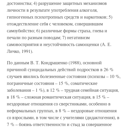
достоинства; 4) разрушение защитных механизмов
личности в результате употребления алкоголя,
гипногенных психотропных средств и наркотиков; 5)
отождествление себя с человеком, совершившим
самоубийство; 6) различные формы страха, гнева и
печали по разным поводам; 7) негативизм
самовосприятия и неустойчивость самооценки (А. Е.
Личко, 1991).
По данным В. Т. Кондрашенко (1988), основной
причиной суицидальных действий подростков в 26 %
случаев явились болезненные состояния (психозы – 10 %,
пограничные состояния – 15 %, соматические
заболевания – 1 %), в 12 % – трудная семейная ситуация,
в 18 % – сложная романтическая ситуация, в 15 % –
нездоровые отношения со сверстниками, особенно в
неформальных группах, в 8 % – нездоровые отношения
со взрослыми, в том числе с учителями (дидактогения), в
7 % – боязнь ответственности и стыд за совершенное