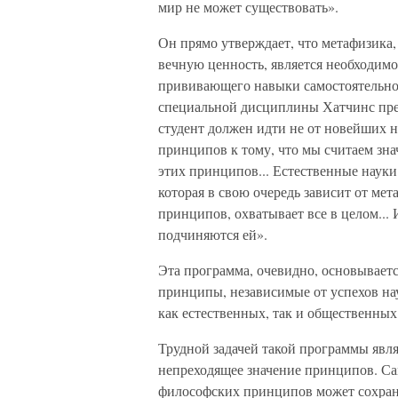
мир не может существовать».
Он прямо утверждает, что метафизика
вечную ценность, является необходимо
прививающего навыки самостоятельно
специальной дисциплины Хатчинс пре
студент должен идти не от новейших 
принципов к тому, что мы считаем зн
этих принципов... Естественные наук
которая в свою очередь зависит от мет
принципов, охватывает все в целом... 
подчиняются ей».
Эта программа, очевидно, основываетс
принципы, независимые от успехов на
как естественных, так и общественных
Трудной задачей такой программы явл
непреходящее значение принципов. Сам
философских принципов может сохраня