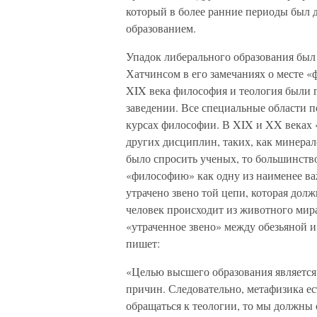
который в более ранние периоды был 
образованием.
Упадок либерального образования был
Хатчинсом в его замечаниях о месте «
XIX века философия и теология были
заведении. Все специальные области 
курсах философии. В XIX и XX веках 
других дисциплин, таких, как минерал
было спросить ученых, то большинство
«философию» как одну из наименее в
утрачено звено той цепи, которая долж
человек происходит из животного мир
«утраченное звено» между обезьяной 
пишет:
«Целью высшего образования является
причин. Следовательно, метафизика ес
обращаться к теологии, то мы должны 