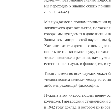
мы переходим к знанию общих принцип
<...> (С. 41-45)
Мы нуждаемся в полном понимании пр
логического доказательства, но также
говоря, мы нуждаемся в дополнении на
Занимаясь эмпирической наукой, мы бу
Хатчинса хотели достичь с помощью н
понять не только самое науку, но такж
этике, политике и религии, нам нужна 
естественные науки, и философия, и г
Такая система во всех случаях может 
«недостающим звеном» между естеств
либо непреходящей философии.
Нужда в этом «недостающем звене» ос
колледжа. Гарвардский студенческий с
в 1942 году доклад, в котором цитиро