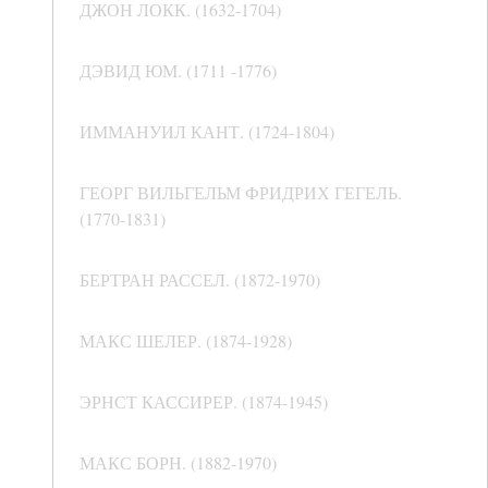
ДЖОН ЛОКК. (1632-1704)
ДЭВИД ЮМ. (1711 -1776)
ИММАНУИЛ КАНТ. (1724-1804)
ГЕОРГ ВИЛЬГЕЛЬМ ФРИДРИХ ГЕГЕЛЬ.
(1770-1831)
БЕРТРАН РАССЕЛ. (1872-1970)
МАКС ШЕЛЕР. (1874-1928)
ЭРНСТ КАССИРЕР. (1874-1945)
МАКС БОРН. (1882-1970)