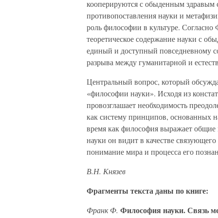
кооперируются с обыденным здравым с
противопоставления науки и метафизи
роль философии в культуре. Согласно 
теоретическое содержание науки с о
единый и доступный повседневному с
разрыва между гуманитарной и естест
Центральный вопрос, который обсужд
«философии науки». Исходя из конста
провозглашает необходимость преодол
как систему принципов, основанных н
время как философия выражает общие
науки он видит в качестве связующего
понимание мира и процесса его познан
В.Н. Князев
Фрагменты текста даны по книге:
Философия науки. Связь ме
Франк Ф.