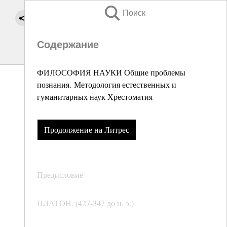
Поиск
Содержание
ФИЛОСОФИЯ НАУКИ Общие проблемы
познания. Методология естественных и
гуманитарных наук Хрестоматия
Продолжение на Литрес
Предисловие
ПЛАТОН. (427-347 до н. э.)