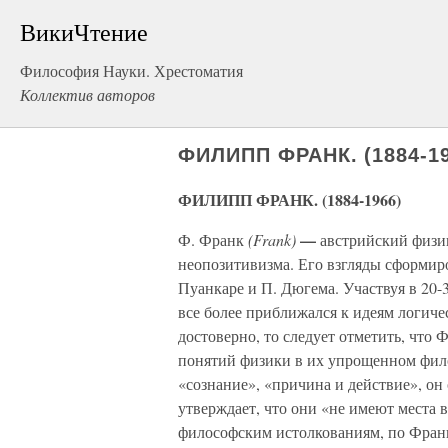
ВикиЧтение
Философия Науки. Хрестоматия
Коллектив авторов
ФИЛИПП ФРАНК. (1884-19
ФИЛИПП ФРАНК. (1884-1966)
—
Ф. Франк
(Frank)
австрийский физи
неопозитивизма. Его взгляды сформир
Пуанкаре и П. Дюгема. Участвуя в 20-
все более приближался к идеям логиче
достоверно, то следует отметить, что
понятий физики в их упрощенном фило
«сознание», «причина и действие», он
утверждает, что они «не имеют места 
философским истолкованиям, по Фран