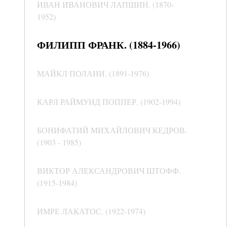
ИВАН ИВАНОВИЧ ЛАПШИН. (1870-
1952)
ФИЛИПП ФРАНК. (1884-1966)
МАЙКЛ ПОЛАНИ. (1891-1976)
КАРЛ РАЙМУНД ПОППЕР. (1902-1994)
БОНИФАТИЙ МИХАЙЛОВИЧ КЕДРОВ.
(1903 - 1985)
ВИКТОР АЛЕКСАНДРОВИЧ ШТОФФ.
(1915-1984)
ИМРЕ ЛАКАТОС. (1922-1974)