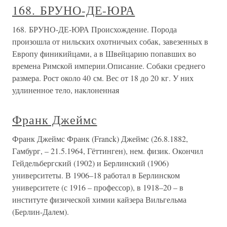
168. БРУНО-ДЕ-ЮРА
168. БРУНО-ДЕ-ЮРА Происхождение. Порода
произошла от нильских охотничьих собак, завезенных в
Европу финикийцами, а в Швейцарию попавших во
времена Римской империи.Описание. Собаки среднего
размера. Рост около 40 см. Вес от 18 до 20 кг. У них
удлиненное тело, наклоненная
Франк Джеймс
Франк Джеймс Франк (Franck) Джеймс (26.8.1882,
Гамбург, – 21.5.1964, Гёттинген), нем. физик. Окончил
Гейдельбергский (1902) и Берлинский (1906)
университеты. В 1906–18 работал в Берлинском
университете (с 1916 – профессор), в 1918–20 – в
институте физической химии кайзера Вильгельма
(Берлин-Далем).