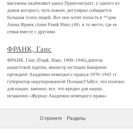
магазины окаймляют канал Принсенграхт, у одного из
домов которого, чуть южнее, регулярно собирается
большая толпа людей. Все они хотят попасть в **дом
Анны Франк (Anne Frank Huis) (48). в то место, где ее
семья вместе с другими
ФРАНК, Ганс
ФРАНК, Ганс (Frank, Hans, 1900–1946),деятель
нацистской партии, министр юстиции Бавариии
президент Академии немецкого права,в 1939–1945 гг.
губернатор оккупированной Польши53аВсе, что полезно
для нации, законно; все, что вредно для нации,
незаконно.«Журнал Академии немецкого права»
О проекте
Разделы