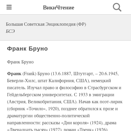
ВикиЧтение
Большая Советская Энциклопедия (ФР)
БСЭ
Франк Бруно
Франк Бруно
Франк
(Frank) Бруно (13.6.1887, Штутгарт, – 20.6.1945,
Беверли-Хилс, штат Калифорния, США), немецкий
писатель. Изучал право и философию в Страсбургском и
Гейдельбергском университетах. С 1933 в эмиграции
(Австрия, Великобритания, США). Начав как поэт-лирик
(сборник «Точило», 1920), позднее обратился к прозе и
драматургии общественно-политической
направленности: рассказы «Дни короля» (1924), драма
«Двенадцать тысяч» (1927), роман «Тренк» (1926),