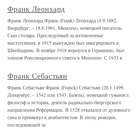
Франк Леонхард
Франк Леонхард Франк (Frank) Леонхард (4.9.1882,
Вюрцбург, – 18.8.1961, Мюнхен), немецкий писатель.
Сын столяра. Преследуемый за антивоенные
выступления, в 1915 вынужден был эмигрировать в
Швейцарию. В ноябре 1918 вернулся в Германию, был
членом Революционного совета в Мюнхене. С 1933 в
Франк Себастьян
Франк Себастьян Франк (Franck) Себастьян (20.1.1499,
Донаувёрт, – 1542 или 1543, Базель), немецкий гуманист,
философ и историк, деятель радикально-бюргерского
направления Реформации. В 1528 отказался от духовного
сана и примкнул к анабаптистам. В эпоху реакции,
последовавшей за