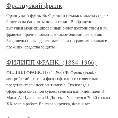
Французкий франк
Французкий франк Во Франции началась замена старых
билетов на банкноты новой серии. В обращение
выпущен модифицированный билет достоинством в 50
франков, прочие появятся в самое ближайшее время.
Защищены новые денежные знаки несравнимо сильнее
прежних; средства защиты
ФИЛИПП ФРАНК. (1884-1966)
ФИЛИПП ФРАНК. (1884-1966) Ф. Франк (Frank) —
австрийский физик и философ, один из известных
представителей неопозитивизма. Его взгляды
сформировались под существенным влиянием идей Э.
Маха, А. Пуанкаре и П. Дюгема. Участвуя в 20-30-е годы
XX века в работе Венского кружка, Франк все