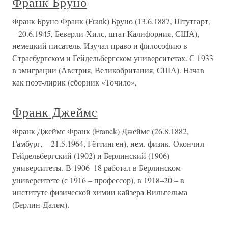
Франк Бруно
Франк Бруно Франк (Frank) Бруно (13.6.1887, Штутгарт,
– 20.6.1945, Беверли-Хилс, штат Калифорния, США),
немецкий писатель. Изучал право и философию в
Страсбургском и Гейдельбергском университетах. С 1933
в эмиграции (Австрия, Великобритания, США). Начав
как поэт-лирик (сборник «Точило»,
Франк Джеймс
Франк Джеймс Франк (Franck) Джеймс (26.8.1882,
Гамбург, – 21.5.1964, Гёттинген), нем. физик. Окончил
Гейдельбергский (1902) и Берлинский (1906)
университеты. В 1906–18 работал в Берлинском
университете (с 1916 – профессор), в 1918–20 – в
институте физической химии кайзера Вильгельма
(Берлин-Далем).