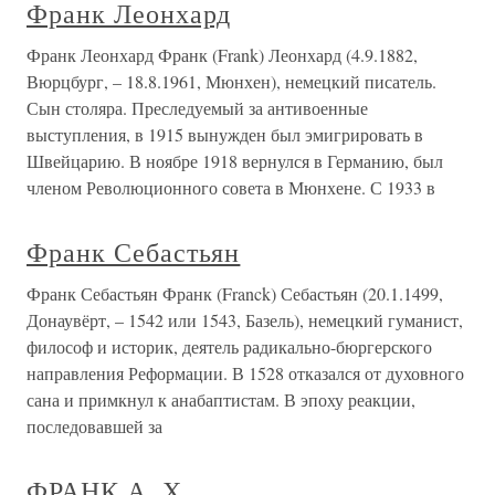
Франк Леонхард
Франк Леонхард Франк (Frank) Леонхард (4.9.1882,
Вюрцбург, – 18.8.1961, Мюнхен), немецкий писатель.
Сын столяра. Преследуемый за антивоенные
выступления, в 1915 вынужден был эмигрировать в
Швейцарию. В ноябре 1918 вернулся в Германию, был
членом Революционного совета в Мюнхене. С 1933 в
Франк Себастьян
Франк Себастьян Франк (Franck) Себастьян (20.1.1499,
Донаувёрт, – 1542 или 1543, Базель), немецкий гуманист,
философ и историк, деятель радикально-бюргерского
направления Реформации. В 1528 отказался от духовного
сана и примкнул к анабаптистам. В эпоху реакции,
последовавшей за
ФРАНК А. Х