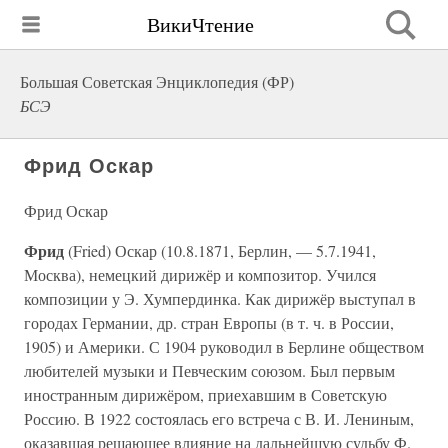
ВикиЧтение
Большая Советская Энциклопедия (ФР)
БСЭ
Фрид Оскар
Фрид Оскар
Фрид
(Fried) Оскар (10.8.1871, Берлин, — 5.7.1941,
Москва), немецкий дирижёр и композитор. Учился
композиции у Э. Хумпердинка. Как дирижёр выступал в
городах Германии, др. стран Европы (в т. ч. в России,
1905) и Америки. С 1904 руководил в Берлине обществом
любителей музыки и Певческим союзом. Был первым
иностранным дирижёром, приехавшим в Советскую
Россию. В 1922 состоялась его встреча с В. И. Лениным,
оказавшая решающее влияние на дальнейшую судьбу Ф.