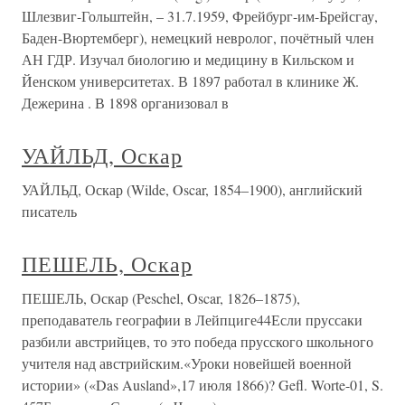
Шлезвиг-Гольштейн, – 31.7.1959, Фрейбург-им-Брейсгау,
Баден-Вюртемберг), немецкий невролог, почётный член
АН ГДР. Изучал биологию и медицину в Кильском и
Йенском университетах. В 1897 работал в клинике Ж.
Дежерина . В 1898 организовал в
УАЙЛЬД, Оскар
УАЙЛЬД, Оскар (Wilde, Oscar, 1854–1900), английский
писатель
ПЕШЕЛЬ, Оскар
ПЕШЕЛЬ, Оскар (Peschel, Oscar, 1826–1875),
преподаватель географии в Лейпциге44Если пруссаки
разбили австрийцев, то это победа прусского школьного
учителя над австрийским.«Уроки новейшей военной
истории» («Das Ausland»,17 июля 1866)? Gefl. Worte-01, S.