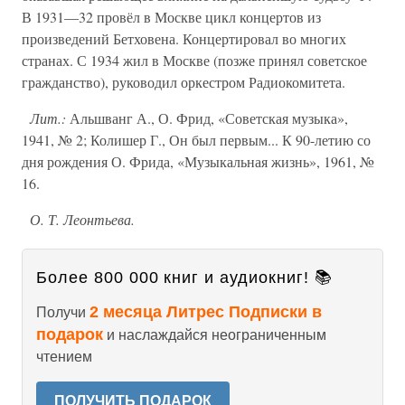
В 1931—32 провёл в Москве цикл концертов из
произведений Бетховена. Концертировал во многих
странах. С 1934 жил в Москве (позже принял советское
гражданство), руководил оркестром Радиокомитета.
Лит.:
Альшванг А., О. Фрид, «Советская музыка»,
1941, № 2; Колишер Г., Он был первым... К 90-летию со
дня рождения О. Фрида, «Музыкальная жизнь», 1961, №
16.
О. Т. Леонтьева.
Более 800 000 книг и аудиокниг! 📚
2 месяца Литрес Подписки в
Получи
подарок
и наслаждайся неограниченным
чтением
ПОЛУЧИТЬ ПОДАРОК