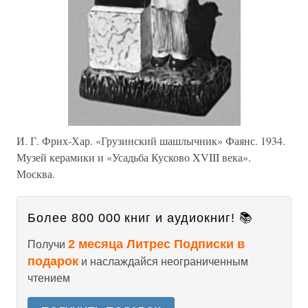
И. Г. Фрих-Хар. «Грузинский шашлычник» Фаянс. 1934.
Музей керамики и «Усадьба Кусково XVIII века».
Москва.
Более 800 000 книг и аудиокниг! 📚
2 месяца Литрес Подписки в
Получи
подарок
и наслаждайся неограниченным
чтением