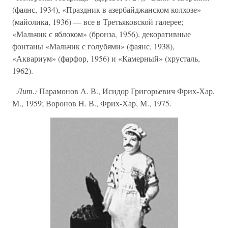
(фаянс, 1934), «Праздник в азербайджанском колхозе»
(майолика, 1936) — все в Третьяковской галерее;
«Мальчик с яблоком» (бронза, 1956), декоративные
фонтаны «Мальчик с голубями» (фаянс, 1938),
«Аквариум» (фарфор, 1956) и «Камерный» (хрусталь,
1962).
Лит.:
Парамонов А. В., Исидор Григорьевич Фрих-Хар,
М., 1959; Воронов Н. В., Фрих-Хар, М., 1975.