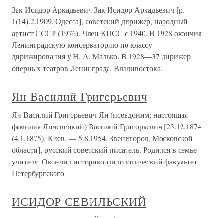
Зак Исидор Аркадьевич Зак Исидор Аркадьевич [р.
1(14).2.1909, Одесса], советский дирижер, народный
артист СССР (1976). Член КПСС с 1940. В 1928 окончил
Ленинградскую консерваторию по классу
дирижирования у Н. А. Малько. В 1928—37 дирижер
оперных театров Ленинграда, Владивостока,
Ян Василий Григорьевич
Ян Василий Григорьевич Ян (псевдоним; настоящая
фамилия Янчевецкий) Василий Григорьевич [23.12.1874
(4.1.1875), Киев, — 5.8.1954, Звенигород, Московской
области], русский советский писатель. Родился в семье
учителя. Окончил историко-филологический факультет
Петербургского
ИСИДОР СЕВИЛЬСКИЙ