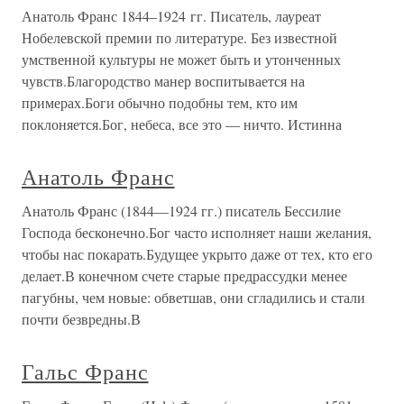
Анатоль Франс 1844–1924 гг. Писатель, лауреат
Нобелевской премии по литературе. Без известной
умственной культуры не может быть и утонченных
чувств.Благородство манер воспитывается на
примерах.Боги обычно подобны тем, кто им
поклоняется.Бог, небеса, все это — ничто. Истинна
Анатоль Франс
Анатоль Франс (1844—1924 гг.) писатель Бессилие
Господа бесконечно.Бог часто исполняет наши желания,
чтобы нас покарать.Будущее укрыто даже от тех, кто его
делает.В конечном счете старые предрассудки менее
пагубны, чем новые: обветшав, они сгладились и стали
почти безвредны.В
Гальс Франс