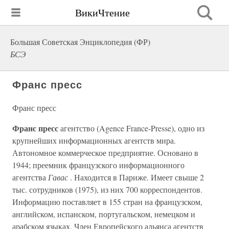
ВикиЧтение
Большая Советская Энциклопедия (ФР)
БСЭ
Франс пресс
Франс пресс
Франс пресс
агентство (Agence France-Presse), одно из
крупнейших информационных агентств мира.
Автономное коммерческое предприятие. Основано в
1944; преемник французского информационного
агентства
Гавас
. Находится в Париже. Имеет свыше 2
тыс. сотрудников (1975), из них 700 корреспондентов.
Информацию поставляет в 155 стран на французском,
английском, испанском, португальском, немецком и
арабском языках. Член Европейского альянса агентств