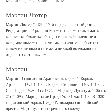
Молчанов (вокал, клавиши, ныне —
Мартин Лютер
Мартин Лютер (1483—1546 гг.) религиозный деятель
Реформации в Германии Без жены так же нельзя жить,
как нельзя обходиться без еды и питья. Рожденные и
вскормленные женщинами, мы в значительной степени
живем их жизнью и не имеем никакой возможности
отрешиться от них.Ложь
Мартин
Мартин Из династии Арагонских королей. Король
Арагона в 1395-1410 гг. Король Сицилии в 1409-1410 гг.
Сын Педро IV.Ж.: 1) с 1372 г. Мария де Луна (ум. 1406 г.);
2) с 1409 г. Маргарита де Прадо.Ум. 31 мая 1410 г.В 1380
г. арагонский король Педро IV подарил сицилийский
престол Мартину, а тот передал его своему