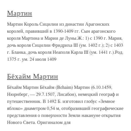
Мартин
Мартин Король Сицилии из династии Арагонских
королей, правивший в 1390-1409 гг. Сын арагонского
короля Mapтина и Марии де Луны.Ж.: 1) с 1390 г. Мария,
дочь короля Сицилии Фридриха III (ум. 1402 г.); 2) с 1403
г. Бланка, дочь короля Неаполя Карла III (ум. 1441 г.).Род.
1375 г. ум. 24 июля 1409
Бёхайм Мартин
Бёхайм Мартин Бёхайм (Behaim) Мартин (6.10.1459,
Нюрнберг, — 29.7.1507, Лисабон), немецкий географ и
путешественник. В 1492 Б. изготовил глобус «Земное
яблоко» диаметром 0,54 м, отобразивший географические
представления о поверхности Земли накануне открытия
Нового Света. Оригиналом для