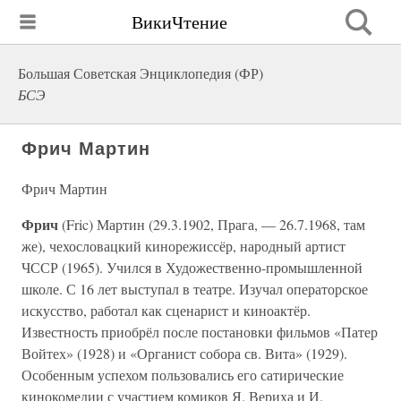
ВикиЧтение
Большая Советская Энциклопедия (ФР)
БСЭ
Фрич Мартин
Фрич Мартин
Фрич
(Fric) Мартин (29.3.1902, Прага, — 26.7.1968, там
же), чехословацкий кинорежиссёр, народный артист
ЧССР (1965). Учился в Художественно-промышленной
школе. С 16 лет выступал в театре. Изучал операторское
искусство, работал как сценарист и киноактёр.
Известность приобрёл после постановки фильмов «Патер
Войтех» (1928) и «Органист собора св. Вита» (1929).
Особенным успехом пользовались его сатирические
кинокомедии с участием комиков Я. Вериха и И.