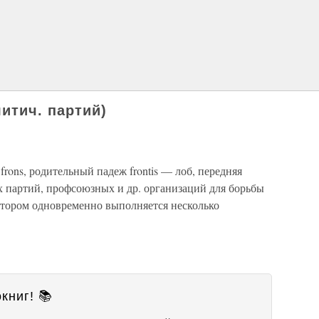
итич. партий)
т. frons, родительный падеж frontis — лоб, передняя
х партий, профсоюзных и др. организаций для борьбы
 котором одновременно выполняется несколько
книг! 📚