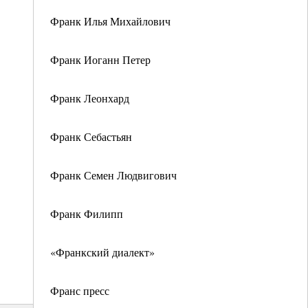
Франк Илья Михайлович
Франк Иоганн Петер
Франк Леонхард
Франк Себастьян
Франк Семен Людвигович
Франк Филипп
«Франкский диалект»
Франс пресс