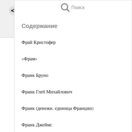
Поиск
Содержание
Фрай Кристофер
«Фрам»
Франк Бруно
Франк Глеб Михайлович
Франк (денежн. единица Франции)
Франк Джеймс