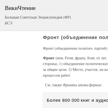
ВикиЧтение
Большая Советская Энциклопедия (ФР)
БСЭ
Фронт (объединение пол
Фронт (объединение политич. партий)
Фронт
(нем. Front, франц. front, от ла
сторона), 1) объединение политически
за общие цели. 2) Место, участок, на
процессов работ.
См. также
Фронты атмосферные
.
Более 800 000 книг и аудио