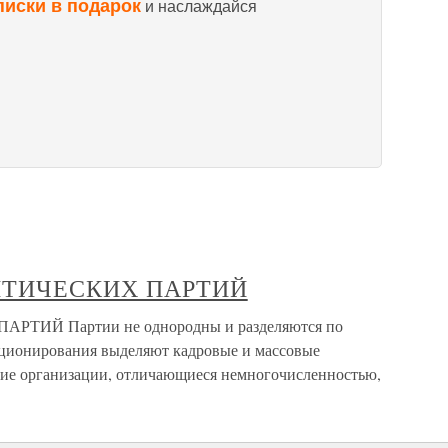
писки в подарок
и наслаждайся
ИТИЧЕСКИХ ПАРТИЙ
ТИЙ Партии не однородны и разделяются по
кционирования выделяют кадровые и массовые
кие организации, отличающиеся немногочисленностью,