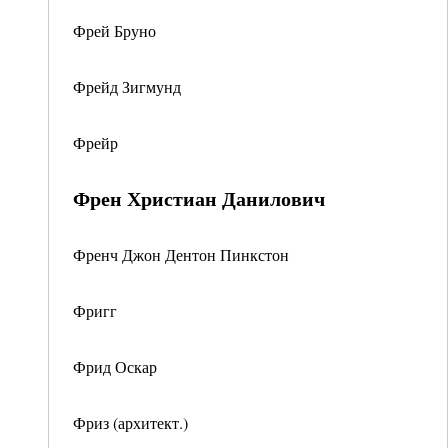
Фрей Бруно
Фрейд Зигмунд
Фрейр
Френ Христиан Данилович
Френч Джон Дентон Пинкстон
Фригг
Фрид Оскар
Фриз (архитект.)