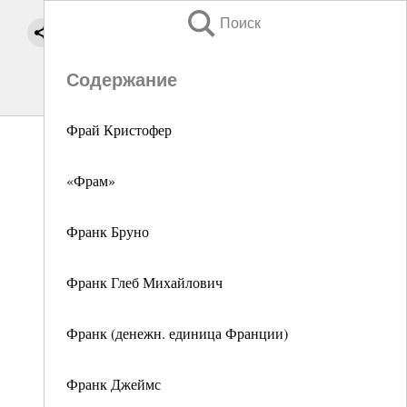
Поиск
Содержание
Фрай Кристофер
«Фрам»
Франк Бруно
Франк Глеб Михайлович
Франк (денежн. единица Франции)
Франк Джеймс