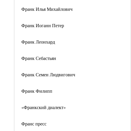
Франк Илья Михайлович
Франк Иоганн Петер
Франк Леонхард
Франк Себастьян
Франк Семен Людвигович
Франк Филипп
«Франкский диалект»
Франс пресс