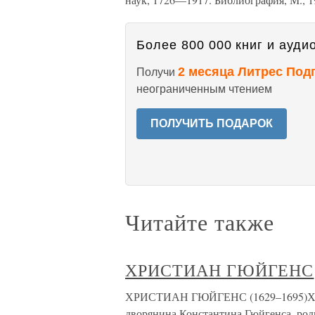
Более 800 000 книг и аудио
2 месяца Литрес Под
Получи
неограниченным чтением
ПОЛУЧИТЬ ПОДАРОК
Читайте также
ХРИСТИАН ГЮЙГЕНС
ХРИСТИАН ГЮЙГЕНС (1629–1695)Хри
дворянина Константина Гюйгенса, роди