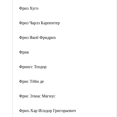
Фриз Хуго
Фриз Чарлз Карпентер
Фриз Якоб Фридрих
Фрик
Фрингс Теодор
Фрис Тёйн де
Фрис Элиас Магнус
Фрих-Хар Исидор Григорьевич