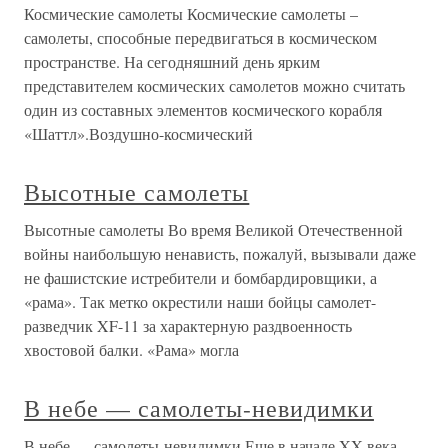
Космические самолеты Космические самолеты –
самолеты, способные передвигаться в космическом
пространстве. На сегодняшний день ярким
представителем космических самолетов можно считать
один из составных элементов космического корабля
«Шаттл».Воздушно-космический
Высотные самолеты
Высотные самолеты Во время Великой Отечественной
войны наибольшую ненависть, пожалуй, вызывали даже
не фашистские истребители и бомбардировщики, а
«рама». Так метко окрестили наши бойцы самолет-
разведчик XF-11 за характерную раздвоенность
хвостовой балки. «Рама» могла
В небе — самолеты-невидимки
В небе — самолеты-невидимки Еще в начале XX века