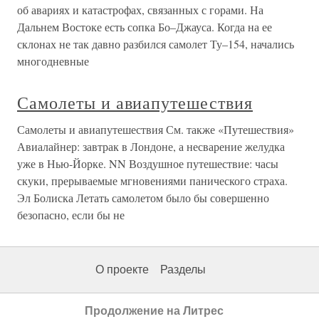
об авариях и катастрофах, связанных с горами. На
Дальнем Востоке есть сопка Бо–Джауса. Когда на ее
склонах не так давно разбился самолет Ту–154, начались
многодневные
Самолеты и авиапутешествия
Самолеты и авиапутешествия См. также «Путешествия»
Авиалайнер: завтрак в Лондоне, а несварение желудка
уже в Нью-Йорке. NN Воздушное путешествие: часы
скуки, прерываемые мгновениями панического страха.
Эл Болиска Летать самолетом было бы совершенно
безопасно, если бы не
О проекте
Разделы
Продолжение на Литрес