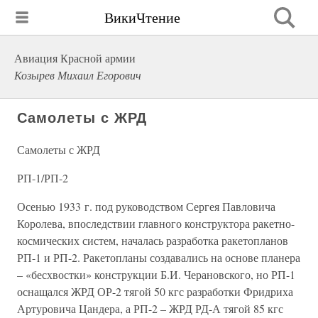
ВикиЧтение
Авиация Красной армии
Козырев Михаил Егорович
Самолеты с ЖРД
Самолеты с ЖРД
РП-1/РП-2
Осенью 1933 г. под руководством Сергея Павловича
Королева, впоследствии главного конструктора ракетно-
космических систем, началась разработка ракетопланов
РП-1 и РП-2. Ракетопланы создавались на основе планера
– «бесхвостки» конструкции Б.И. Черановского, но РП-1
оснащался ЖРД ОР-2 тягой 50 кгс разработки Фридриха
Артуровича Цандера, а РП-2 – ЖРД РД-А тягой 85 кгс