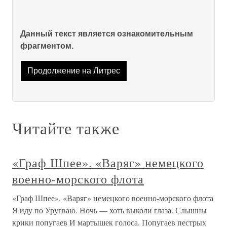
Данный текст является ознакомительным
фрагментом.
Продолжение на Литрес
Читайте также
«Граф Шпее». «Варяг» немецкого
военно-морского флота
«Граф Шпее». «Варяг» немецкого военно-морского флота
Я иду по Уругваю. Ночь — хоть выколи глаза. Слышны
крики попугаев И мартышек голоса. Попугаев пестрых