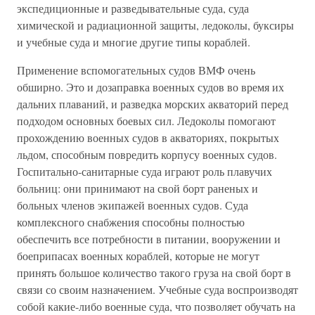
экспедиционные и разведывательные суда, суда
химической и радиационной защиты, ледоколы, буксиры
и учебные суда и многие другие типы кораблей.
Применение вспомогательных судов ВМФ очень
обширно. Это и дозаправка военных судов во время их
дальних плаваний, и разведка морских акваторий перед
подходом основных боевых сил. Ледоколы помогают
прохождению военных судов в акваториях, покрытых
льдом, способным повредить корпусу военных судов.
Госпитально-санитарные суда играют роль плавучих
больниц: они принимают на свой борт раненых и
больных членов экипажей военных судов. Суда
комплексного снабжения способны полностью
обеспечить все потребности в питании, вооружении и
боеприпасах военных кораблей, которые не могут
принять большое количество такого груза на свой борт в
связи со своим назначением. Учебные суда воспроизводят
собой какие-либо военные суда, что позволяет обучать на