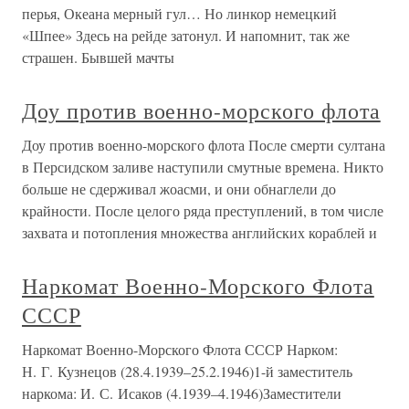
перья, Океана мерный гул… Но линкор немецкий
«Шпее» Здесь на рейде затонул. И напомнит, так же
страшен. Бывшей мачты
Доу против военно-морского флота
Доу против военно-морского флота После смерти султана
в Персидском заливе наступили смутные времена. Никто
больше не сдерживал жоасми, и они обнаглели до
крайности. После целого ряда преступлений, в том числе
захвата и потопления множества английских кораблей и
Наркомат Военно-Морского Флота
СССР
Наркомат Военно-Морского Флота СССР Нарком:
Н. Г. Кузнецов (28.4.1939–25.2.1946)1-й заместитель
наркома: И. С. Исаков (4.1939–4.1946)Заместители