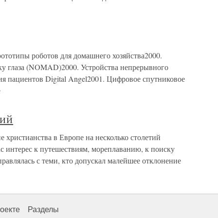
Прототипы роботов для домашнего хозяйства2000.
ку глаза (NOMAD)2000. Устройства непрерывного
я пациентов Digital Angel2001. Цифровое спутниковое
е
тий
 христианства в Европе на несколько столетий
гас интерес к путешествиям, мореплаванию, к поиску
равлялась с теми, кто допускал малейшее отклонение
оекте
Разделы