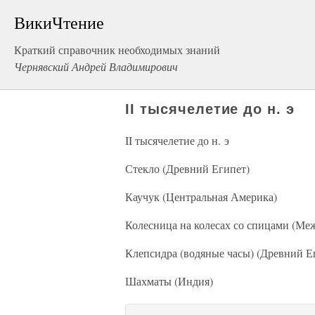
ВикиЧтение
Краткий справочник необходимых знаний
Чернявский Андрей Владимирович
II тысячелетие до н. э
II тысячелетие до н. э
Стекло (Древний Египет)
Каучук (Центральная Америка)
Колесница на колесах со спицами (Ме
Клепсидра (водяные часы) (Древний Е
Шахматы (Индия)