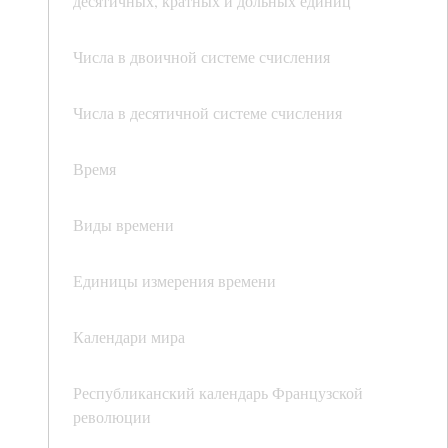
десятичных, кратных и дольных единиц
Числа в двоичной системе счисления
Числа в десятичной системе счисления
Время
Виды времени
Единицы измерения времени
Календари мира
Республиканский календарь Французской
революции