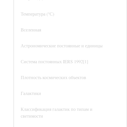
Температура (°С)
Вселенная
Астрономические постоянные и единицы
Система постоянных IERS 1992[1]
Плотность космических объектов
Галактики
Классификация галактик по типам и
светимости