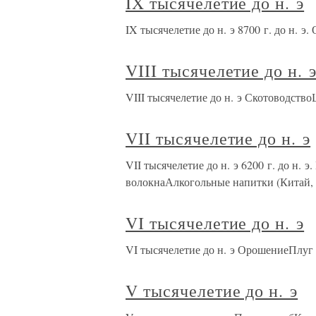
IX тысячелетие до н. э
IX тысячелетие до н. э 8700 г. до н. э
VIII тысячелетие до н. 
VIII тысячелетие до н. э Скотоводств
VII тысячелетие до н. э
VII тысячелетие до н. э 6200 г. до н. 
волокнаАлкогольные напитки (Китай
VI тысячелетие до н. э
VI тысячелетие до н. э ОрошениеПлуг
V тысячелетие до н. э