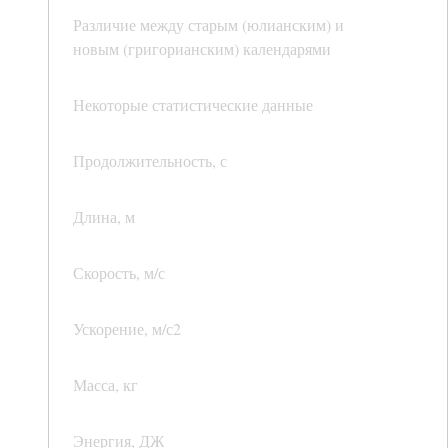
Различие между старым (юлианским) и
новым (григорианским) календарями
Некоторые статистические данные
Продолжительность, с
Длина, м
Скорость, м/с
Ускорение, м/с2
Масса, кг
Энергия, ДЖ