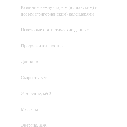
Различие между старым (юлианским) и
новым (григорианским) календарями
Некоторые статистические данные
Продолжительность, с
Длина, м
Скорость, м/с
Ускорение, м/с2
Масса, кг
Энергия, ДЖ