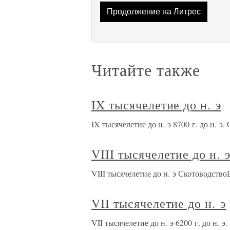
Продолжение на Литрес
Читайте также
IX тысячелетие до н. э
IX тысячелетие до н. э 8700 г. до н. э
VIII тысячелетие до н. 
VIII тысячелетие до н. э Скотоводств
VII тысячелетие до н. э
VII тысячелетие до н. э 6200 г. до н. 