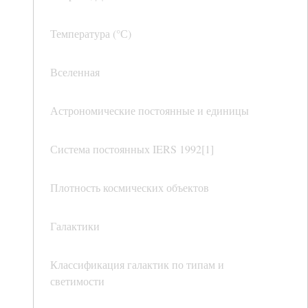
Температура (°С)
Вселенная
Астрономические постоянные и единицы
Система постоянных IERS 1992[1]
Плотность космических объектов
Галактики
Классификация галактик по типам и
светимости