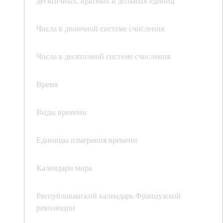
десятичных, кратных и дольных единиц
Числа в двоичной системе счисления
Числа в десятичной системе счисления
Время
Виды времени
Единицы измерения времени
Календари мира
Республиканский календарь Французской
революции