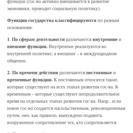
функции (гос-во активно вмешивается в развитие
экономики, проводит социальную политику).
Функции государства классифицируются
по разным
основаниям:
1
По сферам деятельности
внутренние
.
различаются
и
внешние функции.
Внутренние реализуются во
внутренней политике, а внешние – в международном
общении.
2. По времени действия
постоянные
различаются
и
временные функции.
К постоянным относятся такие,
которые существуют на всех этапах развития гос-ва. К
временным – которые существуют непродолжительное
время на отдельных этапах развития гос-ва. Напр., если
новое гос-во создается насильственным, революционным
путем, оно, как правило, вынуждено подавить
вооруженное сопротивление тех, кто сопротивляется.