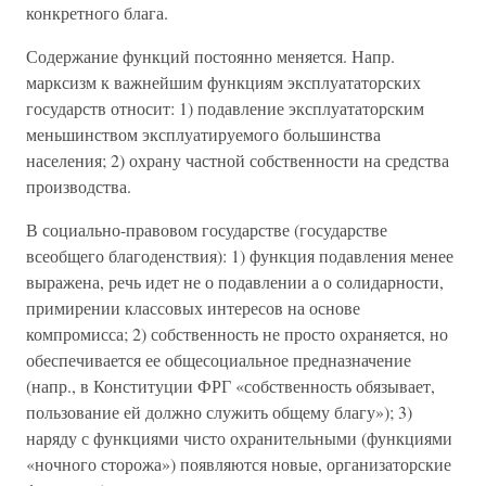
конкретного блага.
Содержание функций постоянно меняется. Напр.
марксизм к важнейшим функциям эксплуататорских
государств относит: 1) подавление эксплуататорским
меньшинством эксплуатируемого большинства
населения; 2) охрану частной собственности на средства
производства.
В социально-правовом государстве (государстве
всеобщего благоденствия): 1) функция подавления менее
выражена, речь идет не о подавлении а о солидарности,
примирении классовых интересов на основе
компромисса; 2) собственность не просто охраняется, но
обеспечивается ее общесоциальное предназначение
(напр., в Конституции ФРГ «собственность обязывает,
пользование ей должно служить общему благу»); 3)
наряду с функциями чисто охранительными (функциями
«ночного сторожа») появляются новые, организаторские