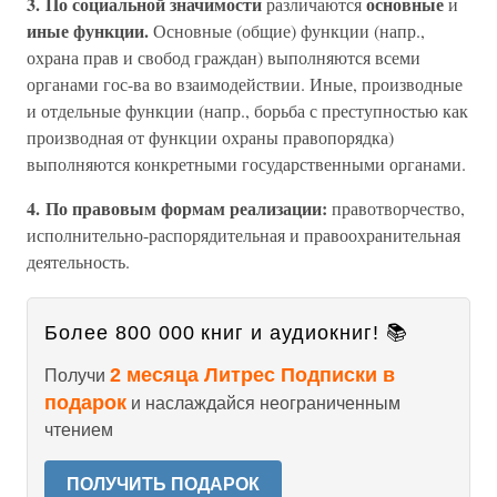
3. По социальной значимости
основные
различаются
и
иные функции.
Основные (общие) функции (напр.,
охрана прав и свобод граждан) выполняются всеми
органами гос-ва во взаимодействии. Иные, производные
и отдельные функции (напр., борьба с преступностью как
производная от функции охраны правопорядка)
выполняются конкретными государственными органами.
4. По правовым формам реализации:
правотворчество,
исполнительно-распорядительная и правоохранительная
деятельность.
Более 800 000 книг и аудиокниг! 📚
2 месяца Литрес Подписки в
Получи
подарок
и наслаждайся неограниченным
чтением
ПОЛУЧИТЬ ПОДАРОК