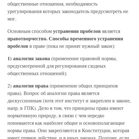
общественные отношения, необходимость
урегулирования которых законодатель предусмотреть не
мог.
устранения пробелов
Основным способом
является
правотворчество. Способы временного устранения
пробелов
в праве (пока не принят нужный закон):
1) аналогия закона
(применение правовой нормы,
предусмотренной для регулирования сходных
общественных отношений);
аналогия права
2)
(применение общих принципов
права). Вопрос об аналогии права является
дискуссионным (хотя этот институт и закреплен в законе,
напр. в ГПК). Дело в том, что принципы права имеют
нормативную природу, в связи с чем нередко
понимаются как наиболее общие и основополагающие
нормы права. Они закрепляются в Конституции, которая
имеет прямое действие, и в иных законах. Поэтому, если