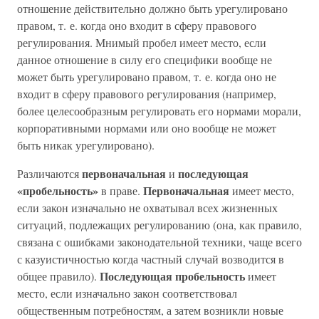
отношение действительно должно быть урегулировано
правом, т. е. когда оно входит в сферу правового
регулирования. Мнимый пробел имеет место, если
данное отношение в силу его специфики вообще не
может быть урегулировано правом, т. е. когда оно не
входит в сферу правового регулирования (например,
более целесообразным регулировать его нормами морали,
корпоративными нормами или оно вообще не может
быть никак урегулировано).
первоначальная
последующая
Различаются
и
«пробельность»
Первоначальная
в праве.
имеет место,
если закон изначально не охватывал всех жизненных
ситуаций, подлежащих регулированию (она, как правило,
связана с ошибками законодательной техники, чаще всего
с казуистичностью когда частный случай возводится в
Последующая пробельность
общее правило).
имеет
место, если изначально закон соответствовал
общественным потребностям, а затем возникли новые