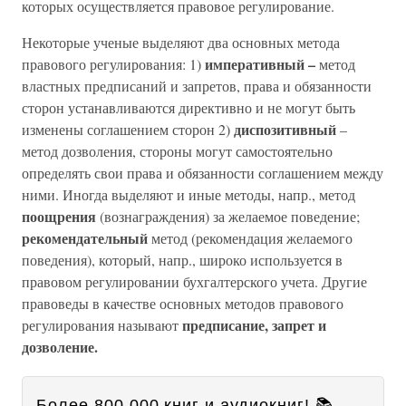
которых осуществляется правовое регулирование.
Некоторые ученые выделяют два основных метода
императивный –
правового регулирования: 1)
метод
властных предписаний и запретов, права и обязанности
сторон устанавливаются директивно и не могут быть
диспозитивный
изменены соглашением сторон 2)
–
метод дозволения, стороны могут самостоятельно
определять свои права и обязанности соглашением между
ними. Иногда выделяют и иные методы, напр., метод
поощрения
(вознаграждения) за желаемое поведение;
рекомендательный
метод (рекомендация желаемого
поведения), который, напр., широко используется в
правовом регулировании бухгалтерского учета. Другие
правоведы в качестве основных методов правового
предписание, запрет и
регулирования называют
дозволение.
Более 800 000 книг и аудиокниг! 📚