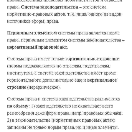
Система законодательства
права.
– это система
нормативно-правовых актов, т. е. лишь одного из видов
источников (форм) права.
Первичным элементом
системы права является норма
права, первичным элементом системы законодательства –
нормативный правовой акт.
горизонтальное строение
Система права имеет только
(нормы подразделяются по отраслям, подотраслям,
институтам), а система законодательства имеет кроме
вертикальное
горизонтального дополнительно еще и
строение
(иерархическое).
Система права и система законодательства различаются
по объему:
1) законодательство не охватывает всего
разнообразия даже форм права, напр. правовых обычаев;
2) в законодательстве (нормативных правовых актах)
записаны не только нормы права, но и иные элементы,