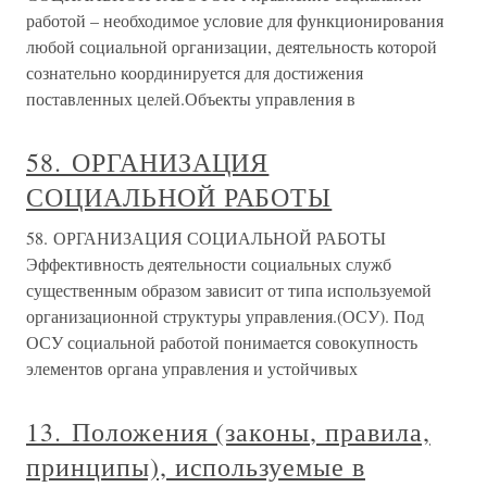
работой – необходимое условие для функционирования
любой социальной организации, деятельность которой
сознательно координируется для достижения
поставленных целей.Объекты управления в
58. ОРГАНИЗАЦИЯ
СОЦИАЛЬНОЙ РАБОТЫ
58. ОРГАНИЗАЦИЯ СОЦИАЛЬНОЙ РАБОТЫ
Эффективность деятельности социальных служб
существенным образом зависит от типа используемой
организационной структуры управления.(ОСУ). Под
ОСУ социальной работой понимается совокупность
элементов органа управления и устойчивых
13. Положения (законы, правила,
принципы), используемые в