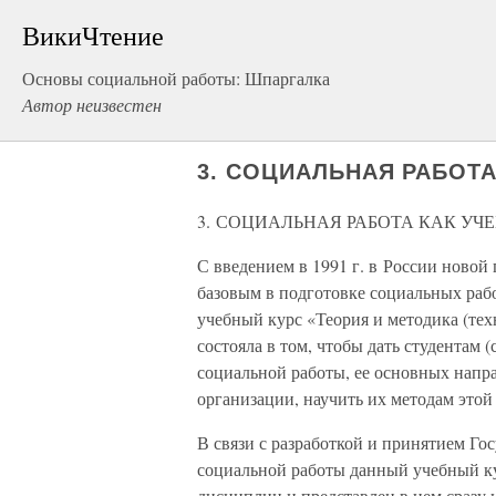
ВикиЧтение
Основы социальной работы: Шпаргалка
Автор неизвестен
3. СОЦИАЛЬНАЯ РАБОТ
3. СОЦИАЛЬНАЯ РАБОТА КАК УЧ
С введением в 1991 г. в России новой
базовым в подготовке социальных раб
учебный курс «Теория и методика (тех
состояла в том, чтобы дать студентам
социальной работы, ее основных напр
организации, научить их методам этой
В связи с разработкой и принятием Го
социальной работы данный учебный к
дисциплин и представлен в нем сразу