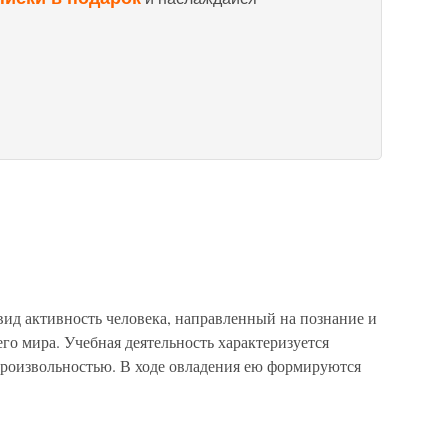
вид активность человека, направленный на познание и
о мира. Учебная деятельность характеризуется
 произвольностью. В ходе овладения ею формируются