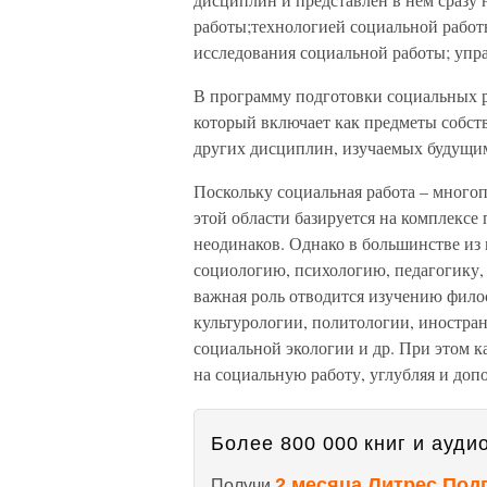
работы;технологией социальной работ
исследования социальной работы; упра
В программу подготовки социальных 
который включает как предметы собст
других дисциплин, изучаемых будущи
Поскольку социальная работа – многоп
этой области базируется на комплексе
неодинаков. Однако в большинстве из 
социологию, психологию, педагогику,
важная роль отводится изучению фило
культурологии, политологии, иностра
социальной экологии и др. При этом к
на социальную работу, углубляя и доп
Более 800 000 книг и аудио
2 месяца Литрес Под
Получи