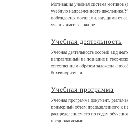
Мотивация учебная система мотивов (
учебную направленность школьника.Уч
побуждается мотивами, идущими от са
учения имеет сложное
Учебная деятельность
Учебная деятельность особый вид деят
направленный на познание и творческ
естественным образом заложена способ
бихевиоризма и
Учебная программа
Учебная программа документ, регламе
примерный объем предъявленного к из
распределением его по годам обучения
предполагаемые