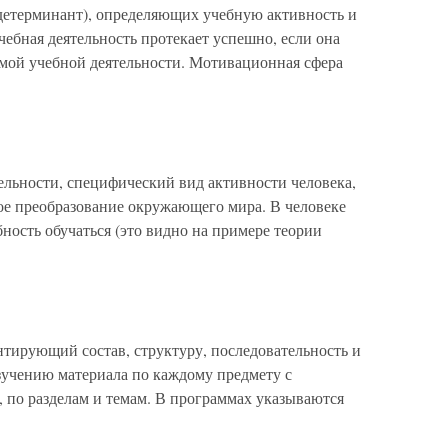
детерминант), определяющих учебную активность и
ебная деятельность протекает успешно, если она
мой учебной деятельности. Мотивационная сфера
ельности, специфический вид активности человека,
ое преобразование окружающего мира. В человеке
ность обучаться (это видно на примере теории
нтирующий состав, структуру, последовательность и
учению материала по каждому предмету с
, по разделам и темам. В программах указываются