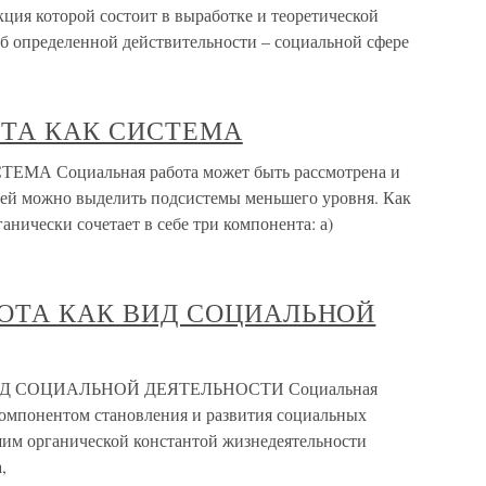
кция которой состоит в выработке и теоретической
б определенной действительности – социальной сфере
ОТА КАК СИСТЕМА
А Социальная работа может быть рассмотрена и
 ней можно выделить подсистемы меньшего уровня. Как
анически сочетает в себе три компонента: а)
БОТА КАК ВИД СОЦИАЛЬНОЙ
ИД СОЦИАЛЬНОЙ ДЕЯТЕЛЬНОСТИ Социальная
компонентом становления и развития социальных
им органической константой жизнедеятельности
,