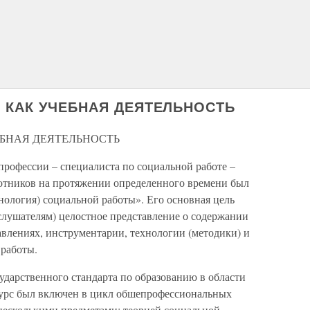
А КАК УЧЕБНАЯ ДЕЯТЕЛЬНОСТЬ
ЕБНАЯ ДЕЯТЕЛЬНОСТЬ
 профессии – специалиста по социальной работе –
отников на протяжении определенного времени был
нология) социальной работы». Его основная цель
 (слушателям) целостное представление о содержании
авлениях, инструментарии, технологии (методики) и
 работы.
сударственного стандарта по образованию в области
урс был включен в цикл обшепрофессиональных
 несколькими предметами: теорией социальной