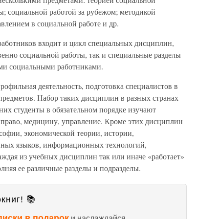
ы; социальной работой за рубежом; методикой
влением в социальной работе и др.
работников входит и цикл специальных дисциплин,
венно социальной работы, так и специальные разделы
ми социальными работниками.
рофильная деятельность, подготовка специалистов в
 предметов. Набор таких дисциплин в разных странах
них студенты в обязательном порядке изучают
 право, медицину, управление. Кроме этих дисциплин
софии, экономической теории, истории,
нных языков, информационных технологий,
аждая из учебных дисциплин так или иначе «работает»
олняя ее различные разделы и подразделы.
книг! 📚
писки в подарок
и наслаждайся