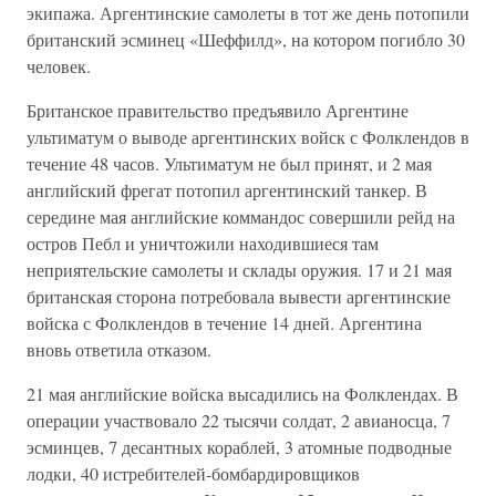
экипажа. Аргентинские самолеты в тот же день потопили
британский эсминец «Шеффилд», на котором погибло 30
человек.
Британское правительство предъявило Аргентине
ультиматум о выводе аргентинских войск с Фолклендов в
течение 48 часов. Ультиматум не был принят, и 2 мая
английский фрегат потопил аргентинский танкер. В
середине мая английские коммандос совершили рейд на
остров Пебл и уничтожили находившиеся там
неприятельские самолеты и склады оружия. 17 и 21 мая
британская сторона потребовала вывести аргентинские
войска с Фолклендов в течение 14 дней. Аргентина
вновь ответила отказом.
21 мая английские войска высадились на Фолклендах. В
операции участвовало 22 тысячи солдат, 2 авианосца, 7
эсминцев, 7 десантных кораблей, 3 атомные подводные
лодки, 40 истребителей-бомбардировщиков