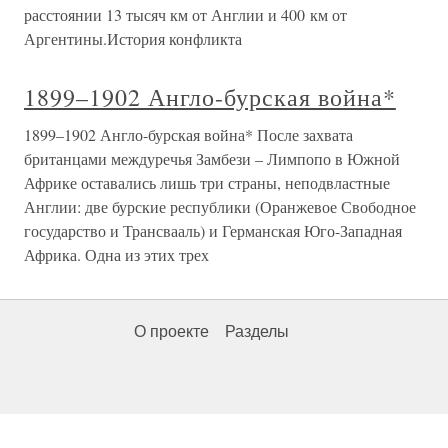
расстоянии 13 тысяч км от Англии и 400 км от
Аргентины.История конфликта
1899–1902 Англо-бурская война*
1899–1902 Англо-бурская война* После захвата
британцами междуречья Замбези – Лимпопо в Южной
Африке оставались лишь три страны, неподвластные
Англии: две бурские республики (Оранжевое Свободное
государство и Трансвааль) и Германская Юго-Западная
Африка. Одна из этих трех
О проекте
Разделы