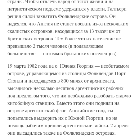
страны. Чтобы отвлечь народ от тягот жизни и на
патриотическом подъеме удержаться у власти, Галтьери
решил силой захватить Фолклендские острова. Он
надеялся, что Англия не станет воевать из-за нескольких
скалистых островков, находящихся за 13 тысяч км от
Британских островов. Тем более что их население не
превышало 2 тысяч человек (в подавляющем
большинстве — потомков британских поселенцев).
19 марта 1982 года на о. Южная Георгия — необитаемом
острове, управляющемся из столицы Фолклендов Порт-
Стэнли и находящемся в 800 милях от архипелага,
высадилось несколько десятков аргентинских рабочих
под предлогом того, что им необходимо разобрать старую
китобойную станцию. Вместо этого они подняли на
острове аргентинский флаг. Английские солдаты
попытались выдворить их с Южной Георгии, но на
помощь рабочим пришли аргентинские войска. 2 апреля
они высадились также на Фолклендских островах.