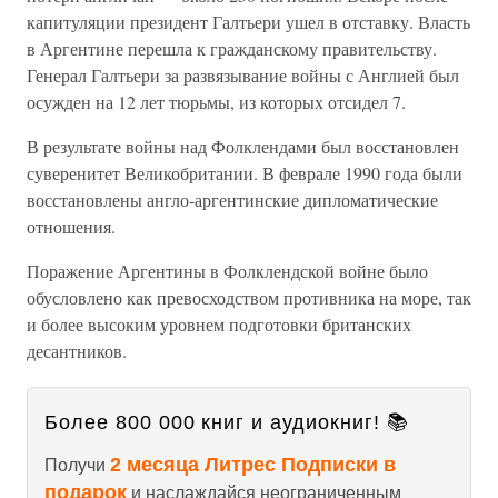
капитуляции президент Галтьери ушел в отставку. Власть
в Аргентине перешла к гражданскому правительству.
Генерал Галтьери за развязывание войны с Англией был
осужден на 12 лет тюрьмы, из которых отсидел 7.
В результате войны над Фолклендами был восстановлен
суверенитет Великобритании. В феврале 1990 года были
восстановлены англо-аргентинские дипломатические
отношения.
Поражение Аргентины в Фолклендской войне было
обусловлено как превосходством противника на море, так
и более высоким уровнем подготовки британских
десантников.
Более 800 000 книг и аудиокниг! 📚
2 месяца Литрес Подписки в
Получи
подарок
и наслаждайся неограниченным