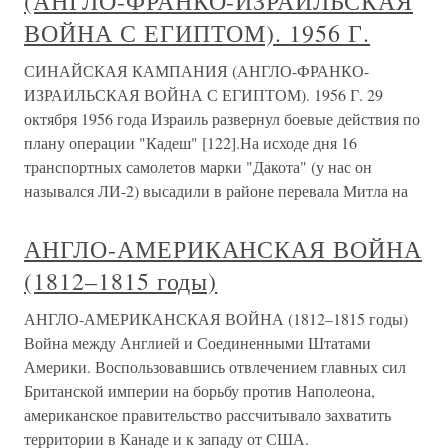
(АНГЛО-ФРАНКО-ИЗРАИЛЬСКАЯ
ВОЙНА С ЕГИПТОМ). 1956 Г.
СИНАЙСКАЯ КАМПАНИЯ (АНГЛО-ФРАНКО-
ИЗРАИЛЬСКАЯ ВОЙНА С ЕГИПТОМ). 1956 Г. 29
октября 1956 года Израиль развернул боевые действия по
плану операции "Кадеш" [122].На исходе дня 16
транспортных самолетов марки "Дакота" (у нас он
назывался ЛИ-2) высадили в районе перевала Митла на
АНГЛО-АМЕРИКАНСКАЯ ВОЙНА
(1812–1815 годы)
АНГЛО-АМЕРИКАНСКАЯ ВОЙНА (1812–1815 годы)
Война между Англией и Соединенными Штатами
Америки. Воспользовавшись отвлечением главных сил
Британской империи на борьбу против Наполеона,
американское правительство рассчитывало захватить
территории в Канаде и к западу от США.