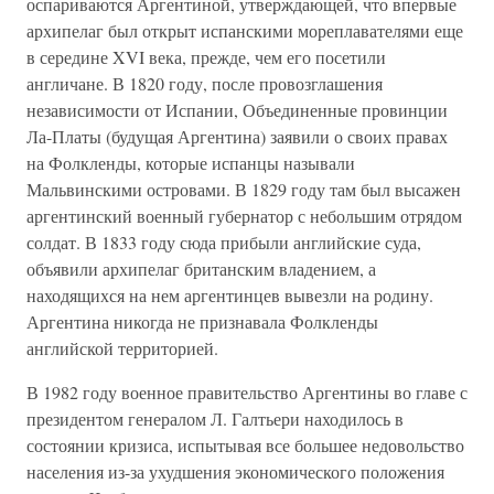
оспариваются Аргентиной, утверждающей, что впервые
архипелаг был открыт испанскими мореплавателями еще
в середине XVI века, прежде, чем его посетили
англичане. В 1820 году, после провозглашения
независимости от Испании, Объединенные провинции
Ла-Платы (будущая Аргентина) заявили о своих правах
на Фолкленды, которые испанцы называли
Мальвинскими островами. В 1829 году там был высажен
аргентинский военный губернатор с небольшим отрядом
солдат. В 1833 году сюда прибыли английские суда,
объявили архипелаг британским владением, а
находящихся на нем аргентинцев вывезли на родину.
Аргентина никогда не признавала Фолкленды
английской территорией.
В 1982 году военное правительство Аргентины во главе с
президентом генералом Л. Галтьери находилось в
состоянии кризиса, испытывая все большее недовольство
населения из-за ухудшения экономического положения