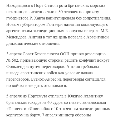
Находящаяся в Порт-Стэнли рота британских морских
пехотинцев численностью в 80 человек по приказу
губернатора Р. Ханта капитулировала без сопротивления.
Новым губернатором Галтьери назначил командующего
аргентинским экспедиционным корпусом генерала М.Б.
Менендоса. Англия в тот же день порвала с Аргентиной
дипломатические отношения.
3 апреля Совет Безопасности ООН принял резолюцию
№ 502, призывающую стороны решить конфликт вокруг
Фолклендов путем переговоров. Англия требовала
вывода аргентинских войск как условие начала
переговоров. Буэнос-Айрес на переговоры соглашался,
но войска выводить отказывался.
5 апреля из Портсмута отплыла в Южную Атлантику
британская эскадра из 40 судов во главе с авианосцами
«Гермес» и «Инвисибл» с 10-тысячным экспедиционным
корпусом на борту. 7 апреля министр обороны