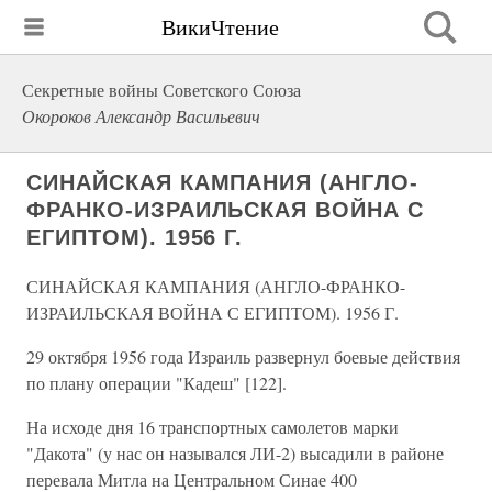
ВикиЧтение
Секретные войны Советского Союза
Окороков Александр Васильевич
СИНАЙСКАЯ КАМПАНИЯ (АНГЛО-
ФРАНКО-ИЗРАИЛЬСКАЯ ВОЙНА С
ЕГИПТОМ). 1956 Г.
СИНАЙСКАЯ КАМПАНИЯ (АНГЛО-ФРАНКО-
ИЗРАИЛЬСКАЯ ВОЙНА С ЕГИПТОМ). 1956 Г.
29 октября 1956 года Израиль развернул боевые действия
по плану операции "Кадеш" [122].
На исходе дня 16 транспортных самолетов марки
"Дакота" (у нас он назывался ЛИ-2) высадили в районе
перевала Митла на Центральном Синае 400