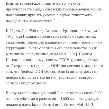
Египта, то советское правительство "не будет
препятствовать выезду советских граждан-добровольцев,
пожелавших принять участие в борьбе египетского
народа за его независимость".
К 22 декабря 1956 года Англия и Франция, а к 8 марта
1957 года Израиль вывели свои войска с захваченных
территорий. Вдоль демаркационной линии перемирия на
территории Египта с согласия его правительства были
размещены вооруженные силы ООН [131]. Причем
Насеру, следовавшему советам СССР, удалось добиться
от Генерального секретаря ООН письменного заверения в
том, что "войска ООН без согласия Египта не могут ни
прибыть, ни оставаться на его территории, если это
согласие будет отозвано".
В результате боевых действий Египет потерял около 3000
человек убитыми и ранеными. 15 000 военнослужащих
попали в плен. Было сбито 4 истребителя МиГ-15, 3