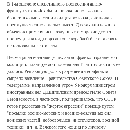
В 1-м эшелоне оперативного построения англо-
французских войск были широко использованы
бронетанковые части и авиация, которая действовала
преимущественно с малых высот. Для захвата важных
объектов применялись воздушные и морские десанты,
причем для высадки десантов с кораблей были впервые
использованы вертолеты.
Несмотря на военный успех англо-франко-израильской
коалиции, планируемой победы над Египтом достичь не
удалось. Решающую роль в разрешении конфликта
сыграло заявление Правительства Советского Союза. В
телеграмме, направленной утром 5 ноября министром
иностранных дел Д.Шипиловым председателю Совета
Безопасности, в частности, подчеркивалось, что СССР
готов предоставить "жертве агрессии" помощь путем
"посылки военно-морских и военно-воздушных сил,
воинских частей, добровольцев, инструкторов, военной
техники" и т. д. Вечером того же дня по личному