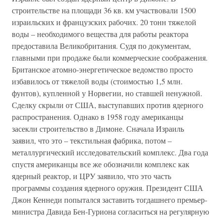
строительстве на площади 36 кв. км участвовали 1500
израильских и французских рабочих. 20 тонн тяжелой
воды – необходимого вещества для работы реактора
предоставила Великобритания. Судя по документам,
главными при продаже были коммерческие соображения.
Британское атомно-энергетическое ведомство просто
избавилось от тяжелой воды (стоимостью 1,5 млн.
фунтов), купленной у Норвегии, но ставшей ненужной.
Сделку скрыли от США, выступавших против ядерного
распространения. Однако в 1958 году американцы
засекли строительство в Димоне. Сначала Израиль
заявил, что это – текстильная фабрика, потом –
металлургический исследовательский комплекс. Два года
спустя американцы все же обозначили комплекс как
ядерный реактор, и ЦРУ заявило, что это часть
программы создания ядерного оружия. Президент США
Джон Кеннеди попытался заставить тогдашнего премьер-
министра Давида Бен-Гуриона согласиться на регулярную