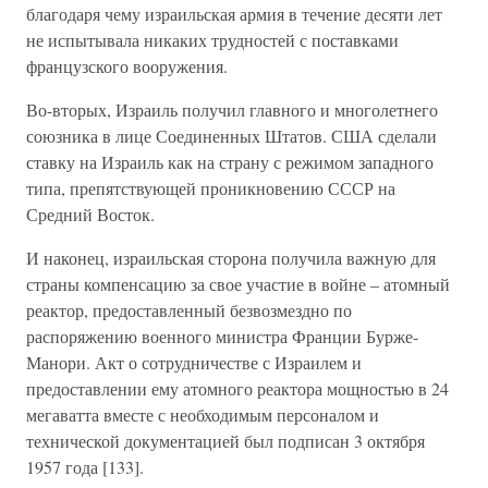
благодаря чему израильская армия в течение десяти лет
не испытывала никаких трудностей с поставками
французского вооружения.
Во-вторых, Израиль получил главного и многолетнего
союзника в лице Соединенных Штатов. США сделали
ставку на Израиль как на страну с режимом западного
типа, препятствующей проникновению СССР на
Средний Восток.
И наконец, израильская сторона получила важную для
страны компенсацию за свое участие в войне – атомный
реактор, предоставленный безвозмездно по
распоряжению военного министра Франции Бурже-
Манори. Акт о сотрудничестве с Израилем и
предоставлении ему атомного реактора мощностью в 24
мегаватта вместе с необходимым персоналом и
технической документацией был подписан 3 октября
1957 года [133].