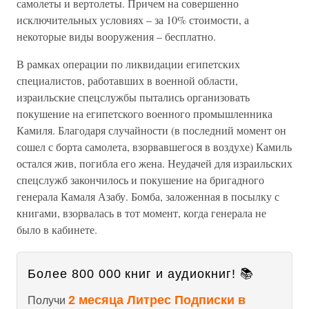
самолеты и вертолеты. Причем на совершенно
исключительных условиях – за 10% стоимости, а
некоторые виды вооружения – бесплатно.
В рамках операции по ликвидации египетских
специалистов, работавших в военной области,
израильские спецслужбы пытались организовать
покушение на египетского военного промышленника
Камиля. Благодаря случайности (в последний момент он
сошел с борта самолета, взорвавшегося в воздухе) Камиль
остался жив, погибла его жена. Неудачей для израильских
спецслужб закончилось и покушение на бригадного
генерала Камаля Азабу. Бомба, заложенная в посылку с
книгами, взорвалась в тот момент, когда генерала не
было в кабинете.
Более 800 000 книг и аудиокниг! 📚
2 месяца Литрес Подписки в
Получи