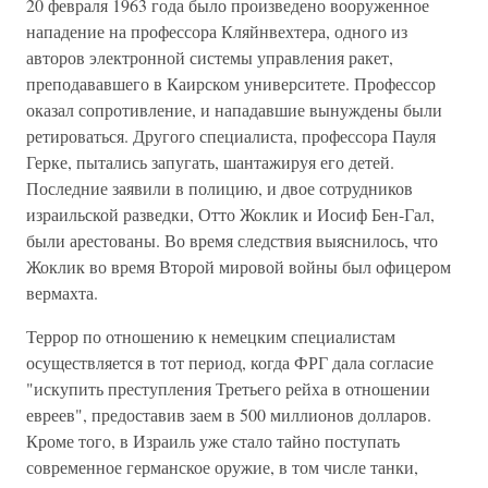
20 февраля 1963 года было произведено вооруженное
нападение на профессора Кляйнвехтера, одного из
авторов электронной системы управления ракет,
преподававшего в Каирском университете. Профессор
оказал сопротивление, и нападавшие вынуждены были
ретироваться. Другого специалиста, профессора Пауля
Герке, пытались запугать, шантажируя его детей.
Последние заявили в полицию, и двое сотрудников
израильской разведки, Отто Жоклик и Иосиф Бен-Гал,
были арестованы. Во время следствия выяснилось, что
Жоклик во время Второй мировой войны был офицером
вермахта.
Террор по отношению к немецким специалистам
осуществляется в тот период, когда ФРГ дала согласие
"искупить преступления Третьего рейха в отношении
евреев", предоставив заем в 500 миллионов долларов.
Кроме того, в Израиль уже стало тайно поступать
современное германское оружие, в том числе танки,