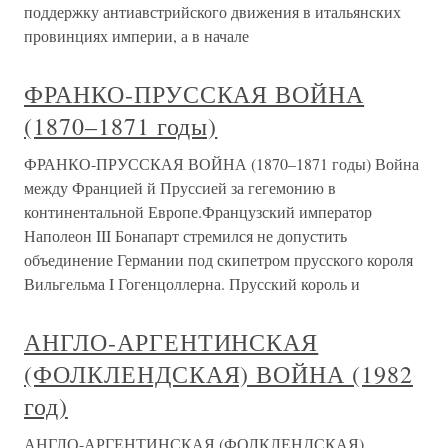
поддержку антиавстрийского движения в итальянских
провинциях империи, а в начале
ФРАНКО-ПРУССКАЯ ВОЙНА
(1870–1871 годы)
ФРАНКО-ПРУССКАЯ ВОЙНА (1870–1871 годы) Война
между Францией й Пруссией за гегемонию в
континентальной Европе.Французский император
Наполеон III Бонапарт стремился не допустить
объединение Германии под скипетром прусского короля
Вильгельма I Гогенцоллерна. Прусский король и
АНГЛО-АРГЕНТИНСКАЯ
(ФОЛКЛЕНДСКАЯ) ВОЙНА (1982
год)
АНГЛО-АРГЕНТИНСКАЯ (ФОЛКЛЕНДСКАЯ)