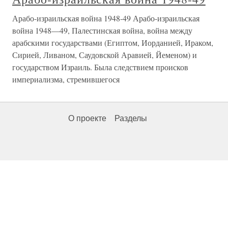
Арабо-израильская война 1948-49 Арабо-израильская
война 1948—49, Палестинская война, война между
арабскими государствами (Египтом, Иорданией, Ираком,
Сирией, Ливаном, Саудовской Аравией, Йеменом) и
государством Израиль. Была следствием происков
империализма, стремившегося
О проекте
Разделы