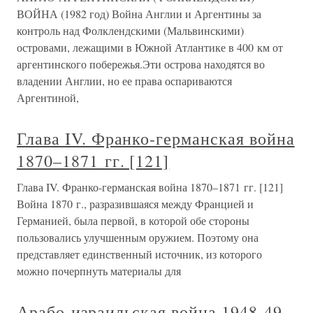
ВОЙНА (1982 год) Война Англии и Аргентины за
контроль над Фолклендскими (Мальвинскими)
островами, лежащими в Южной Атлантике в 400 км от
аргентинского побережья.Эти острова находятся во
владении Англии, но ее права оспариваются
Аргентиной,
Глава IV. Франко-германская война
1870–1871 гг. [121]
Глава IV. Франко-германская война 1870–1871 гг. [121]
Война 1870 г., разразившаяся между Францией и
Германией, была первой, в которой обе стороны
пользовались улучшенным оружием. Поэтому она
представляет единственный источник, из которого
можно почерпнуть материалы для
Арабо-израильская война 1948-49