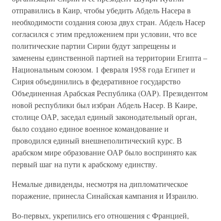
отправились в Каир, чтобы убедить Абдель Насера в
необходимости создания союза двух стран. Абдель Насер
согласился с этим предложением при условии, что все
политические партии Сирии будут запрещены и
заменены единственной партией на территории Египта –
Национальным союзом. 1 февраля 1958 года Египет и
Сирия объединились в федеративное государство
Объединенная Арабская Республика (ОАР). Президентом
новой республики был избран Абдель Насер. В Каире,
столице ОАР, заседал единый законодательный орган,
было создано единое военное командование и
проводился единый внешнеполитический курс. В
арабском мире образование ОАР было воспринято как
первый шаг на пути к арабскому единству.
Немалые дивиденды, несмотря на дипломатическое
поражение, принесла Синайская кампания и Израилю.
Во-первых, укрепились его отношения с Францией,