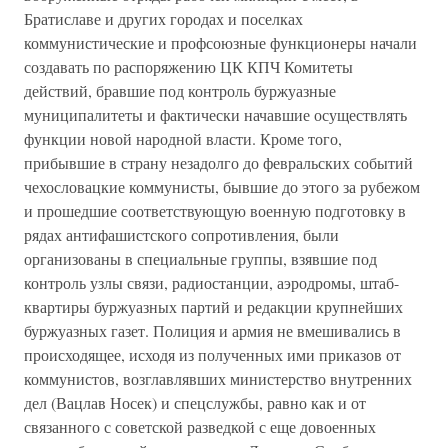
Братиславе и других городах и поселках
коммунистические и профсоюзные функционеры начали
создавать по распоряжению ЦК КПЧ Комитеты
действий, бравшие под контроль буржуазные
муниципалитеты и фактически начавшие осуществлять
функции новой народной власти. Кроме того,
прибывшие в страну незадолго до февральских событий
чехословацкие коммунисты, бывшие до этого за рубежом
и прошедшие соответствующую военную подготовку в
рядах антифашистского сопротивления, были
организованы в специальные группы, взявшие под
контроль узлы связи, радиостанции, аэродромы, штаб-
квартиры буржуазных партий и редакции крупнейших
буржуазных газет. Полиция и армия не вмешивались в
происходящее, исходя из полученных ими приказов от
коммунистов, возглавлявших министерство внутренних
дел (Вацлав Носек) и спецслужбы, равно как и от
связанного с советской разведкой с еще довоенных