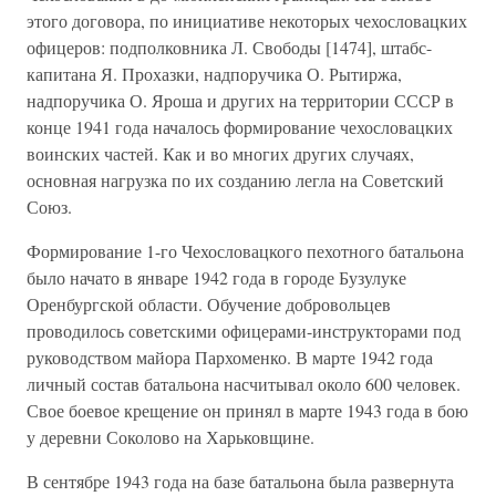
этого договора, по инициативе некоторых чехословацких
офицеров: подполковника Л. Свободы [1474], штабс-
капитана Я. Прохазки, надпоручика О. Рытиржа,
надпоручика О. Яроша и других на территории СССР в
конце 1941 года началось формирование чехословацких
воинских частей. Как и во многих других случаях,
основная нагрузка по их созданию легла на Советский
Союз.
Формирование 1-го Чехословацкого пехотного батальона
было начато в январе 1942 года в городе Бузулуке
Оренбургской области. Обучение добровольцев
проводилось советскими офицерами-инструкторами под
руководством майора Пархоменко. В марте 1942 года
личный состав батальона насчитывал около 600 человек.
Свое боевое крещение он принял в марте 1943 года в бою
у деревни Соколово на Харьковщине.
В сентябре 1943 года на базе батальона была развернута