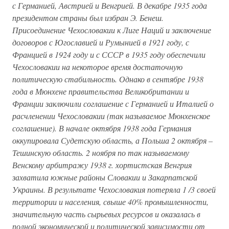
с Германией, Австрией и Венгрией. В декабре 1935 года
президентом страны был избран Э. Бенеш.
Присоединение Чехословакии к Лиге Наций и заключение
договоров с Югославией и Румынией в 1921 году, с
Францией в 1924 году и с СССР в 1935 году обеспечили
Чехословакии на некоторое время достаточную
политическую стабильность. Однако в сентябре 1938
года в Мюнхене правительства Великобритании и
Франции заключили соглашение с Германией и Италией о
расчленении Чехословакии (так называемое Мюнхенское
соглашение). В начале октября 1938 года Германия
оккупировала Судетскую область, а Польша 2 октября –
Тешинскую область. 2 ноября по так называемому
Венскому арбитражу 1938 г. хортистская Венгрия
захватила южные районы Словакии и Закарпатской
Украины. В результате Чехословакия потеряла 1 /3 своей
территории и населения, свыше 40% промышленности,
значительную часть сырьевых ресурсов и оказалась в
полной экономической и политической зависимости от