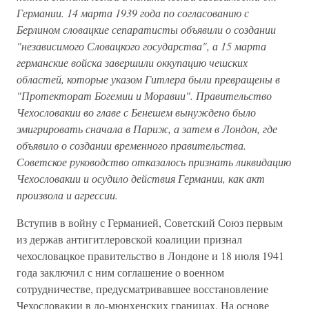
Германии. 14 марта 1939 года по согласованию с
Берлином словацкие сепаратисты объявили о создании
"независимого Словацкого государства", а 15 марта
германские войска завершили оккупацию чешских
областей, которые указом Гитлера были превращены в
"Протекторат Богемии и Моравии". Правительство
Чехословакии во главе с Бенешем вынуждено было
эмигрировать сначала в Париж, а затем в Лондон, где
объявило о создании временного правительства.
Советское руководство отказалось признать ликвидацию
Чехословакии и осудило действия Германии, как акт
произвола и агрессии.
Вступив в войну с Германией, Советский Союз первым
из держав антигитлеровской коалиции признал
чехословацкое правительство в Лондоне и 18 июля 1941
года заключил с ним соглашение о военном
сотрудничестве, предусматривавшее восстановление
Чехословакии в до-мюнхенских границах. На основе