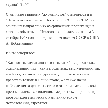
скудна" [1490].
О наплыве западных "журналистов" отмечалось и в
"Политическом письме Посольства СССР в США об
основных направлениях американской пропаганды в
связи с событиями в Чехословакии", датированном 3
октября 1968 года и подписанном послом СССР в США
А. Добрыниным.
В нем говорилось:
"Как показывает анализ высказываний американских
официальных лиц – как в публичных выступлениях, так
и в беседах с нами и с другими дипломатическими
представителями в Вашингтоне, – а также наши
наблюдения за деятельностью в эти дни американской
прессы, радио, телевидения, американская пропаганда,
проводя клеветническую кампанию вокруг
Чехословакии, стремится: