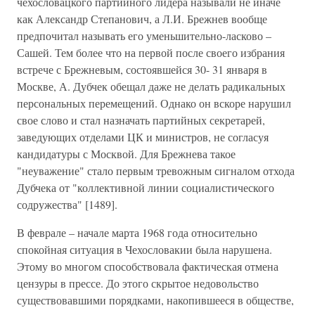
чехословацкого партийного лидера называли не иначе
как Александр Степанович, а Л.И. Брежнев вообще
предпочитал называть его уменьшительно-ласково –
Сашей. Тем более что на первой после своего избрания
встрече с Брежневым, состоявшейся 30- 31 января в
Москве, А. Дубчек обещал даже не делать радикальных
персональных перемещений. Однако он вскоре нарушил
свое слово и стал назначать партийных секретарей,
заведующих отделами ЦК и министров, не согласуя
кандидатуры с Москвой. Для Брежнева такое
"неуважение" стало первым тревожным сигналом отхода
Дубчека от "коллективной линии социалистического
содружества" [1489].
В феврале – начале марта 1968 года относительно
спокойная ситуация в Чехословакии была нарушена.
Этому во многом способствовала фактическая отмена
цензуры в прессе. До этого скрытое недовольство
существовавшими порядками, накопившееся в обществе,