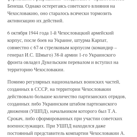
Бенеша. Однако остерегаясь советского влияния на
Чехословакию, оно старалось всячески тормозить
активизацию их действий.
6 октября 1944 года 1-й Чехословацкий армейский
корпус, после боев на Украине, штурма Карпат,
совместно с 67-м стрелковым корпусом (командир –
генерал И.С. Шмыго) 38-й армии 1-го Украинского
фронта овладел Дукельским перевалом и вступил на
территорию Чехословакии.
Помимо регулярных национальных воинских частей,
созданных в СССР, на территории Чехословакии
действовало большое количество партизанских отрядов,
созданных либо Украинским штабом партизанского
движения (УШПД), начальником которого был Т.А.
Срокач, либо сформированных при участии советских
военнослужащих. При УШПД находился даже
постоянный представитель компартии Чехословакии А.