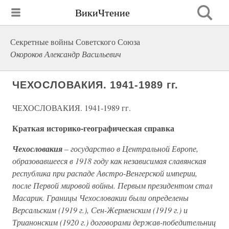
ВикиЧтение
Секретные войны Советского Союза
Окороков Александр Васильевич
ЧЕХОСЛОВАКИЯ. 1941-1989 гг.
ЧЕХОСЛОВАКИЯ. 1941-1989 гг.
Краткая историко-географическая справка
Чехословакия
– государство в Центральной Европе,
образовавшееся в 1918 году как независимая славянская
республика при распаде Австро-Венгерской империи,
после Первой мировой войны. Первым президентом стал
Масарик. Границы Чехословакии были определены
Версальским (1919 г.), Сен-Жерменским (1919 г.) и
Трианонским (1920 г.) договорами держав-победительниц