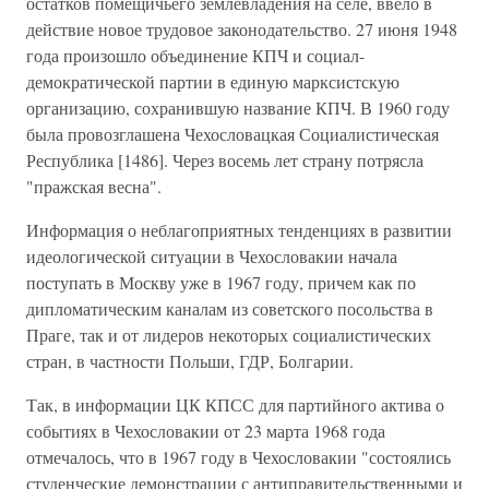
остатков помещичьего землевладения на селе, ввело в
действие новое трудовое законодательство. 27 июня 1948
года произошло объединение КПЧ и социал-
демократической партии в единую марксистскую
организацию, сохранившую название КПЧ. В 1960 году
была провозглашена Чехословацкая Социалистическая
Республика [1486]. Через восемь лет страну потрясла
"пражская весна".
Информация о неблагоприятных тенденциях в развитии
идеологической ситуации в Чехословакии начала
поступать в Москву уже в 1967 году, причем как по
дипломатическим каналам из советского посольства в
Праге, так и от лидеров некоторых социалистических
стран, в частности Польши, ГДР, Болгарии.
Так, в информации ЦК КПСС для партийного актива о
событиях в Чехословакии от 23 марта 1968 года
отмечалось, что в 1967 году в Чехословакии "состоялись
студенческие демонстрации с антиправительственными и