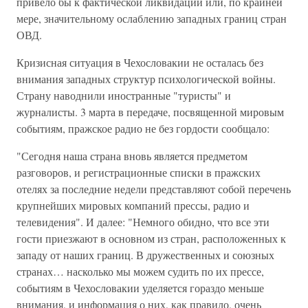
привело бы к фактической ликвидации или, по крайней
мере, значительному ослаблению западных границ стран
ОВД.
Кризисная ситуация в Чехословакии не осталась без
внимания западных структур психологической войны.
Страну наводнили иностранные "туристы" и
журналисты. 3 марта в передаче, посвященной мировым
событиям, пражское радио не без гордости сообщало:
"Сегодня наша страна вновь является предметом
разговоров, и регистрационные списки в пражских
отелях за последние недели представляют собой перечень
крупнейших мировых компаний прессы, радио и
телевидения". И далее: "Немного обидно, что все эти
гости приезжают в основном из стран, расположенных к
западу от наших границ. В дружественных и союзных
странах… насколько мы можем судить по их прессе,
событиям в Чехословакии уделяется гораздо меньше
внимания, и информация о них, как правило, очень