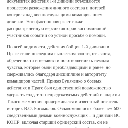
документах действия 1-й дивизии объясняются
процессом разложения личного состава и потерей
контроля над военнослужащими командованием
дивизии. Этот факт опровергает также
распространенную версию авторов воспоминаний –
участников событий об устной просьбе о помощи.
По всей видимости, действия бойцов 1-й дивизии в
Праге стали последним выплеском злости, отчаяния,
обреченности и ненависти по отношению к немцам –
чувства, которые были преобладающими и ранее, но
сдерживались благодаря дисциплине и авторитету
командиров частей. Приказ Буняченко о боевых
действиях в Праге был единственной возможностью
удержать солдат от непредсказуемых действий и анархии.
Такого же мнения придерживался и известный писатель-
историк В.О. Богомолов. Ознакомившись с более чем 600
следственными делами военнослужащих 1-й дивизии ВС
КОНР, включая старший офицерский состав, он не