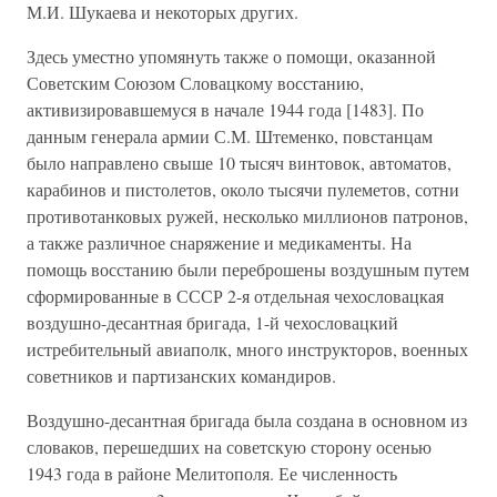
М.И. Шукаева и некоторых других.
Здесь уместно упомянуть также о помощи, оказанной
Советским Союзом Словацкому восстанию,
активизировавшемуся в начале 1944 года [1483]. По
данным генерала армии С.М. Штеменко, повстанцам
было направлено свыше 10 тысяч винтовок, автоматов,
карабинов и пистолетов, около тысячи пулеметов, сотни
противотанковых ружей, несколько миллионов патронов,
а также различное снаряжение и медикаменты. На
помощь восстанию были переброшены воздушным путем
сформированные в СССР 2-я отдельная чехословацкая
воздушно-десантная бригада, 1-й чехословацкий
истребительный авиаполк, много инструкторов, военных
советников и партизанских командиров.
Воздушно-десантная бригада была создана в основном из
словаков, перешедших на советскую сторону осенью
1943 года в районе Мелитополя. Ее численность