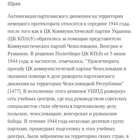
Шрам.
Активизация партизанского движения на территории
немецкого протектората относится к середине 1944 года,
после того как в ЦК Коммунистической партии Украины
(ЦК КП(б)У) обратились за помощью представители
Коммунистических партий Чехословакии, Венгрии и
Румынии. В решении Политбюро ЦК КП(б) от 5 июня
1944 года, в частности, отмечалось: "Удовлетворить
просьбу ЦК коммунистической партии Чехословакии в
оказании помощи в деле разворота партизанского
движения на территории Чехословацкой Республики"
[1477]. В исполнение этого решения УШПД развернул
сеть учебных центров, где под руководством советских
специалистов стали обучаться партизанскому делу
польские, чехословацкие, венгерские и румынские
бойцы. В течение 1944 года несколько десятков групп
партизан, прошедших подготовку в этих учебных
центрах, были заброшены на территорию своих стран, в