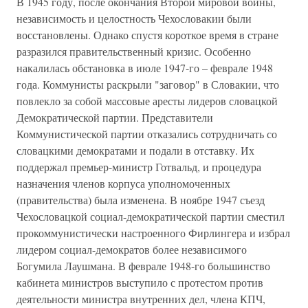
В 1945 году, после окончания Второй мировой войны,
независимость и целостность Чехословакии были
восстановлены. Однако спустя короткое время в стране
разразился правительственный кризис. Особенно
накалилась обстановка в июле 1947-го – феврале 1948
года. Коммунисты раскрыли "заговор" в Словакии, что
повлекло за собой массовые аресты лидеров словацкой
Демократической партии. Представители
Коммунистической партии отказались сотрудничать со
словацкими демократами и подали в отставку. Их
поддержал премьер-министр Готвальд, и процедура
назначения членов корпуса уполномоченных
(правительства) была изменена. В ноябре 1947 съезд
Чехословацкой социал-демократической партии сместил
прокоммунистически настроенного Фирлингера и избрал
лидером социал-демократов более независимого
Богумила Лаушмана. В феврале 1948-го большинство
кабинета министров выступило с протестом против
деятельности министра внутренних дел, члена КПЧ,