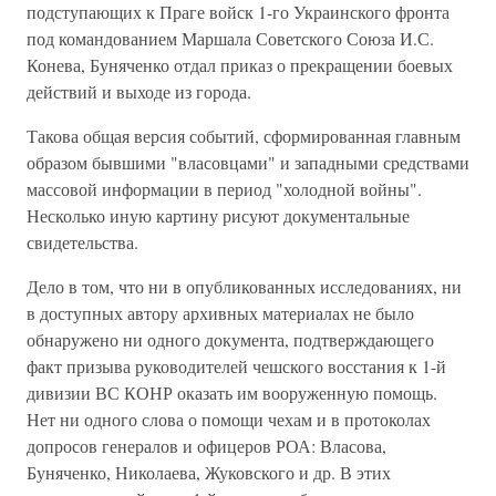
подступающих к Праге войск 1-го Украинского фронта
под командованием Маршала Советского Союза И.С.
Конева, Буняченко отдал приказ о прекращении боевых
действий и выходе из города.
Такова общая версия событий, сформированная главным
образом бывшими "власовцами" и западными средствами
массовой информации в период "холодной войны".
Несколько иную картину рисуют документальные
свидетельства.
Дело в том, что ни в опубликованных исследованиях, ни
в доступных автору архивных материалах не было
обнаружено ни одного документа, подтверждающего
факт призыва руководителей чешского восстания к 1-й
дивизии ВС КОНР оказать им вооруженную помощь.
Нет ни одного слова о помощи чехам и в протоколах
допросов генералов и офицеров РОА: Власова,
Буняченко, Николаева, Жуковского и др. В этих