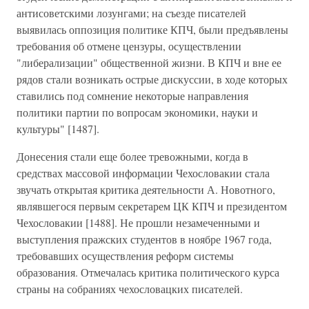
антисоветскими лозунгами; на съезде писателей
выявилась оппозиция политике КПЧ, были предъявлены
требования об отмене цензуры, осуществлении
"либерализации" общественной жизни. В КПЧ и вне ее
рядов стали возникать острые дискуссии, в ходе которых
ставились под сомнение некоторые направления
политики партии по вопросам экономики, науки и
культуры" [1487].
Донесения стали еще более тревожными, когда в
средствах массовой информации Чехословакии стала
звучать открытая критика деятельности А. Новотного,
являвшегося первым секретарем ЦК КПЧ и президентом
Чехословакии [1488]. Не прошли незамеченными и
выступления пражских студентов в ноябре 1967 года,
требовавших осуществления реформ системы
образования. Отмечалась критика политического курса
страны на собраниях чехословацких писателей.