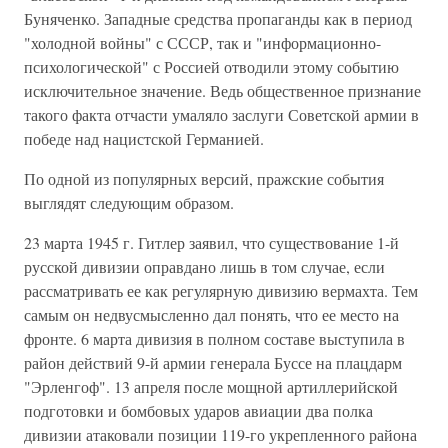
Буняченко. Западные средства пропаганды как в период
"холодной войны" с СССР, так и "информационно-
психологической" с Россией отводили этому событию
исключительное значение. Ведь общественное признание
такого факта отчасти умаляло заслуги Советской армии в
победе над нацистской Германией.
По одной из популярных версий, пражские события
выглядят следующим образом.
23 марта 1945 г. Гитлер заявил, что существование 1-й
русской дивизии оправдано лишь в том случае, если
рассматривать ее как регулярную дивизию вермахта. Тем
самым он недвусмысленно дал понять, что ее место на
фронте. 6 марта дивизия в полном составе выступила в
район действий 9-й армии генерала Буссе на плацдарм
"Эрленгоф". 13 апреля после мощной артиллерийской
подготовки и бомбовых ударов авиации два полка
дивизии атаковали позиции 119-го укрепленного района