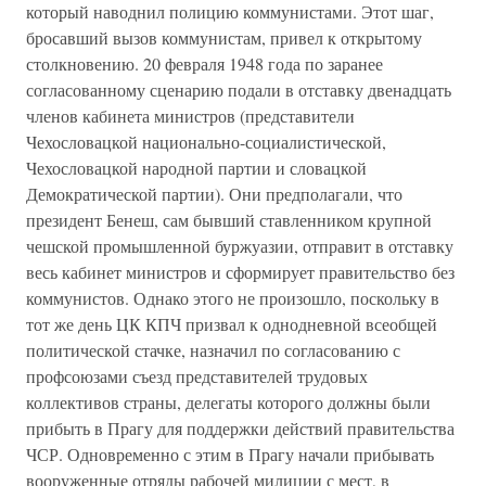
который наводнил полицию коммунистами. Этот шаг,
бросавший вызов коммунистам, привел к открытому
столкновению. 20 февраля 1948 года по заранее
согласованному сценарию подали в отставку двенадцать
членов кабинета министров (представители
Чехословацкой национально-социалистической,
Чехословацкой народной партии и словацкой
Демократической партии). Они предполагали, что
президент Бенеш, сам бывший ставленником крупной
чешской промышленной буржуазии, отправит в отставку
весь кабинет министров и сформирует правительство без
коммунистов. Однако этого не произошло, поскольку в
тот же день ЦК КПЧ призвал к однодневной всеобщей
политической стачке, назначил по согласованию с
профсоюзами съезд представителей трудовых
коллективов страны, делегаты которого должны были
прибыть в Прагу для поддержки действий правительства
ЧСР. Одновременно с этим в Прагу начали прибывать
вооруженные отряды рабочей милиции с мест, в