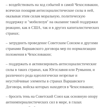
– воздействовать на ход событий в самой Чехословакии,
всячески поощряя антисоциалистические силы в ней,
оказывая этим силам моральную, политическую
поддержку и "мобилизуя" на оказание такой поддержки
реакцию, как в США, так и в других капиталистических
странах;
– затруднить проведение Советским Союзом и другими
странами Варшавского договора мер по нормализации
положения в Чехословакии;
– поддержать и активизировать антисоциалистические
силы в таких странах, как Югославия или Румыния, и
различного рода идеологически незрелые и
неустойчивые элементы в странах Варшавского
Договора, войска которых находятся в Чехословакии;
– бросить тень на Советский Союз как основную опору
антиимпериалистических сил в мире, в глазах