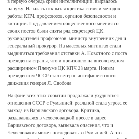
в первую очередь среди интеллигенции, вырвалось
наружу. Началась открытая критика стиля и методов
работы КПЧ, профсоюзов, органов безопасности и
юстиции. Под давлением общественного мнения со
своих постов были сняты ряд секретарей ЦК,
руководителей профсоюзов, министр внутренних дел и
генеральный прокурор. На массовых митингах стали
выдвигаться требования отставки А. Новотного с поста
президента страны, что и произошло на внеочередном
расширенном Пленуме ЦК КПЧ 28 марта. Новым
президентом ЧССР стал ветеран антифашистского
движения генерал Л. Свобода.
На фоне всех этих событий продолжали ухудшаться
отношения СССР с Румынией: реальной стала угроза ее
выхода из Варшавского договора. Критика,
раздававшаяся в чехословацкой прессе в адрес
Варшавского договора, вызывала опасения, что и
Чехословакия может последовать за Румынией. А это