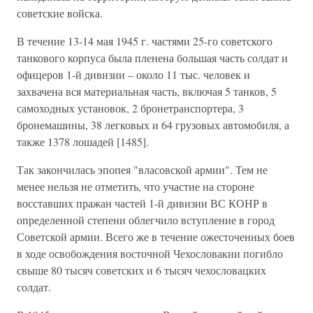
советские войска.
В течение 13-14 мая 1945 г. частями 25-го советского
танкового корпуса была пленена большая часть солдат и
офицеров 1-й дивизии – около 11 тыс. человек и
захвачена вся материальная часть, включая 5 танков, 5
самоходных установок, 2 бронетранспортера, 3
бронемашины, 38 легковых и 64 грузовых автомобиля, а
также 1378 лошадей [1485].
Так закончилась эпопея "власовской армии". Тем не
менее нельзя не отметить, что участие на стороне
восставших пражан частей 1-й дивизии ВС КОНР в
определенной степени облегчило вступление в город
Советской армии. Всего же в течение ожесточенных боев
в ходе освобождения восточной Чехословакии погибло
свыше 80 тысяч советских и 6 тысяч чехословацких
солдат.