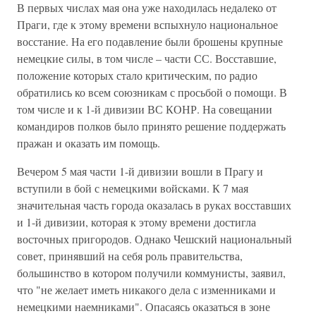
В первых числах мая она уже находилась недалеко от
Праги, где к этому времени вспыхнуло национальное
восстание. На его подавление были брошены крупные
немецкие силы, в том числе – части СС. Восставшие,
положение которых стало критическим, по радио
обратились ко всем союзникам с просьбой о помощи. В
том числе и к 1-й дивизии ВС КОНР. На совещании
командиров полков было принято решение поддержать
пражан и оказать им помощь.
Вечером 5 мая части 1-й дивизии вошли в Прагу и
вступили в бой с немецкими войсками. К 7 мая
значительная часть города оказалась в руках восставших
и 1-й дивизии, которая к этому времени достигла
восточных пригородов. Однако Чешский национальный
совет, принявший на себя роль правительства,
большинство в котором получили коммунисты, заявил,
что "не желает иметь никакого дела с изменниками и
немецкими наемниками". Опасаясь оказаться в зоне