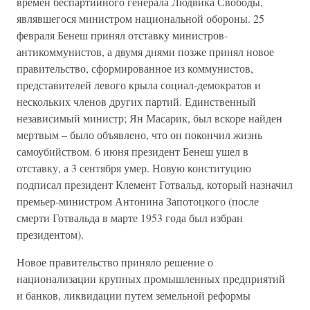
времен беспартийного генерала Людвика Свободы,
являвшегося министром национальной обороны. 25
февраля Бенеш принял отставку министров-
антикоммунистов, а двумя днями позже принял новое
правительство, сформированное из коммунистов,
представителей левого крыла социал-демократов и
нескольких членов других партий. Единственный
независимый министр; Ян Масарик, был вскоре найден
мертвым – было объявлено, что он покончил жизнь
самоубийством. 6 июня президент Бенеш ушел в
отставку, а 3 сентября умер. Новую конституцию
подписал президент Клемент Готвальд, который назначил
премьер-министром Антонина Запотоцкого (после
смерти Готвальда в марте 1953 года был избран
президентом).
Новое правительство приняло решение о
национализации крупных промышленных предприятий
и банков, ликвидации путем земельной реформы