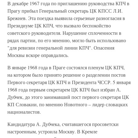
В декабре 1967 года по приглашению руководства КПЧ в
Прагу прибыл Генеральный секретарь ЦК КПСС Л.И.
Брежнев. Эта поездка выявила серьезные разногласия в
Президиуме ЦК КПЧ, что вызвало беспокойство
советского руководителя. Нарушение сплоченности в
рядах партии, по его мнению, могло быть использовано
"для ревизии генеральной линии КПЧ". Опасения
Москвы вскоре оправдались.
В январе 1968 года в Праге состоялся пленум ЦК КПЧ,
на котором было принято решение о разделении постов
Первого секретаря ЦК КПЧ и Президента ЧССР. 5 января
1968 года первым секретарем ЦК КПЧ был избран А.
Дубчек, до этого занимавший пост первого секретаря ЦК
КП Словакии, по мнению Новотного – лидер словацких
националистов.
Кандидатура А. Дубчека, считавшегося просоветски
настроенным, устроила Москву. В Кремле