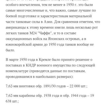
особого впечатления, тем не менее в 1950 г. это были
самые многочисленные и, что важно, самые лучшие по
боевой подготовке и характеристикам материальной
части танковые силы в Азии. Для сравнения отметим, что
американцы к этому времени имели лишь несколько рот
легких танков М24 "Чаффи", и то в составе
оккупационных войск на Японских островах, а в
южнокорейской армии до 1950 года танков вообще не
было.
В марте 1950 года в Кремле было принято решение о
поставках в КНДР военного имущества по следующей
номенклатуре (приводятся данные по поставкам,
проводившимся в наибольших размерах):
7,62-мм винтовки обр. 1891/30 годов – 22 000 шт.;
7,62-мм карабины обр. 1938 года и обр. 1944 года – 19
638 шт.;