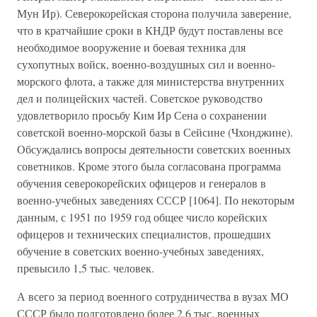
Мун Ир). Северокорейская сторона получила заверение,
что в кратчайшие сроки в КНДР будут поставлены все
необходимое вооружение и боевая техника для
сухопутных войск, военно-воздушных сил и военно-
морского флота, а также для министерства внутренних
дел и полицейских частей. Советское руководство
удовлетворило просьбу Ким Ир Сена о сохранении
советской военно-морской базы в Сейсине (Чхонджине).
Обсуждались вопросы деятельности советских военных
советников. Кроме этого была согласована программа
обучения северокорейских офицеров и генералов в
военно-учебных заведениях СССР [1064]. По некоторым
данным, с 1951 по 1959 год общее число корейских
офицеров и технических специалистов, прошедших
обучение в советских военно-учебных заведениях,
превысило 1,5 тыс. человек.
А всего за период военного сотрудничества в вузах МО
СССР было подготовлено более 2,6 тыс. военных