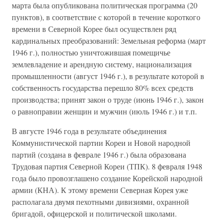
марта была опубликована политическая программа (20
пунктов), в соответствие с которой в течение короткого
времени в Северной Корее был осуществлен ряд
кардинальных преобразований: Земельная реформа (март
1946 г.), полностью уничтожившая помещичье
землевладение и арендную систему, национализация
промышленности (август 1946 г.), в результате которой в
собственность государства перешло 80% всех средств
производства; принят закон о труде (июнь 1946 г.), закон
о равноправии женщин и мужчин (июль 1946 г.) и т.п.
В августе 1946 года в результате объединения
Коммунистической партии Кореи и Новой народной
партий (создана в феврале 1946 г.) была образована
Трудовая партия Северной Кореи (ТПК). 8 февраля 1948
года было провозглашено создание Корейской народной
армии (КНА). К этому времени Северная Корея уже
располагала двумя пехотными дивизиями, охранной
бригадой, офицерской и политической школами.