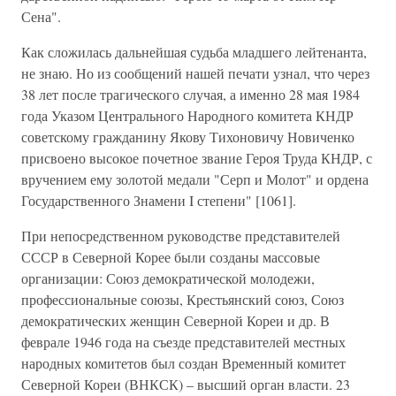
Сена".
Как сложилась дальнейшая судьба младшего лейтенанта,
не знаю. Но из сообщений нашей печати узнал, что через
38 лет после трагического случая, а именно 28 мая 1984
года Указом Центрального Народного комитета КНДР
советскому гражданину Якову Тихоновичу Новиченко
присвоено высокое почетное звание Героя Труда КНДР, с
вручением ему золотой медали "Серп и Молот" и ордена
Государственного Знамени I степени" [1061].
При непосредственном руководстве представителей
СССР в Северной Корее были созданы массовые
организации: Союз демократической молодежи,
профессиональные союзы, Крестьянский союз, Союз
демократических женщин Северной Кореи и др. В
феврале 1946 года на съезде представителей местных
народных комитетов был создан Временный комитет
Северной Кореи (ВНКСК) – высший орган власти. 23