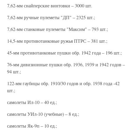
7,62-мм снайперские винтовки – 3000 шт.
7,62-мм ручные пулеметы "ДП" – 2325 шт.;
7,62-мм станковые пулеметы "Максим" – 793 шт.;
14,5-мм противотанковые ружья ПТРС – 381 шт.;
45-мм противотанковые пушки обр. 1942 года – 196 шт.;
76-мм дивизионные пушки обр. 1936, 1939 и 1942 годов –
94 шт.;
122-мм гаубицы обр. 1910/30 годов и обр. 1938 года -42
шт.;
самолеты Ил-10 – 40 ед.;
самолеты УИл-10 (учебные) – 8 ед.;
самолеты Як-9п – 10 ед.;