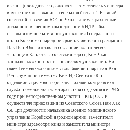
органы (последняя его должность – заместитель министра
внутренних дел, звание – генерал-лейтенант). Бывший
советский разведчик Ю Сон Чхоль занимал различные
должности в военном командовании КНДР – был
начальником оперативного управления Генерального
штаба Корейской народной армии. Советский гражданин
Пак Пен Юль возглавлял созданное политическое
училище в Кандоне, а советский кореец Ким Чхан
занимал высокий пост в финансовом управлении. Во
главе Генерального штаба стоял бывший партизан Кан
Гон, служивший вместе с Ким Ир Сеном в 88-й
отдельной стрелковой бригаде. Полный контроль над
службой безопасности, которая стала создаваться в 1946
году при непосредственном участии НКВД СССР,
осуществлял приехавший из Советского Союза Пан Хак
Се. Три должности: начальника Военно-медицинского
управления Корейской народной армии, заместителя
министра здравоохранения и заместителя министра