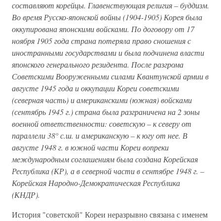
составляют корейцы. Главенствующая религия – буддизм.
Во время Русско-японской войны (1904-1905) Корея была
оккупирована японскими войсками. По договору от 17
ноября 1905 года страна потеряла право сношения с
иностранными государствами и была подчинена власти
японского генерального резидента. После разгрома
Советскими Вооруженными силами Квантунской армии в
августе 1945 года и оккупации Кореи советскими
(северная часть) и американскими (южная) войсками
(сентябрь 1945 г.) страна была разграничена на 2 зоны
военной ответственности: советскую – к северу от
параллели 38° с.ш. и американскую – к югу от нее. В
августе 1948 г. в южной части Кореи вопреки
международным соглашениям была создана Корейская
Республика (КР), а в северной части в сентябре 1948 г. –
Корейская Народно-Демократическая Республика
(КНДР).
История "советской" Кореи неразрывно связана с именем