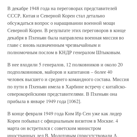
В декабре 1948 года на переговорах представителей
СССР, Китая и Северной Кореи стал детально
обсуждаться вопрос о наращивании военной мощи
Северной Кореи. В результате этих переговоров в конце
декабря в Пхеньян была направлена военная миссия во
главе с вновь назначенным чрезвычайным и
полномочным послом в КНДР генералом Штыковым.
В нее входили 5 генералов, 12 полковников и около 20
подполковников, майоров и капитанов – более 40
человек высшего и среднего командного состава. Миссия
по пути в Пхеньян имела в Харбине встречу с китайско-
северокорейскими представителями. В Пхеньян она
прибыла в январе 1949 года [1062].
В конце февраля 1949 года Ким Ир Сен уже как лидер
Кореи побывал с официальным визитом в Москве. 4
марта он встретился с советским министром
иностранных дел В. Молотовым (присутствовали А.