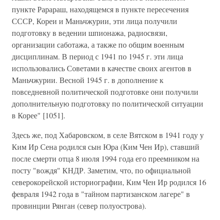
пункте Рарараш, находящемся в пункте пересечения
СССР, Кореи и Маньчжурии, эти лица получили
подготовку в ведении шпионажа, радиосвязи,
организации саботажа, а также по общим военным
дисциплинам. В период с 1941 по 1945 г. эти лица
использовались Советами в качестве своих агентов в
Маньчжурии. Весной 1945 г. в дополнение к
повседневной политической подготовке они получили
дополнительную подготовку по политической ситуации
в Корее" [1051].
Здесь же, под Хабаровском, в селе Вятском в 1941 году у
Ким Ир Сена родился сын Юра (Ким Чен Ир), ставший
после смерти отца 8 июля 1994 года его преемником на
посту "вождя" КНДР. Заметим, что, по официальной
северокорейской историографии, Ким Чен Ир родился 16
февраля 1942 года в "тайном партизанском лагере" в
провинции Рянган (север полуострова).