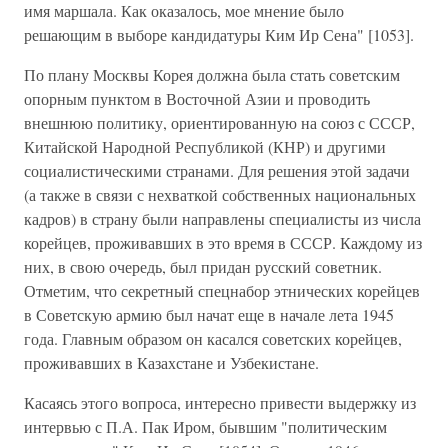
имя маршала. Как оказалось, мое мнение было
решающим в выборе кандидатуры Ким Ир Сена" [1053].
По плану Москвы Корея должна была стать советским
опорным пунктом в Восточной Азии и проводить
внешнюю политику, ориентированную на союз с СССР,
Китайской Народной Республикой (КНР) и другими
социалистическими странами. Для решения этой задачи
(а также в связи с нехваткой собственных национальных
кадров) в страну были направлены специалисты из числа
корейцев, проживавших в это время в СССР. Каждому из
них, в свою очередь, был придан русский советник.
Отметим, что секретный спецнабор этнических корейцев
в Советскую армию был начат еще в начале лета 1945
года. Главным образом он касался советских корейцев,
проживавших в Казахстане и Узбекистане.
Касаясь этого вопроса, интересно привести выдержку из
интервью с П.А. Пак Иром, бывшим "политическим