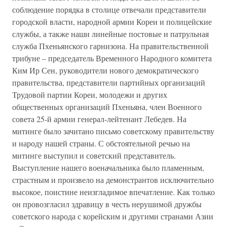
соблюдение порядка в столице отвечали представители
городской власти, народной армии Кореи и полицейские
службы, а также наши линейные постовые и патрульная
служба Пхеньянского гарнизона. На правительственной
трибуне – председатель Временного Народного комитета
Ким Ир Сен, руководители нового демократического
правительства, представители партийных организаций
Трудовой партии Кореи, молодежи и других
общественных организаций Пхеньяна, член Военного
совета 25-й армии генерал-лейтенант Лебедев. На
митинге было зачитано письмо советскому правительству
и народу нашей страны. С обстоятельной речью на
митинге выступил и советский представитель.
Выступление нашего военачальника было пламенным,
страстным и произвело на демонстрантов исключительно
высокое, поистине неизгладимое впечатление. Как только
он провозгласил здравицу в честь нерушимой дружбы
советского народа с корейским и другими странами Азии