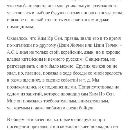
что судьба предоставила мне уникальную возможность
участвовать в выборе будущего главы нового государства
и вскоре на целый год стать его советником и даже
помощником.
Оказалось, что Ким Ир Сен, правда, звали его в то время
по-китайски по-другому (Цзин Жичен или Цзин Тичек. –
А.О.),
знал не только свой, корейский, язык, но и хорошо
владел китайским и немного русским. С акцентом, но
разговаривать с ним было можно. Других языков он не
знал, но, главное, показал в ходе беседы со мной зрелость
в размышлениях, в оценке событий и т. д. Мы
познакомились и с подчиненными. Поприсутствовал на
одном из занятий, которое проводил сам Ким Ир Сен.
Мне он показался требовательным, внимательным,
уважаемым и даже любимым среди бойцов.
В общем, эти качества, которые я обнаружил при
посещении бригады, я и изложил в своей докладной на