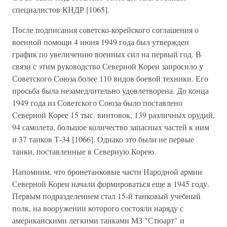
специалистов КНДР [1065].
После подписания советско-корейского соглашения о
военной помощи 4 июня 1949 года был утвержден
график по увеличению военных сил на первый год. В
связи с этим руководство Северной Кореи запросило у
Советского Союза более 110 видов боевой техники. Его
просьба была незамедлительно удовлетворена. До конца
1949 года из Советского Союза было поставлено
Северной Корее 15 тыс. винтовок, 139 различных орудий,
94 самолета, большое количество запасных частей к ним
и 37 танков Т-34 [1066]. Однако это были не первые
танки, поставленные в Северную Корею.
Напомним, что бронетанковые части Народной армии
Северной Кореи начали формироваться еще в 1945 году.
Первым подразделением стал 15-й танковый учебный
полк, на вооружении которого состояли наряду с
американскими легкими танками МЗ "Стюарт" и