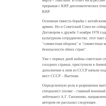
прерывая с КНР дипломатических от
КНР.
Основная тяжесть борьбы с китайскими
армию. Но и Советский Союз не собира
Договором о дружбе 3 ноября 1978 го
культурном сотрудничестве, этот пакт
"совместная оборона" и "совместные 
безопасности обеих стран".
Уже с первых дней войны советские сп
соседних странах, приступили к боево
дополнение к ним из СССР начали под
мост СССР – Вьетнам.
Определенную роль в разрешении вье
специалист (позже – главный военный 
лейтенант) А.Г. Гапоненко, направлен
автором он рассказал следующее.