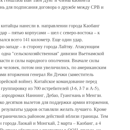
нь для подписания договора о дружбе между СРВ и
 китайцы нанесли в. направлении города Каобанг
дар – пятью корпусами – шел с северо-востока – к
вался всего 141 километр. Еще один удар,
ро-западе – в сторону города Лайтяу. Атакующим
 одна "сельскохозяйственная" дивизии Вьетнамской
асти и силы народного ополчения. Вначале силы
и человек, потом они увеличились, по американским
ами вторжения генерал Ян Дэчжи (заместитель
рейской войне). Китайское командование перед
уппировку из 700 истребителей (J-6, J-7 и А-5),
 аэродромах Наннинг, Дебао, Гуангнань и Менгзи.
ко десятков вылетов для поддержки армии вторжения,
 результаты ударов оставляли желать лучшего. Кроме
 ограничились районом действий вблизи границы. Тем
 города Лаокай и Монгкай, 2 марта – Каобанг, а 4
 Вьетнам обратился с протестом в ООН, правда, не