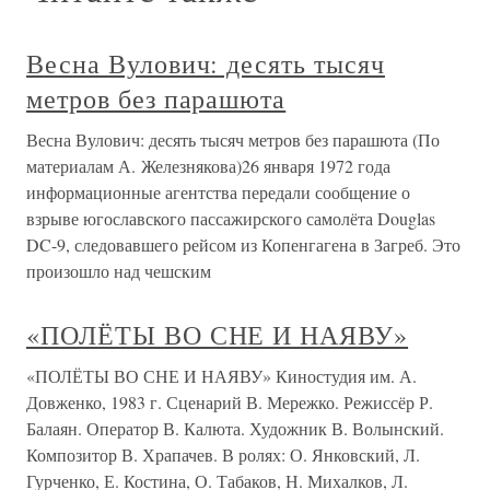
Весна Вулович: десять тысяч
метров без парашюта
Весна Вулович: десять тысяч метров без парашюта (По
материалам А. Железнякова)26 января 1972 года
информационные агентства передали сообщение о
взрыве югославского пассажирского самолёта Douglas
DC-9, следовавшего рейсом из Копенгагена в Загреб. Это
произошло над чешским
«ПОЛЁТЫ ВО СНЕ И НАЯВУ»
«ПОЛЁТЫ ВО СНЕ И НАЯВУ» Киностудия им. А.
Довженко, 1983 г. Сценарий В. Мережко. Режиссёр Р.
Балаян. Оператор В. Калюта. Художник В. Волынский.
Композитор В. Храпачев. В ролях: О. Янковский, Л.
Гурченко, Е. Костина, О. Табаков, Н. Михалков, Л.