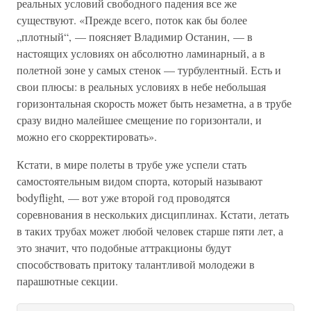
реальных условий свободного падения все же
существуют. «Прежде всего, поток как бы более
„плотный“, — поясняет Владимир Останин, — в
настоящих условиях он абсолютно ламинарный, а в
полетной зоне у самых стенок — турбулентный. Есть и
свои плюсы: в реальных условиях в небе небольшая
горизонтальная скорость может быть незаметна, а в трубе
сразу видно малейшее смещение по горизонтали, и
можно его скорректировать».
Кстати, в мире полеты в трубе уже успели стать
самостоятельным видом спорта, который называют
bodyflight, — вот уже второй год проводятся
соревнования в нескольких дисциплинах. Кстати, летать
в таких трубах может любой человек старше пяти лет, а
это значит, что подобные аттракционы будут
способствовать притоку талантливой молодежи в
парашютные секции.