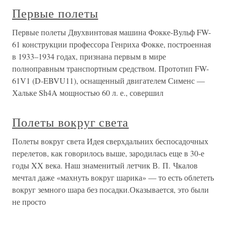
Первые полеты
Первые полеты Двухвинтовая машина Фокке-Вульф FW-
61 конструкции профессора Генриха Фокке, построенная
в 1933–1934 годах, признана первым в мире
полноправным транспортным средством. Прототип FW-
61V1 (D-EBVU11), оснащенный двигателем Сименс —
Хальке Sh4A мощностью 60 л. е., совершил
Полеты вокруг света
Полеты вокруг света Идея сверхдальних беспосадочных
перелетов, как говорилось выше, зародилась еще в 30-е
годы XX века. Наш знаменитый летчик В. П. Чкалов
мечтал даже «махнуть вокруг шарика» — то есть облететь
вокруг земного шара без посадки.Оказывается, это были
не просто