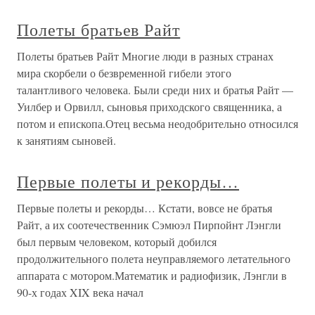
Полеты братьев Райт
Полеты братьев Райт Многие люди в разных странах
мира скорбели о безвременной гибели этого
талантливого человека. Были среди них и братья Райт —
Уилбер и Орвилл, сыновья приходского священника, а
потом и епископа.Отец весьма неодобрительно относился
к занятиям сыновей.
Первые полеты и рекорды…
Первые полеты и рекорды… Кстати, вовсе не братья
Райт, а их соотечественник Сэмюэл Пирпойнт Лэнгли
был первым человеком, который добился
продолжительного полета неуправляемого летательного
аппарата с мотором.Математик и радиофизик, Лэнгли в
90-х годах XIX века начал