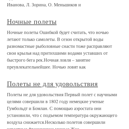
Иванова, Л. Зорина, О. Меньшиков и
Ночные полеты
Ночные полеты Ошибкой будет считать, что ночью
летают только самолеты. В сезон открытой воды
разномастные рыболовные снасти тоже расправляют
свои крылья над притихшими водами уставших от
быстрого бега рек.Ночная ловля – занятие
преувлекательнейшее. Ночью ловят как
Полеты не для удовольствия
Полеты не для удовольствия Первый полет с научными
целями совершили в 1802 году немецкие ученые
Гумбольдт и Бомлан. С помощью аэростата они
установили, что с подъемом температура окружающего
воздуха снижается.Несколько полетов совершили
известные французские ученые Жан