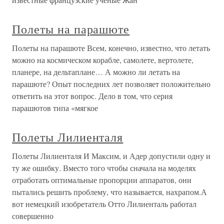
Полеты на парашюте
Полеты на парашюте Всем, конечно, известно, что летать
можно на космическом корабле, самолете, вертолете,
планере, на дельтаплане… А можно ли летать на
парашюте? Опыт последних лет позволяет положительно
ответить на этот вопрос. Дело в том, что серия
парашютов типа «мягкое
Полеты Лилиенталя
Полеты Лилиенталя И Максим, и Адер допустили одну и
ту же ошибку. Вместо того чтобы сначала на моделях
отработать оптимальные пропорции аппаратов, они
пытались решить проблему, что называется, нахрапом.А
вот немецкий изобретатель Отто Лилиенталь работал
совершенно