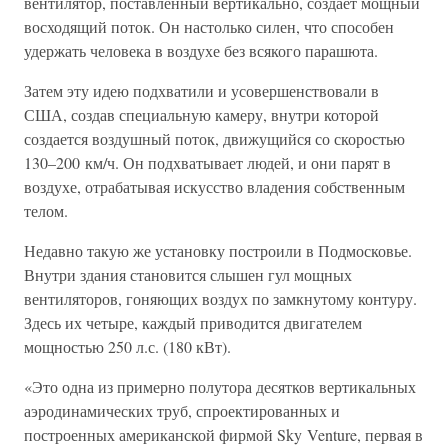
вентилятор, поставленный вертикально, создает мощный
восходящий поток. Он настолько силен, что способен
удержать человека в воздухе без всякого парашюта.
Затем эту идею подхватили и усовершенствовали в
США, создав специальную камеру, внутри которой
создается воздушный поток, движущийся со скоростью
130–200 км/ч. Он подхватывает людей, и они парят в
воздухе, отрабатывая искусство владения собственным
телом.
Недавно такую же установку построили в Подмосковье.
Внутри здания становится слышен гул мощных
вентиляторов, гоняющих воздух по замкнутому контуру.
Здесь их четыре, каждый приводится двигателем
мощностью 250 л.с. (180 кВт).
«Это одна из примерно полутора десятков вертикальных
аэродинамических труб, спроектированных и
построенных американской фирмой Sky Venture, первая в