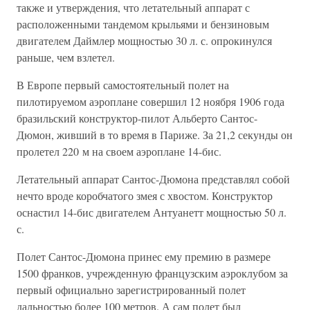
также и утверждения, что летательный аппарат с
расположенными тандемом крыльями и бензиновым
двигателем Даймлер мощностью 30 л. с. опрокинулся
раньше, чем взлетел.
В Европе первый самостоятельный полет на
пилотируемом аэроплане совершил 12 ноября 1906 года
бразильский конструктор-пилот Альберто Сантос-
Дюмон, живший в то время в Париже. За 21,2 секунды он
пролетел 220 м на своем аэроплане 14-бис.
Летательный аппарат Сантос-Дюмона представлял собой
нечто вроде коробчатого змея с хвостом. Конструктор
оснастил 14-бис двигателем Антуанетт мощностью 50 л.
с.
Полет Сантос-Дюмона принес ему премию в размере
1500 франков, учрежденную французским аэроклубом за
первый официально зарегистрированный полет
дальностью более 100 метров. А сам полет был