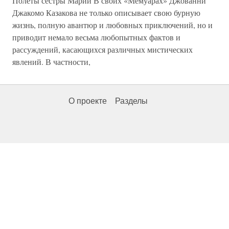
Полеты сестры Марии В своих «Мемуарах» Джованни
Джакомо Казакова не только описывает свою бурную
жизнь, полную авантюр и любовных приключений, но и
приводит немало весьма любопытных фактов и
рассуждений, касающихся различных мистических
явлений. В частности,
О проекте
Разделы