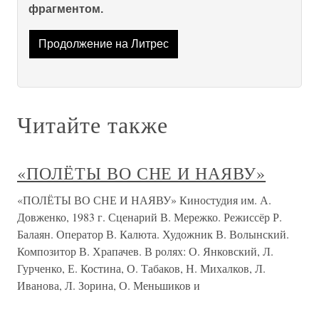
фрагментом.
Продолжение на Литрес
Читайте также
«ПОЛЁТЫ ВО СНЕ И НАЯВУ»
«ПОЛЁТЫ ВО СНЕ И НАЯВУ» Киностудия им. А.
Довженко, 1983 г. Сценарий В. Мережко. Режиссёр Р.
Балаян. Оператор В. Калюта. Художник В. Волынский.
Композитор В. Храпачев. В ролях: О. Янковский, Л.
Гурченко, Е. Костина, О. Табаков, Н. Михалков, Л.
Иванова, Л. Зорина, О. Меньшиков и