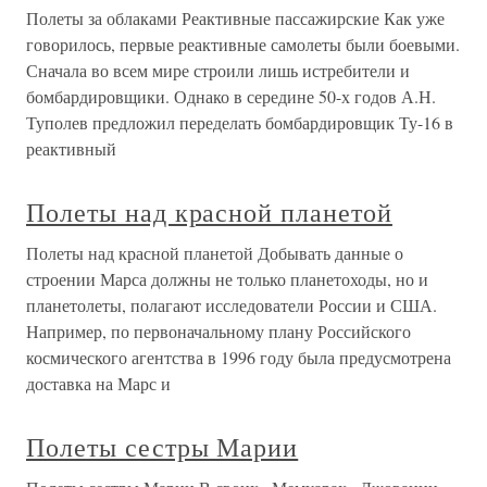
Полеты за облаками Реактивные пассажирские Как уже
говорилось, первые реактивные самолеты были боевыми.
Сначала во всем мире строили лишь истребители и
бомбардировщики. Однако в середине 50-х годов А.Н.
Туполев предложил переделать бомбардировщик Ту-16 в
реактивный
Полеты над красной планетой
Полеты над красной планетой Добывать данные о
строении Марса должны не только планетоходы, но и
планетолеты, полагают исследователи России и США.
Например, по первоначальному плану Российского
космического агентства в 1996 году была предусмотрена
доставка на Марс и
Полеты сестры Марии