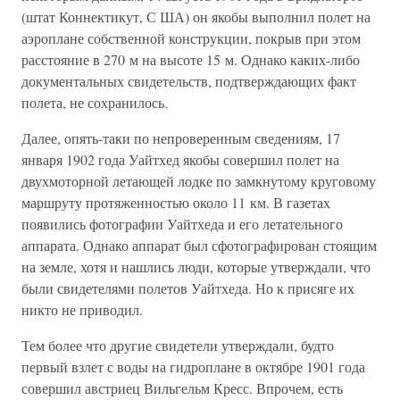
(штат Коннектикут, С ША) он якобы выполнил полет на
аэроплане собственной конструкции, покрыв при этом
расстояние в 270 м на высоте 15 м. Однако каких-либо
документальных свидетельств, подтверждающих факт
полета, не сохранилось.
Далее, опять-таки по непроверенным сведениям, 17
января 1902 года Уайтхед якобы совершил полет на
двухмоторной летающей лодке по замкнутому круговому
маршруту протяженностью около 11 км. В газетах
появились фотографии Уайтхеда и его летательного
аппарата. Однако аппарат был сфотографирован стоящим
на земле, хотя и нашлись люди, которые утверждали, что
были свидетелями полетов Уайтхеда. Но к присяге их
никто не приводил.
Тем более что другие свидетели утверждали, будто
первый взлет с воды на гидроплане в октябре 1901 года
совершил австриец Вильгельм Кресс. Впрочем, есть