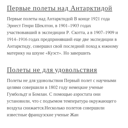
Первые полеты над Антарктидой
Первые полеты над Антарктидой В конце 1921 года
Эрнест Генри Шеклтон, в 1901–1903 годах
участвовавший в экспедиции Р. Скотта, а в 1907–1909 и
1914–1916 годах предпринявший еще две экспедиции в
Антарктиду, совершил свой последний поход к южному
материку на шхуне «Куэст». Но завершить
Полеты не для удовольствия
Полеты не для удовольствия Первый полет с научными
целями совершили в 1802 году немецкие ученые
Гумбольдт и Бомлан. С помощью аэростата они
установили, что с подъемом температура окружающего
воздуха снижается.Несколько полетов совершили
известные французские ученые Жан