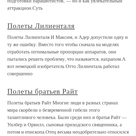
подготовки парашютистов, — но и как увлекательный
аттракцион.Суть
Полеты Лилиенталя
Полеты Лилиенталя И Максим, и Адер допустили одну и
ту же ошибку. Вместо того чтобы сначала на моделях
отработать оптимальные пропорции аппаратов, они
пытались решить проблему, что называется, нахрапом.А
вот немецкий изобретатель Отто Лилиенталь работал
совершенно
Полеты братьев Райт
Полеты братьев Райт Многие люди в разных странах
мира скорбели о безвременной гибели этого
талантливого человека. Были среди них и братья Райт —
Уилбер и Орвилл, сыновья приходского священника, а
потом и епископа.Отец весьма неодобрительно относился