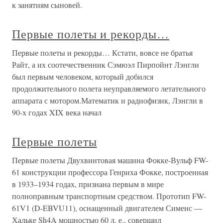
к занятиям сыновей.
Первые полеты и рекорды…
Первые полеты и рекорды… Кстати, вовсе не братья
Райт, а их соотечественник Сэмюэл Пирпойнт Лэнгли
был первым человеком, который добился
продолжительного полета неуправляемого летательного
аппарата с мотором.Математик и радиофизик, Лэнгли в
90-х годах XIX века начал
Первые полеты
Первые полеты Двухвинтовая машина Фокке-Вульф FW-
61 конструкции профессора Генриха Фокке, построенная
в 1933–1934 годах, признана первым в мире
полноправным транспортным средством. Прототип FW-
61V1 (D-EBVU11), оснащенный двигателем Сименс —
Хальке Sh4A мощностью 60 л. е., совершил