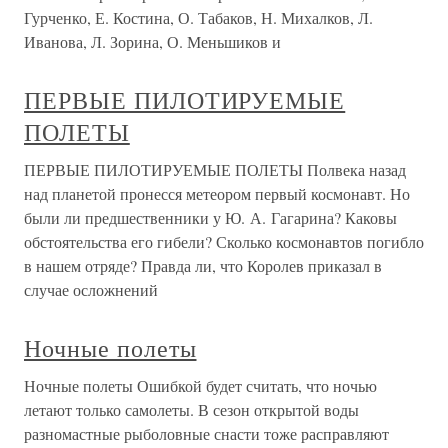
Гурченко, Е. Костина, О. Табаков, Н. Михалков, Л.
Иванова, Л. Зорина, О. Меньшиков и
ПЕРВЫЕ ПИЛОТИРУЕМЫЕ
ПОЛЕТЫ
ПЕРВЫЕ ПИЛОТИРУЕМЫЕ ПОЛЕТЫ Полвека назад
над планетой пронесся метеором первый космонавт. Но
были ли предшественники у Ю. А. Гагарина? Каковы
обстоятельства его гибели? Сколько космонавтов погибло
в нашем отряде? Правда ли, что Королев приказал в
случае осложнений
Ночные полеты
Ночные полеты Ошибкой будет считать, что ночью
летают только самолеты. В сезон открытой воды
разномастные рыболовные снасти тоже расправляют