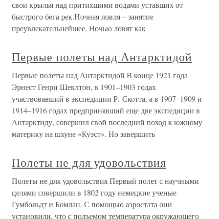
свои крылья над притихшими водами уставших от
быстрого бега рек.Ночная ловля – занятие
преувлекательнейшее. Ночью ловят как
Первые полеты над Антарктидой
Первые полеты над Антарктидой В конце 1921 года
Эрнест Генри Шеклтон, в 1901–1903 годах
участвовавший в экспедиции Р. Скотта, а в 1907–1909 и
1914–1916 годах предпринявший еще две экспедиции в
Антарктиду, совершил свой последний поход к южному
материку на шхуне «Куэст». Но завершить
Полеты не для удовольствия
Полеты не для удовольствия Первый полет с научными
целями совершили в 1802 году немецкие ученые
Гумбольдт и Бомлан. С помощью аэростата они
установили, что с подъемом температура окружающего