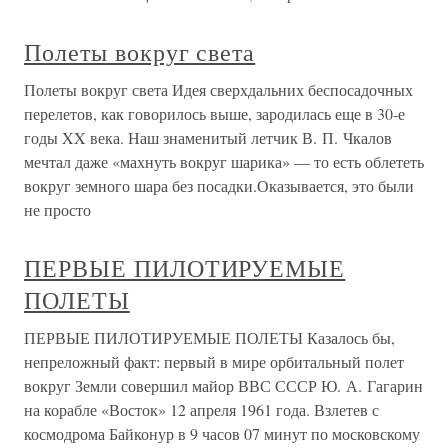
Полеты вокруг света
Полеты вокруг света Идея сверхдальних беспосадочных
перелетов, как говорилось выше, зародилась еще в 30-е
годы XX века. Наш знаменитый летчик В. П. Чкалов
мечтал даже «махнуть вокруг шарика» — то есть облететь
вокруг земного шара без посадки.Оказывается, это были
не просто
ПЕРВЫЕ ПИЛОТИРУЕМЫЕ
ПОЛЕТЫ
ПЕРВЫЕ ПИЛОТИРУЕМЫЕ ПОЛЕТЫ Казалось бы,
непреложный факт: первый в мире орбитальный полет
вокруг Земли совершил майор ВВС СССР Ю. А. Гагарин
на корабле «Восток» 12 апреля 1961 года. Взлетев с
космодрома Байконур в 9 часов 07 минут по московскому