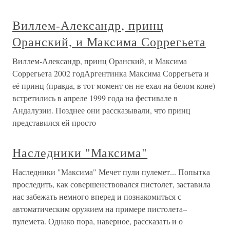
Виллем-Александр, принц
Оранский, и Максима Соррегьета
Виллем-Александр, принц Оранский, и Максима
Соррегьета 2002 годАргентинка Максима Соррегьета и
её принц (правда, в тот момент он не ехал на белом коне)
встретились в апреле 1999 года на фестивале в
Андалузии. Позднее они рассказывали, что принц
представился ей просто
Наследники "Максима"
Наследники "Максима" Мечет пули пулемет... Попытка
проследить, как совершенствовался пистолет, заставила
нас забежать немного вперед и познакомиться с
автоматическим оружием на примере пистолета–
пулемета. Однако пора, наверное, рассказать и о