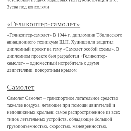
Зуева под консолями
«Геликоптер-самолет»
«Геликоптер-самолет» В 1944 г. дипломник Тбилисского
авиационного техникума Ш.Н. Хуцишвили защитил
дипломный проект на тему «Самолет особой схемы». В
дипломном проекте был разработан «Геликоптер-
самолет» – одноместный истребитель с двумя
двигателями, поворотным крылом
Самолет
Самолет Самолет – транспортное летательное средство
тяжелее воздуха, летающее при помощи двигателей и
неподвижных крыльев; самое распространенное из всех
типов летательных устройств, обладающее большой
грузоподъемностью, скоростью, маневренностью,