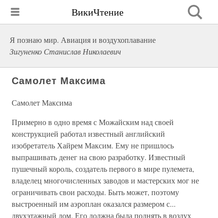
ВикиЧтение
Я познаю мир. Авиация и воздухоплавание
Зигуненко Станислав Николаевич
Самолет Максима
Самолет Максима
Примерно в одно время с Можайским над своей
конструкцией работал известный английский
изобретатель Хайрем Максим. Ему не пришлось
выпрашивать денег на свою разработку. Известный
пушечный король, создатель первого в мире пулемета,
владелец многочисленных заводов и мастерских мог не
ограничивать свои расходы. Быть может, поэтому
выстроенный им аэроплан оказался размером с...
двухэтажный дом. Его должна была поднять в воздух