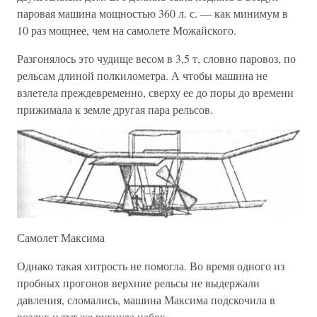
паровая машина мощностью 360 л. с. — как минимум в
10 раз мощнее, чем на самолете Можайского.
Разгонялось это чудище весом в 3,5 т, словно паровоз, по
рельсам длиной полкилометра. А чтобы машина не
взлетела преждевременно, сверху ее до поры до времени
прижимала к земле другая пара рельсов.
Самолет Максима
Однако такая хитрость не помогла. Во время одного из
пробных прогонов верхние рельсы не выдержали
давления, сломались, машина Максима подскочила в
воздух и тут же рухнула набок.