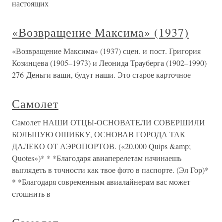
настоящих
«Возвращение Максима» (1937)
«Возвращение Максима» (1937) сцен. и пост. Григория
Козинцева (1905–1973) и Леонида Трауберга (1902–1990)
276 Деньги ваши, будут наши. Это старое карточное
Самолет
Самолет НАШИ ОТЦЫ-ОСНОВАТЕЛИ СОВЕРШИЛИ
БОЛЬШУЮ ОШИБКУ, ОСНОВАВ ГОРОДА ТАК
ДАЛЕКО ОТ АЭРОПОРТОВ. («20,000 Quips &amp;
Quotes»)* * *Благодаря авиаперелетам начинаешь
выглядеть в точности как твое фото в паспорте. (Эл Гор)*
* *Благодаря современным авиалайнерам вас может
стошнить в