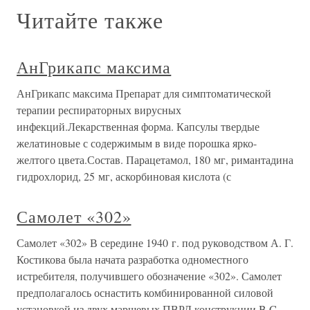
Читайте также
АнГрикапс максима
АнГрикапс максима Препарат для симптоматической
терапии респираторных вирусных
инфекций.Лекарственная форма. Капсулы твердые
желатиновые с содержимым в виде порошка ярко-
желтого цвета.Состав. Парацетамол, 180 мг, римантадина
гидрохлорид, 25 мг, аскорбиновая кислота (с
Самолет «302»
Самолет «302» В середине 1940 г. под руководством А. Г.
Костикова была начата разработка одноместного
истребителя, получившего обозначение «302». Самолет
предполагалось оснастить комбинированной силовой
установкой из двух маршевых ПВРД конструкции B.C.