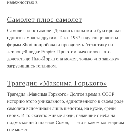
надежностью в
Самолет плюс самолет
Самолет плюс самолет Делались попытки и буксировки
одного самолета другим. Так в 1937 году специалисты
фирмы Short попробовали преодолеть Атлантику на
летающей лодке Empire. При этом выяснилось, что
долететь до Нью-Йорка она может, только «по завязку»
загрузившись топливом.
Трагедия «Максима Горького»
Трагедия «Максима Горького» Долгое время в СССР
историю этого уникального, единственного в своем роде
самолета вспоминали лишь шепотом, на кухне, среди
своих. И то сказать: живые люди, падавшие с неба на
подмосковный поселок Сокол, — это в каком кошмарном
сне может