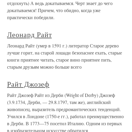
отдохнуть) А ведь докатываемся. Черт знает до чего
докатываемся! Причем, что обидно, когда уже
практически победили.
Леонард Райт
Леонард Райт (умер в 1591 г.) литератор Старое дерево
лучше горит, на старой лошади безопаснее ехать, старые
книги приятнее читать, старое вино приятнее пить,
старым друзьям можно больше всего
Райт Джозеф
Райт Джозеф Райт из Дерби (Wright of Derby) Джозеф
(3.9.1734, Дерби, — 29.8.1797, там же), английский
живописец, выразитель предромантических тенденций.
Учился в Лондоне (1750-е гг.), работал преимущественно
в Дерби. В 1773—75 посетил Италию. Одним из первых
в изобразительном искусстве обратился