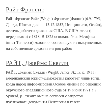
Райт Фрэнсис
Райт Фрэнсис Райт (Wright) Фрэнсис (Фанни) (6.9.1795,
Данди, Шотландия, — 13.12.1852, Цинциннати, Огайо),
деятель рабочего движения США. В США жила (с
перерывами) с 1818. В 1825 основала близ Мемфиса
(штат Теннесси) колонию, состоявшую из выкупленных
на собственные средства негров-рабов
РАЙТ, Джеймс Скелли
РАЙТ, Джеймс Скелли (Wright, James Skelly, р. 1911),
американский юрист4Демократия работает лишь тогда,
когда народ информирован.Особое мнение по решению
окружного апелляционного суда от 19 июня 1971 г.?
Spinrad, p. 79Райт был не согласен с запретом
публиковать документы Пентагона в газете