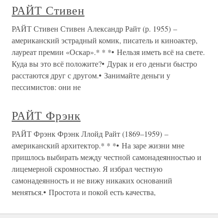
РАЙТ Стивен
РАЙТ Стивен Стивен Александр Райт (р. 1955) –
американский эстрадный комик, писатель и киноактер,
лауреат премии «Оскар».* * *• Нельзя иметь всё на свете.
Куда вы это всё положите?• Дурак и его деньги быстро
расстаются друг с другом.• Занимайте деньги у
пессимистов: они не
РАЙТ Фрэнк
РАЙТ Фрэнк Фрэнк Ллойд Райт (1869–1959) –
американский архитектор.* * *• На заре жизни мне
пришлось выбирать между честной самонадеянностью и
лицемерной скромностью. Я избрал честную
самонадеянность и не вижу никаких оснований
меняться.• Простота и покой есть качества,