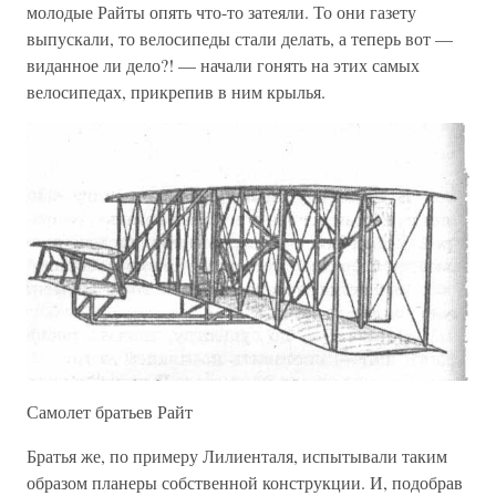
молодые Райты опять что-то затеяли. То они газету
выпускали, то велосипеды стали делать, а теперь вот —
виданное ли дело?! — начали гонять на этих самых
велосипедах, прикрепив в ним крылья.
Самолет братьев Райт
Братья же, по примеру Лилиенталя, испытывали таким
образом планеры собственной конструкции. И, подобрав