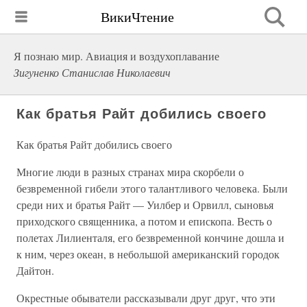
ВикиЧтение
Я познаю мир. Авиация и воздухоплавание
Зигуненко Станислав Николаевич
Как братья Райт добились своего
Как братья Райт добились своего
Многие люди в разных странах мира скорбели о
безвременной гибели этого талантливого человека. Были
среди них и братья Райт — Уилбер и Орвилл, сыновья
приходского священника, а потом и епископа. Весть о
полетах Лилиенталя, его безвременной кончине дошла и
к ним, через океан, в небольшой американский городок
Дайтон.
Окрестные обыватели рассказывали друг друг, что эти