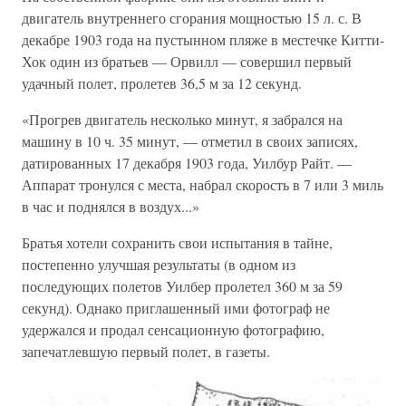
двигатель внутреннего сгорания мощностью 15 л. с. В
декабре 1903 года на пустынном пляже в местечке Китти-
Хок один из братьев — Орвилл — совершил первый
удачный полет, пролетев 36,5 м за 12 секунд.
«Прогрев двигатель несколько минут, я забрался на
машину в 10 ч. 35 минут, — отметил в своих записях,
датированных 17 декабря 1903 года, Уилбур Райт. —
Аппарат тронулся с места, набрал скорость в 7 или 3 миль
в час и поднялся в воздух...»
Братья хотели сохранить свои испытания в тайне,
постепенно улучшая результаты (в одном из
последующих полетов Уилбер пролетел 360 м за 59
секунд). Однако приглашенный ими фотограф не
удержался и продал сенсационную фотографию,
запечатлевшую первый полет, в газеты.