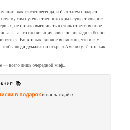
мации, как гласит легенда, и был затем подарен
 почему сам путешественник скрыл существование
первых, не стоило вмешивать в столь ответственное
аны — за это инквизиция вовсе не погладила бы по
остояться. Во-вторых, вполне возможно, что и сам
 чтобы люди думали: он открыл Америку. И это, как
е — всего лишь очередной миф...
книг! 📚
писки в подарок
и наслаждайся