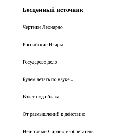
Бесценный источник
Чертежи Леонардо
Российские Икары
Государево дело
Будем летать по науке...
Взлет под облака
От размышлений к действию
Неистовый Сирано-изобретатель