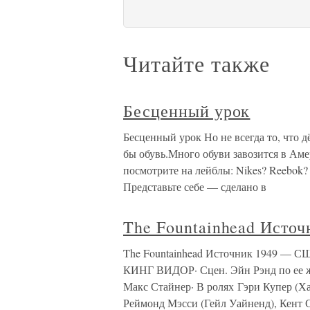
Читайте также
Бесценный урок
Бесценный урок Но не всегда то, что д
бы обувь.Много обуви завозится в Амер
посмотрите на лейблы: Nikes? Reebok? 
Представьте себе — сделано в
The Fountainhead Источ
The Fountainhead Источник 1949 — США
КИНГ ВИДОР· Сцен. Эйн Рэнд по ее ж
Макс Стайнер· В ролях Гэри Купер (Х
Реймонд Мэсси (Гейл Уайненд), Кент 