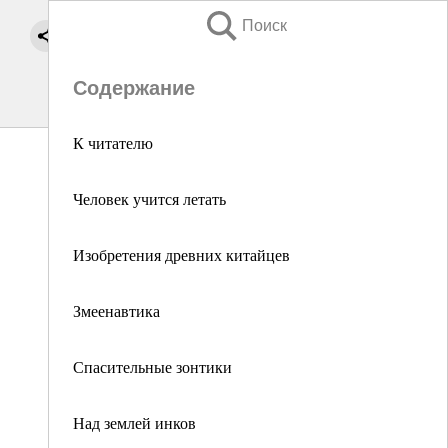
Поиск
Содержание
К читателю
Человек учится летать
Изобретения древних китайцев
Змеенавтика
Спасительные зонтики
Над землей инков