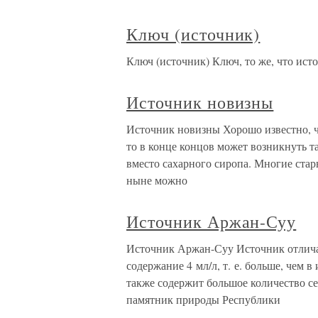
Ключ (источник)
Ключ (источник) Ключ, то же, что ист
Источник новизны
Источник новизны Хорошо известно, ч
то в конце концов может возникнуть та
вместо сахарного сиропа. Многие стар
ныне можно
Источник Аржан-Суу
Источник Аржан-Суу Источник отличае
содержание 4 мл/л, т. е. больше, чем 
также содержит большое количество се
памятник природы Республики