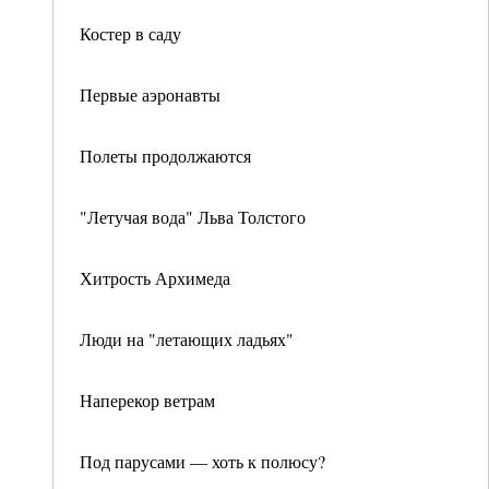
Костер в саду
Первые аэронавты
Полеты продолжаются
"Летучая вода" Льва Толстого
Хитрость Архимеда
Люди на "летающих ладьях"
Наперекор ветрам
Под парусами — хоть к полюсу?