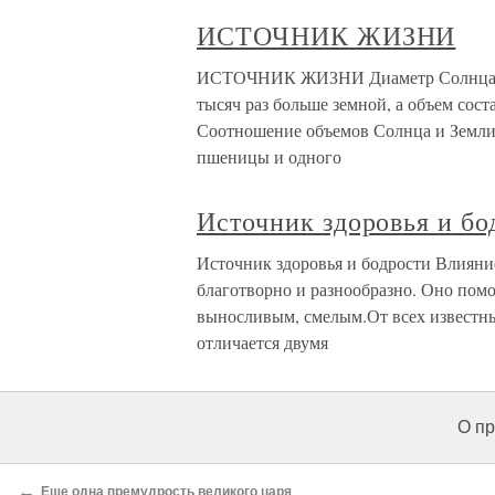
ИСТОЧНИК ЖИЗНИ
ИСТОЧНИК ЖИЗНИ Диаметр Солнца в 1
тысяч раз больше земной, а объем сос
Соотношение объемов Солнца и Земли п
пшеницы и одного
Источник здоровья и бо
Источник здоровья и бодрости Влияни
благотворно и разнообразно. Оно помо
выносливым, смелым.От всех известн
отличается двумя
О пр
←
Еще одна премудрость великого царя