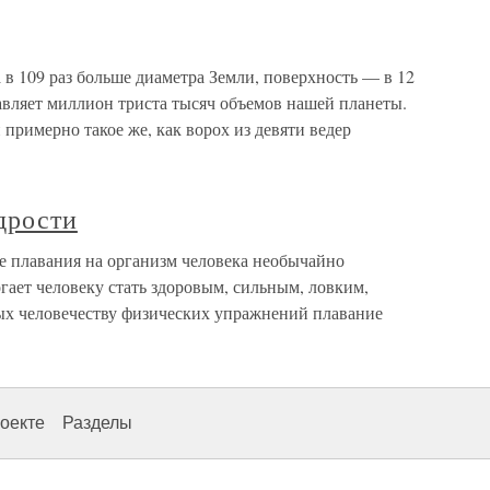
09 раз больше диаметра Земли, поверхность — в 12
тавляет миллион триста тысяч объемов нашей планеты.
римерно такое же, как ворох из девяти ведер
дрости
е плавания на организм человека необычайно
гает человеку стать здоровым, сильным, ловким,
ых человечеству физических упражнений плавание
оекте
Разделы