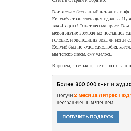
Вот этот-то бесценный источник инфор
Колумбу странствующим идальго. Ну а
такой карты? Ответ весьма прост. Во-
мероприятие возможных посланцев сат
головке, и экспедиция вряд ли могла с
Колумб был не чужд самолюбия, хотел,
мы теперь знаем, ему удалось.
Впрочем, возможно, все вышесказанно
Более 800 000 книг и аудио
2 месяца Литрес Под
Получи
неограниченным чтением
ПОЛУЧИТЬ ПОДАРОК