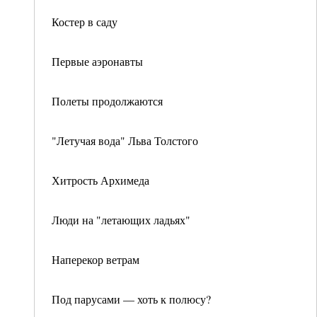
Костер в саду
Первые аэронавты
Полеты продолжаются
"Летучая вода" Льва Толстого
Хитрость Архимеда
Люди на "летающих ладьях"
Наперекор ветрам
Под парусами — хоть к полюсу?