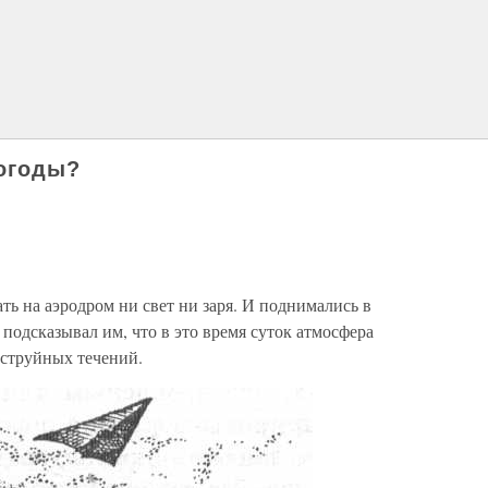
погоды?
ть на аэродром ни свет ни заря. И поднимались в
подсказывал им, что в это время суток атмосфера
 струйных течений.