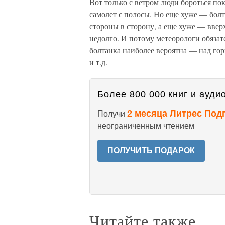
Вот только с ветром люди бороться по
самолет с полосы. Но еще хуже — болт
стороны в сторону, а еще хуже — ввер
недолго. И потому метеорологи обязат
болтанка наиболее вероятна — над го
и т.д.
Более 800 000 книг и аудио
2 месяца Литрес Под
Получи
неограниченным чтением
ПОЛУЧИТЬ ПОДАРОК
Читайте также