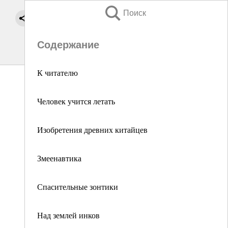
Поиск
Содержание
К читателю
Человек учится летать
Изобретения древних китайцев
Змеенавтика
Спасительные зонтики
Над землей инков