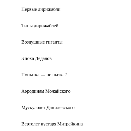
Первые дирижабли
Типы дирижаблей
Воздушные гиганты
Эпоха Дедалов
Попытка — не пытка?
Аэродинам Можайского
Мускулолет Данилевского
Вертолет кустаря Митрейкина