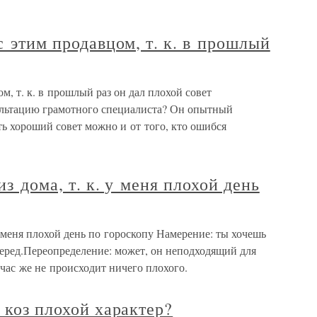
с этим продавцом, т. к. в прошлый
ом, т. к. в прошлый раз он дал плохой совет
ультацию грамотного специалиста? Он опытный
 хороший совет можно и от того, кто ошибся
из дома, т. к. у меня плохой день
 у меня плохой день по гороскопу Намерение: ты хочешь
перед.Переопределение: может, он неподходящий для
час же не происходит ничего плохого.
 коз плохой характер?