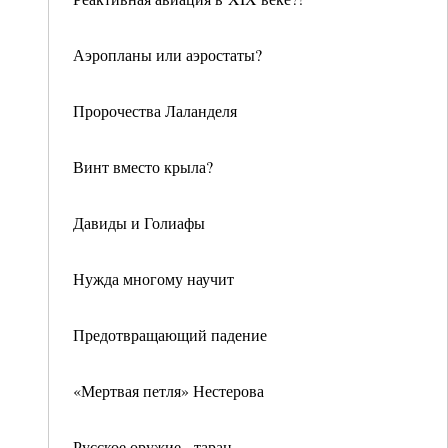
Аэропланы или аэростаты?
Пророчества Лаланделя
Винт вместо крыла?
Давиды и Голиафы
Нужда многому научит
Предотвращающий падение
«Мертвая петля» Нестерова
Русское оружие - таран