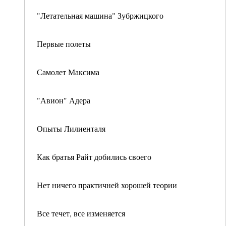
"Летательная машина" Зубржицкого
Первые полеты
Самолет Максима
"Авион" Адера
Опыты Лилиенталя
Как братья Райт добились своего
Нет ничего практичней хорошей теории
Все течет, все изменяется