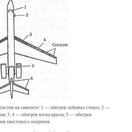
истем на самолете: 1 — обогрев лобовых стекол; 2 —
я; 3, 4 — обогрев носка крыла; 5 — обогрев
рев хвостового оперения