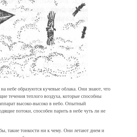
 на небе образуются кучевые облака. Они знают, что
ие течения теплого воздуха, которые способны
аппарат высоко-высоко в небо. Опытный
одящие потоки, способен парить в небе чуть ли не
ы, такие тонкости ни к чему. Они летают днем и