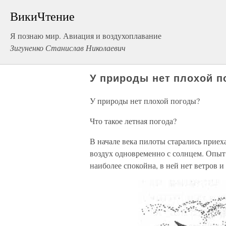
ВикиЧтение
Я познаю мир. Авиация и воздухоплавание
Зигуненко Станислав Николаевич
У природы нет плохой 
У природы нет плохой погоды?
Что такое летная погода?
В начале века пилоты старались приеха
воздух одновременно с солнцем. Опыт 
наиболее спокойна, в ней нет ветров и