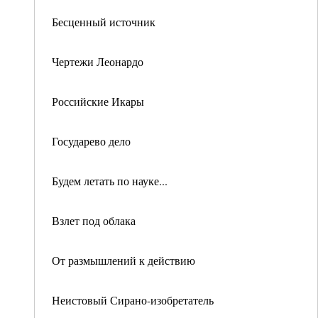
Бесценный источник
Чертежи Леонардо
Российские Икары
Государево дело
Будем летать по науке...
Взлет под облака
От размышлений к действию
Неистовый Сирано-изобретатель