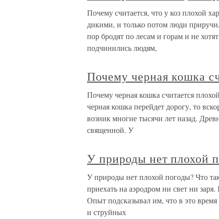
Почему считается, что у коз плохой х
дикими, и только потом люди приручи
пор бродят по лесам и горам и не хот
подчинились людям,
Почему черная кошка с
Почему черная кошка считается плохо
черная кошка перейдет дорогу, то вско
возник многие тысячи лет назад. Древ
священной. У
У природы нет плохой 
У природы нет плохой погоды? Что так
приехать на аэродром ни свет ни заря
Опыт подсказывал им, что в это время 
и струйных