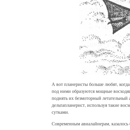
А вот планеристы больше любят, когда
под ними образуются мощные восходящ
поднять их безмоторный летательный 
дельтапланерист, используя такие восх
сутками.
Современным авиалайнерам, казалось б