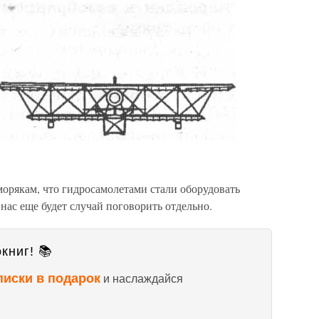
морякам, что гидросамолетами стали оборудовать
 нас еще будет случай поговорить отдельно.
книг! 📚
писки в подарок
и наслаждайся