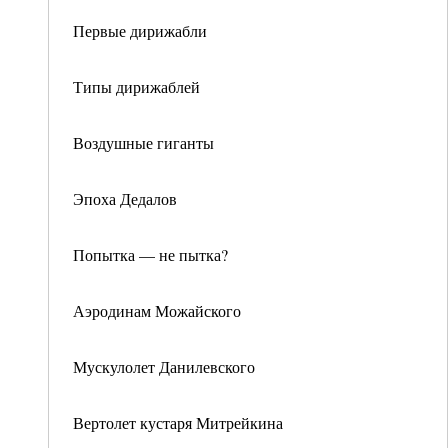
Первые дирижабли
Типы дирижаблей
Воздушные гиганты
Эпоха Дедалов
Попытка — не пытка?
Аэродинам Можайского
Мускулолет Данилевского
Вертолет кустаря Митрейкина