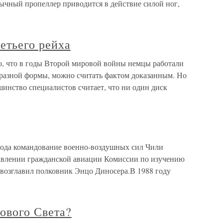
чный пропеллер приводится в действие силой ног,
етьего рейха
о, что в годы Второй мировой войны немцы работали
разной формы, можно считать фактом доказанным. Но
инство специалистов считает, что ни один диск
а командование военно-воздушных сил Чили
равлении гражданской авиации Комиссии по изучению
возглавил полковник Энцо Диносера.В 1988 году
ового Света?