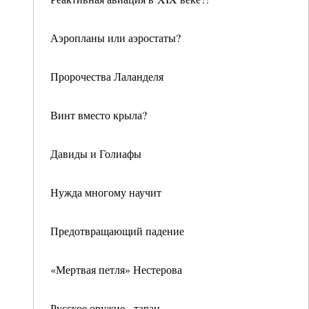
Аэропланы или аэростаты?
Пророчества Лаланделя
Винт вместо крыла?
Давиды и Голиафы
Нужда многому научит
Предотвращающий падение
«Мертвая петля» Нестерова
Русское оружие - таран