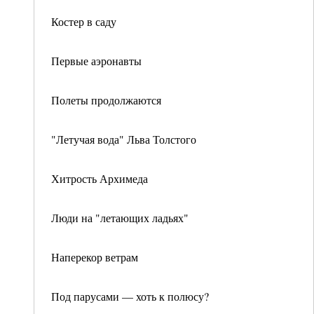
Костер в саду
Первые аэронавты
Полеты продолжаются
"Летучая вода" Льва Толстого
Хитрость Архимеда
Люди на "летающих ладьях"
Наперекор ветрам
Под парусами — хоть к полюсу?