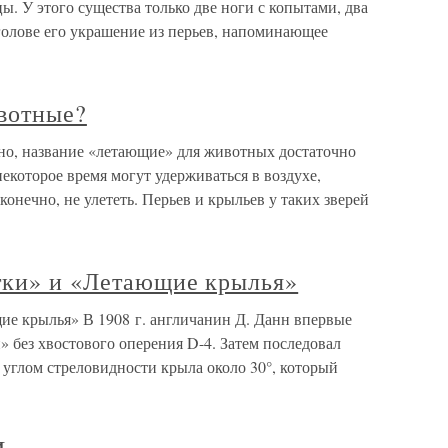
. У этого существа только две ноги с копытами, два
голове его украшение из перьев, напоминающее
вотные?
но, название «летающие» для животных достаточно
некоторое время могут удерживаться в воздухе,
 конечно, не улететь. Перьев и крыльев у таких зверей
тки» и «Летающие крылья»
ие крылья» В 1908 г. англичанин Д. Данн впервые
» без хвостового оперения D-4. Затем последовал
 углом стреловидности крыла около 30°, который