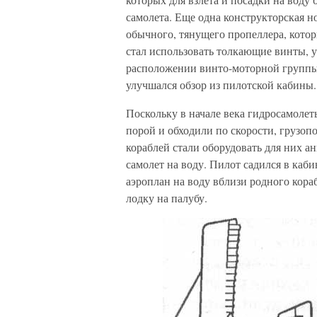
самолета. Еще одна конструкторская 
обычного, тянущего пропеллера, котор
стал использовать толкающие винты, у
расположении винто-моторной группы 
улучшался обзор из пилотской кабины.
Поскольку в начале века гидросамолет
порой и обходили по скорости, грузоп
кораблей стали оборудовать для них ан
самолет на воду. Пилот садился в каби
аэроплан на воду вблизи родного кора
лодку на палубу.