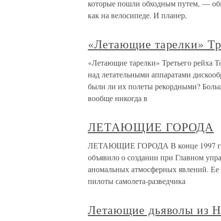
которые пошли обходным путем, — обы
как на велосипеде. И планер,
«Летающие тарелки» Тр
«Летающие тарелки» Третьего рейха Т
над летательными аппаратами дискооб
были ли их полеты рекордными? Больш
вообще никогда в
ЛЕТАЮЩИЕ ГОРОДА
ЛЕТАЮЩИЕ ГОРОДА В конце 1997 год
объявило о создании при Главном уп
аномальных атмосферных явлений. Ее 
пилоты самолета-разведчика
Летающие дьяволы из Н