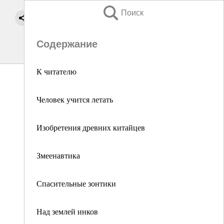
Поиск
Содержание
К читателю
Человек учится летать
Изобретения древних китайцев
Змеенавтика
Спасительные зонтики
Над землей инков