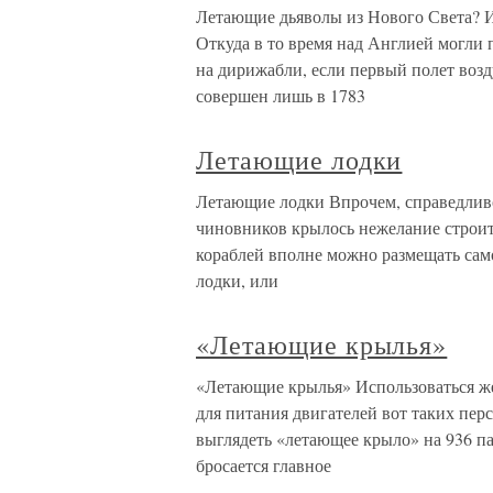
Летающие дьяволы из Нового Света? И
Откуда в то время над Англией могли 
на дирижабли, если первый полет возд
совершен лишь в 1783
Летающие лодки
Летающие лодки Впрочем, справедливос
чиновников крылось нежелание строит
кораблей вполне можно размещать сам
лодки, или
«Летающие крылья»
«Летающие крылья» Использоваться же
для питания двигателей вот таких пер
выглядеть «летающее крыло» на 936 па
бросается главное