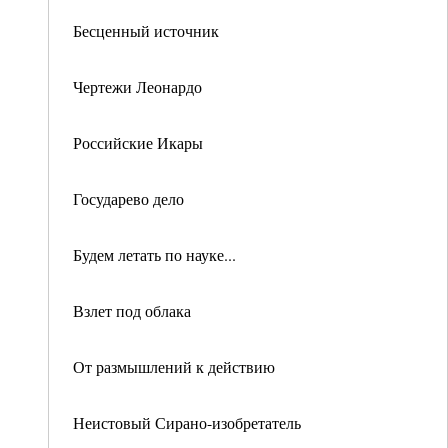
Бесценный источник
Чертежи Леонардо
Российские Икары
Государево дело
Будем летать по науке...
Взлет под облака
От размышлений к действию
Неистовый Сирано-изобретатель