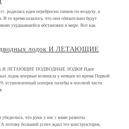
И
родилась идея переброски танков по воздуху, а
. В то время казалось, что они обязательно будут
овиях ухудшавшейся обстановки в мире. Вот как
дводных лодок И ЛЕТАЮЩИЕ
док И ЛЕТАЮЩИЕ ПОДВОДНЫЕ ЛОДКИ Идея
ных лодок впервые возникла у немцев во время Первой
29, установленный поперек палубы в носовой части
к
убедились, что руки у нас с вами развиты
 А потому больший успех ждал тех конструкторов,