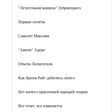
"Летательная машина" Зубржицкого
Первые полеты
Самолет Максима
"Авион" Адера
Опыты Лилиенталя
Как братья Райт добились своего
Нет ничего практичней хорошей теории
Все течет, все изменяется