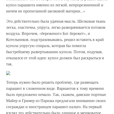
купол парашюта именно из легкой, непрорезиненной и
ничем не пропитанной шелковой материи...»
Это действительно была удачная мысль. Шелковая ткань
легка, эластична, упруга, легко разворачивается потоком
воздуха. Впрочем, «береженого Бог бережет», и
Котельников, подстраховываясь, решил вставить в край
купола упругую спираль, которая бы помогла
быстрейшему развертыванию купола. Потом, подумав,
отказался от этой идеи: купол должен был раскрыться и
так.
Теперь нужно было решить проблему, где размещать
парашют в сложенном виде. Вариантов к тому времени
было предложено немало. Так, скажем, дамские портные
Майер и Гример из Парижа предлагали вниманию своих
сограждан и иностранцев парашют-пальто. На первый
взгляд это действительно было длинное и мешковатое