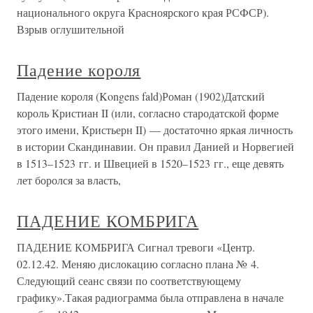
национального округа Красноярского края РСФСР).
Взрыв оглушительной
Падение короля
Падение короля (Kongens fald)Роман (1902)Датский
король Кристиан II (или, согласно стародатской форме
этого имени, Кристьерн II) — достаточно яркая личность
в истории Скандинавии. Он правил Данией и Норвегией
в 1513–1523 гг. и Швецией в 1520–1523 гг., еще девять
лет боролся за власть,
ПАДЕНИЕ КОМБРИГА
ПАДЕНИЕ КОМБРИГА Сигнал тревоги «Центр.
02.12.42. Меняю дислокацию согласно плана № 4.
Следующий сеанс связи по соответствующему
графику».Такая радиограмма была отправлена в начале