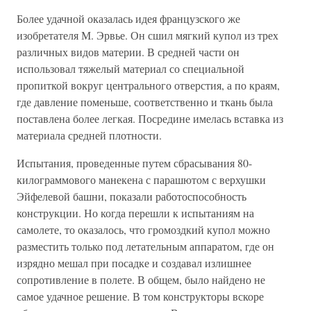
Более удачной оказалась идея французского же
изобретателя М. Эрвье. Он сшил мягкий купол из трех
различных видов материи. В средней части он
использовал тяжелый материал со специальной
пропиткой вокруг центрального отверстия, а по краям,
где давление поменьше, соответственно и ткань была
поставлена более легкая. Посредине имелась вставка из
материала средней плотности.
Испытания, проведенные путем сбрасывания 80-
килограммового манекена с парашютом с верхушки
Эйфелевой башни, показали работоспособность
конструкции. Но когда перешли к испытаниям на
самолете, то оказалось, что громоздкий купол можно
разместить только под летательным аппаратом, где он
изрядно мешал при посадке и создавал излишнее
сопротивление в полете. В общем, было найдено не
самое удачное решение. В том конструкторы вскоре