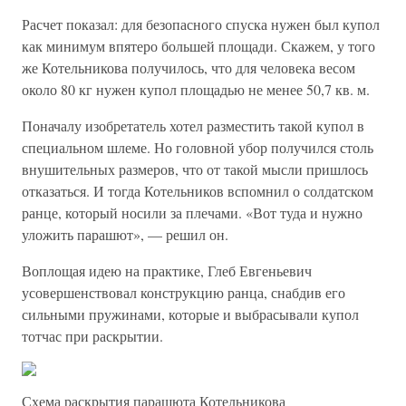
Расчет показал: для безопасного спуска нужен был купол
как минимум впятеро большей площади. Скажем, у того
же Котельникова получилось, что для человека весом
около 80 кг нужен купол площадью не менее 50,7 кв. м.
Поначалу изобретатель хотел разместить такой купол в
специальном шлеме. Но головной убор получился столь
внушительных размеров, что от такой мысли пришлось
отказаться. И тогда Котельников вспомнил о солдатском
ранце, который носили за плечами. «Вот туда и нужно
уложить парашют», — решил он.
Воплощая идею на практике, Глеб Евгеньевич
усовершенствовал конструкцию ранца, снабдив его
сильными пружинами, которые и выбрасывали купол
тотчас при раскрытии.
Схема раскрытия парашюта Котельникова