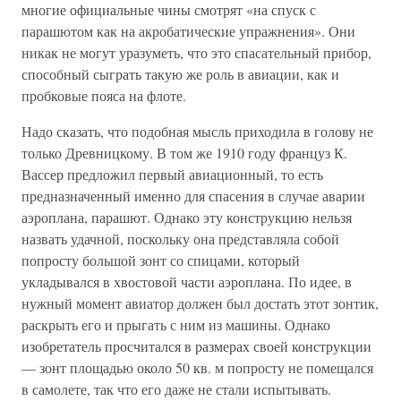
многие официальные чины смотрят «на спуск с
парашютом как на акробатические упражнения». Они
никак не могут уразуметь, что это спасательный прибор,
способный сыграть такую же роль в авиации, как и
пробковые пояса на флоте.
Надо сказать, что подобная мысль приходила в голову не
только Древницкому. В том же 1910 году француз К.
Вассер предложил первый авиационный, то есть
предназначенный именно для спасения в случае аварии
аэроплана, парашют. Однако эту конструкцию нельзя
назвать удачной, поскольку она представляла собой
попросту большой зонт со спицами, который
укладывался в хвостовой части аэроплана. По идее, в
нужный момент авиатор должен был достать этот зонтик,
раскрыть его и прыгать с ним из машины. Однако
изобретатель просчитался в размерах своей конструкции
— зонт площадью около 50 кв. м попросту не помещался
в самолете, так что его даже не стали испытывать.