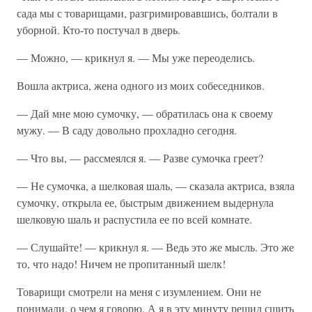
сада мы с товарищами, разгримировавшись, болтали в
уборной. Кто-то постучал в дверь.
— Можно, — крикнул я. — Мы уже переоделись.
Вошла актриса, жена одного из моих собеседников.
— Дай мне мою сумочку, — обратилась она к своему
мужу. — В саду довольно прохладно сегодня.
— Что вы, — рассмеялся я. — Разве сумочка греет?
— Не сумочка, а шелковая шаль, — сказала актриса, взяла
сумочку, открыла ее, быстрым движением выдернула
шелковую шаль и распустила ее по всей комнате.
— Слушайте! — крикнул я. — Ведь это же мысль. Это же
то, что надо! Ничем не пропитанный шелк!
Товарищи смотрели на меня с изумлением. Они не
понимали, о чем я говорю. А я в эту минуту решил сшить