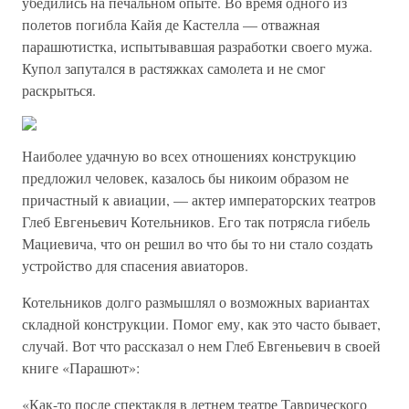
убедились на печальном опыте. Во время одного из
полетов погибла Кайя де Кастелла — отважная
парашютистка, испытывавшая разработки своего мужа.
Купол запутался в растяжках самолета и не смог
раскрыться.
Наиболее удачную во всех отношениях конструкцию
предложил человек, казалось бы никоим образом не
причастный к авиации, — актер императорских театров
Глеб Евгеньевич Котельников. Его так потрясла гибель
Мациевича, что он решил во что бы то ни стало создать
устройство для спасения авиаторов.
Котельников долго размышлял о возможных вариантах
складной конструкции. Помог ему, как это часто бывает,
случай. Вот что рассказал о нем Глеб Евгеньевич в своей
книге «Парашют»:
«Как-то после спектакля в летнем театре Таврического