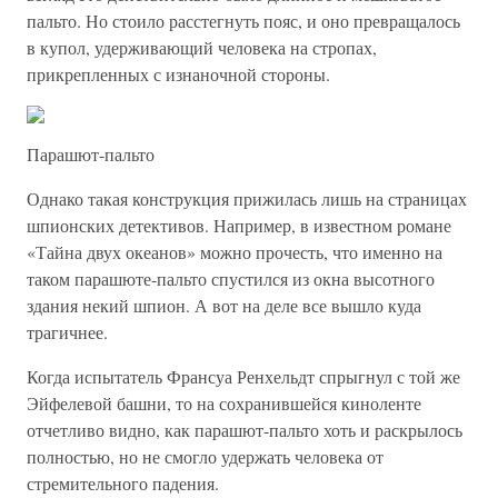
пальто. Но стоило расстегнуть пояс, и оно превращалось
в купол, удерживающий человека на стропах,
прикрепленных с изнаночной стороны.
Парашют-пальто
Однако такая конструкция прижилась лишь на страницах
шпионских детективов. Например, в известном романе
«Тайна двух океанов» можно прочесть, что именно на
таком парашюте-пальто спустился из окна высотного
здания некий шпион. А вот на деле все вышло куда
трагичнее.
Когда испытатель Франсуа Ренхельдт спрыгнул с той же
Эйфелевой башни, то на сохранившейся киноленте
отчетливо видно, как парашют-пальто хоть и раскрылось
полностью, но не смогло удержать человека от
стремительного падения.