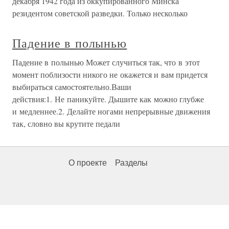
декабря 1942 года из оккупированного Минска
резидентом советской разведки. Только несколько
Падение в полынью
Падение в полынью Может случиться так, что в этот
момент поблизости никого не окажется и вам придется
выбираться самостоятельно.Ваши
действия:1. Не паникуйте. Дышите как можно глубже
и медленнее.2. Делайте ногами непрерывные движения
так, словно вы крутите педали
О проекте
Разделы