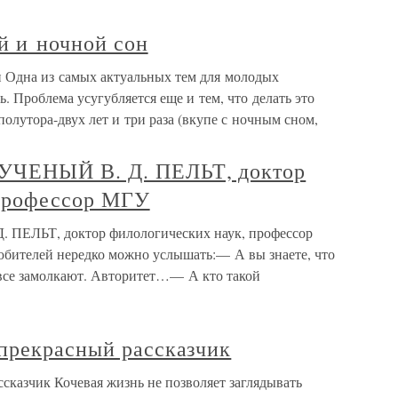
й и ночной сон
 Одна из самых актуальных тем для молодых
. Проблема усугубляется еще и тем, что делать это
 полутора-двух лет и три раза (вкупе с ночным сном,
ЧЕНЫЙ В. Д. ПЕЛЬТ, доктор
 профессор МГУ
ЕЛЬТ, доктор филологических наук, профессор
ителей нередко можно услышать:— А вы знаете, что
все замолкают. Авторитет…— А кто такой
прекрасный рассказчик
сказчик Кочевая жизнь не позволяет заглядывать