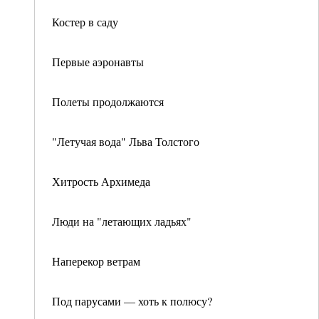
Костер в саду
Первые аэронавты
Полеты продолжаются
"Летучая вода" Льва Толстого
Хитрость Архимеда
Люди на "летающих ладьях"
Наперекор ветрам
Под парусами — хоть к полюсу?