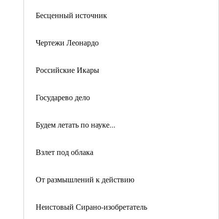
Бесценный источник
Чертежи Леонардо
Российские Икары
Государево дело
Будем летать по науке...
Взлет под облака
От размышлений к действию
Неистовый Сирано-изобретатель