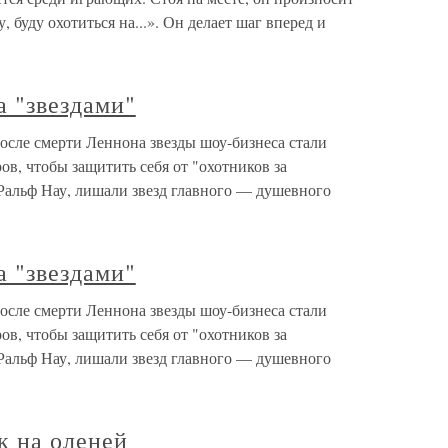
, буду охотиться на...». Он делает шаг вперед и
 "звездами"
сле смерти Леннона звезды шоу-бизнеса стали
ов, чтобы защитить себя от "охотников за
 Ральф Нау, лишали звезд главного — душевного
 "звездами"
сле смерти Леннона звезды шоу-бизнеса стали
ов, чтобы защитить себя от "охотников за
 Ральф Нау, лишали звезд главного — душевного
к на оленей