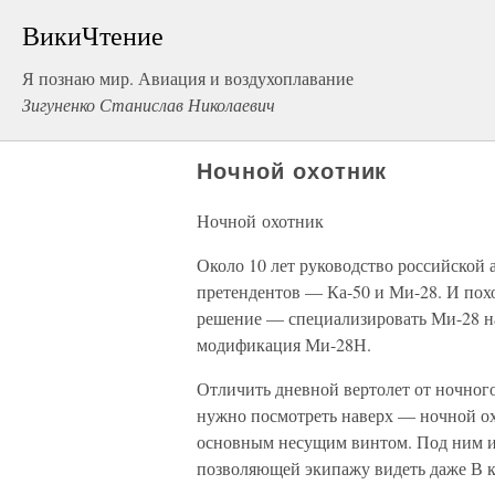
ВикиЧтение
Я познаю мир. Авиация и воздухоплавание
Зигуненко Станислав Николаевич
Ночной охотник
Ночной охотник
Около 10 лет руководство российской 
претендентов — Ка-50 и Ми-28. И похо
решение — специализировать Ми-28 на 
модификация Ми-28Н.
Отличить дневной вертолет от ночного
нужно посмотреть наверх — ночной о
основным несущим винтом. Под ним и
позволяющей экипажу видеть даже В кр