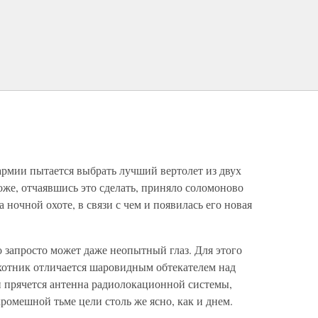
армии пытается выбрать лучший вертолет из двух
же, отчаявшись это сделать, приняло соломоново
ночной охоте, в связи с чем и появилась его новая
 запросто может даже неопытный глаз. Для этого
хотник отличается шаровидным обтекателем над
 прячется антенна радиолокационной системы,
омешной тьме цели столь же ясно, как и днем.