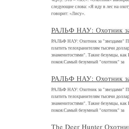
следующие слова: «Я иду в лес на охоту
говорит: «Лису».
РАЛЬФ НАУ: Охотник за
РАЛЬФ НАУ: Охотник за "звездами" По
платить телохранителям тысячи доллар
знаменитостями". Такие безумцы, как
покоя.Самый безумный "охотник" за
РАЛЬФ НАУ: Охотник за
РАЛЬФ НАУ: Охотник за "звездами" По
платить телохранителям тысячи доллар
знаменитостями". Такие безумцы, как
покоя.Самый безумный "охотник" за
The Deer Hunter Охотни