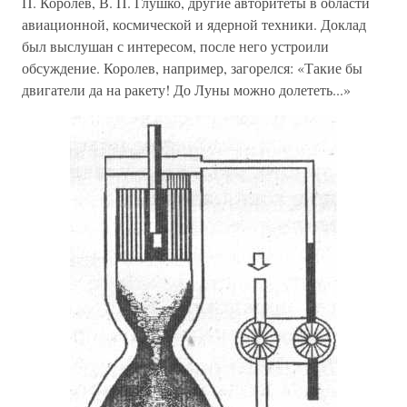
П. Королев, В. П. Глушко, другие авторитеты в области
авиационной, космической и ядерной техники. Доклад
был выслушан с интересом, после него устроили
обсуждение. Королев, например, загорелся: «Такие бы
двигатели да на ракету! До Луны можно долететь...»