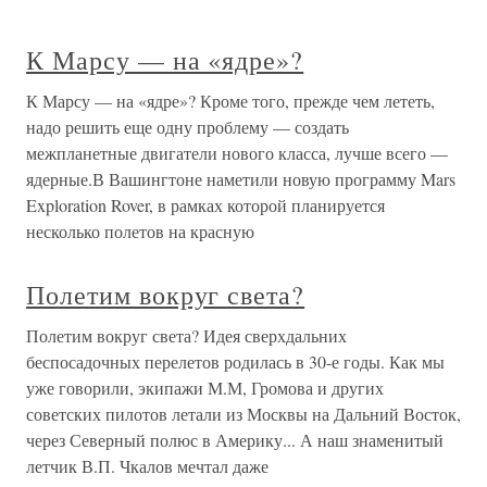
К Марсу — на «ядре»?
К Марсу — на «ядре»? Кроме того, прежде чем лететь,
надо решить еще одну проблему — создать
межпланетные двигатели нового класса, лучше всего —
ядерные.В Вашингтоне наметили новую программу Mars
Exploration Rover, в рамках которой планируется
несколько полетов на красную
Полетим вокруг света?
Полетим вокруг света? Идея сверхдальних
беспосадочных перелетов родилась в 30-е годы. Как мы
уже говорили, экипажи М.М, Громова и других
советских пилотов летали из Москвы на Дальний Восток,
через Северный полюс в Америку... А наш знаменитый
летчик В.П. Чкалов мечтал даже