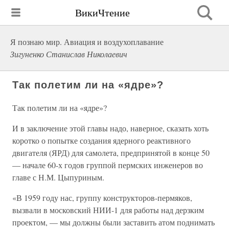
ВикиЧтение
Я познаю мир. Авиация и воздухоплавание
Зигуненко Станислав Николаевич
Так полетим ли на «ядре»?
Так полетим ли на «ядре»?
И в заключение этой главы надо, наверное, сказать хоть
коротко о попытке создания ядерного реактивного
двигателя (ЯРД) для самолета, предпринятой в конце 50
— начале 60-х годов группой пермских инженеров во
главе с Н.М. Цыпуриным.
«В 1959 году нас, группу конструкторов-пермяков,
вызвали в московский НИИ-1 для работы над дерзким
проектом, — мы должны были заставить атом поднимать