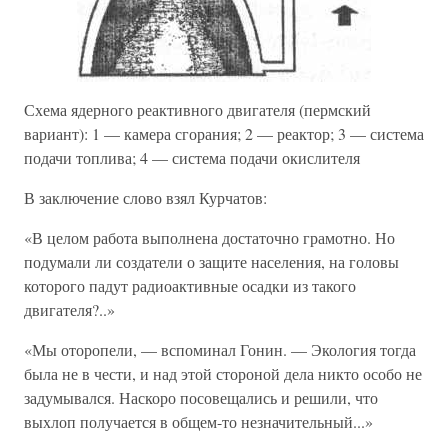
Схема ядерного реактивного двигателя (пермский
вариант): 1 — камера сгорания; 2 — реактор; 3 — система
подачи топлива; 4 — система подачи окислителя
В заключение слово взял Курчатов:
«В целом работа выполнена достаточно грамотно. Но
подумали ли создатели о защите населения, на головы
которого падут радиоактивные осадки из такого
двигателя?..»
«Мы оторопели, — вспоминал Гонин. — Экология тогда
была не в чести, и над этой стороной дела никто особо не
задумывался. Наскоро посовещались и решили, что
выхлоп получается в общем-то незначительный...»