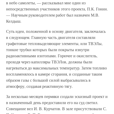
в небо самолеты, — рассказывал мне один из
непосредственных участников этого проекта, П.К. Гонин.
— Научным руководителем работ был назначен М.В.
Келдыш.
Суть идеи, положенной в основу двигателя, заключалась
в следующем. Главную часть двигателя составляли
графитовые тепловыделяющие элементы, или ТВЭЛы,
тонкие трубки которых были покрыты изнутри
радиоактивными изотопами. Горючее и окислитель,
проходя через капилляры ТВЭЛов, должны были
нагреваться до максимальных температур. Затем топливо
воспламенялось в камере сгорания, и созданные таким
образом газы с большой силой выбрасывались в
атмосферу, создавая реактивную тягу.
За несколько месяцев пермяки создали эскизный проект и
в назначенный день предоставили его на суд светил.
Совещание вел И. В. Курчатов. В зале присутствовали С.