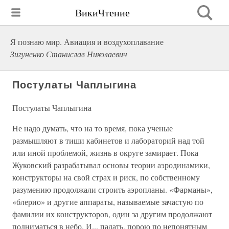
ВикиЧтение
Я познаю мир. Авиация и воздухоплавание
Зигуненко Станислав Николаевич
Постулаты Чаплыгина
Постулаты Чаплыгина
Не надо думать, что на то время, пока ученые
размышляют в тиши кабинетов и лабораторий над той
или иной проблемой, жизнь в округе замирает. Пока
Жуковский разрабатывал основы теории аэродинамики,
конструкторы на свой страх и риск, по собственному
разумению продолжали строить аэропланы. «Фарманы»,
«блерио» и другие аппараты, называемые зачастую по
фамилии их конструкторов, один за другим продолжают
подниматься в небо. И... падать, порою по непонятным