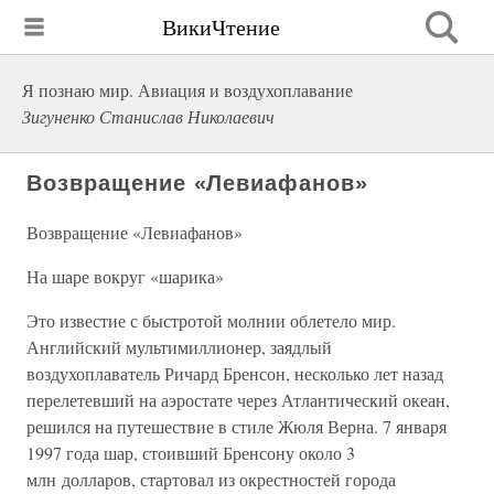
ВикиЧтение
Я познаю мир. Авиация и воздухоплавание
Зигуненко Станислав Николаевич
Возвращение «Левиафанов»
Возвращение «Левиафанов»
На шаре вокруг «шарика»
Это известие с быстротой молнии облетело мир.
Английский мультимиллионер, заядлый
воздухоплаватель Ричард Бренсон, несколько лет назад
перелетевший на аэростате через Атлантический океан,
решился на путешествие в стиле Жюля Верна. 7 января
1997 года шар, стоивший Бренсону около 3
млн долларов, стартовал из окрестностей города