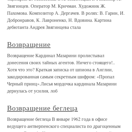
Звягинцев. Оператор М. Кричман. Художник Ж.
Пахомова. Композитор А. Дергачев. В ролях: В. Гарин, И.
Добронравов, К. Лавроненко, Н. Вдовина. Картина
дебютанта Андрея Звягинцева стала
Возвращение
Возвращение Кардинал Мазарини пролистывал
донесения своих тайных агентов. Ничего стоящего!..
Хотя что это? Краткая записка от шпиона в Англии,
закодированная самым секретным шифром: «Пропал
Черный принц».Лисья мордочка кардинала Мазарини
дернулась от усилия, лоб
Возвращение беглеца
Возвращение беглеца В январе 1962 года в офисе
ведущего антверпенского специалиста по драгоценным