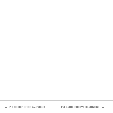
←
→
Из прошлого в будущее
На шаре вокруг «шарика»