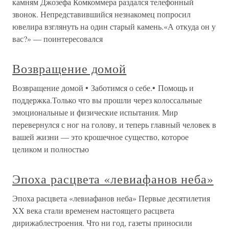
камням Джозефа Комкоммера раздался телефонный
звонок. Непредставившийся незнакомец попросил
ювелира взглянуть на один старый камень.«А откуда он у
вас?» — поинтересовался
Возвращение домой
Возвращение домой • Заботимся о себе.• Помощь и
поддержка.Только что вы прошли через колоссальные
эмоциональные и физические испытания. Мир
перевернулся с ног на голову, и теперь главный человек в
вашей жизни — это крошечное существо, которое
целиком и полностью
Эпоха расцвета «левиафанов неба»
Эпоха расцвета «левиафанов неба» Первые десятилетия
XX века стали временем настоящего расцвета
дирижаблестроения. Что ни год, газеты приносили