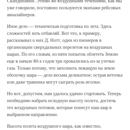
Скандинавии. Этими же воздушными течениями, как мы
уже говорили, постоянно пользуются экипажи рейсовых
авиалайнеров.
Иное дело — техническая подготовка по лета. Здесь
сложностей хоть отбавляй. Вот что, к примеру,
рассказывал о них Д. Нотт, один из пионеров в
организации сверхдальных перелетов на воздушных
шарах. По его словам, из пяти попыток облететь Землю
еще в начале 80-х годов три провалились из-за утечки
газа. Только потому, что заполнить лежащую на земле
оболочку шара — дело весьма деликатное; острая веточка
или даже травинка могут сыграть роль иголки.
Но вот, допустим, нам удалось удачно стартовать. Теперь
необходимо набрать исходную высоту полета, достичь
тех воздушных потоков, которые понесут наш шар в
выбранном направлении.
Высота полета воздушного шара, как известно,