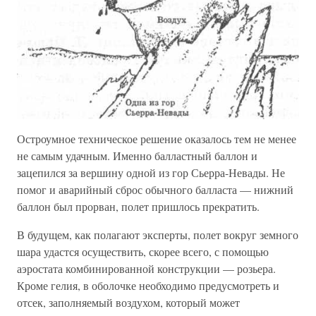
Остроумное техническое решение оказалось тем не менее
не самым удачным. Именно балластный баллон и
зацепился за вершину одной из гор Сьерра-Невады. Не
помог и аварийный сброс обычного балласта — нижний
баллон был прорван, полет пришлось прекратить.
В будущем, как полагают эксперты, полет вокруг земного
шара удастся осуществить, скорее всего, с помощью
аэростата комбинированной конструкции — розьера.
Кроме гелия, в оболочке необходимо предусмотреть и
отсек, заполняемый воздухом, который может