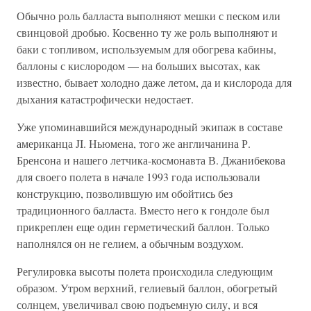
Обычно роль балласта выполняют мешки с песком или
свинцовой дробью. Косвенно ту же роль выполняют и
баки с топливом, используемым для обогрева кабины,
баллоны с кислородом — на больших высотах, как
известно, бывает холодно даже летом, да и кислорода для
дыхания катастрофически недостает.
Уже упоминавшийся международный экипаж в составе
американца JI. Ньюмена, того же англичанина Р.
Бренсона и нашего летчика-космонавта В. Джанибекова
для своего полета в начале 1993 года использовали
конструкцию, позволившую им обойтись без
традиционного балласта. Вместо него к гондоле был
прикреплен еще один герметический баллон. Только
наполнялся он не гелием, а обычным воздухом.
Регулировка высоты полета происходила следующим
образом. Утром верхний, гелиевый баллон, обогретый
солнцем, увеличивал свою подъемную силу, и вся