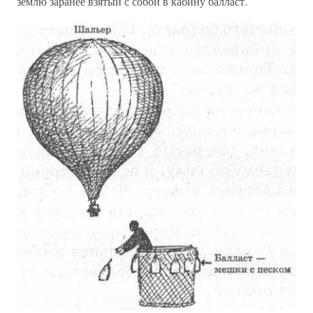
землю заранее взятый с собой в кабину балласт.