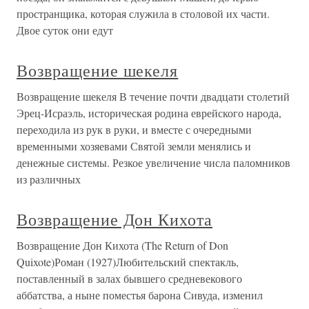
пространщика, которая служила в столовой их части.
Двое суток они едут
Возвращение шекеля
Возвращение шекеля В течение почти двадцати столетий
Эрец-Исраэль, историческая родина еврейского народа,
переходила из рук в руки, и вместе с очередными
временными хозяевами Святой земли менялись и
денежные системы. Резкое увеличение числа паломников
из различных
Возвращение Дон Кихота
Возвращение Дон Кихота (The Return of Don
Quixote)Роман (1927)Любительский спектакль,
поставленный в залах бывшего средневекового
аббатства, а ныне поместья барона Сивуда, изменил