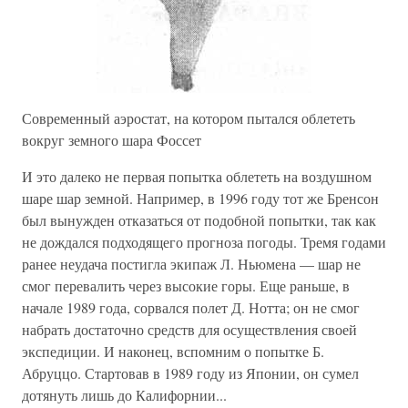
Современный аэростат, на котором пытался облететь
вокруг земного шара Фоссет
И это далеко не первая попытка облететь на воздушном
шаре шар земной. Например, в 1996 году тот же Бренсон
был вынужден отказаться от подобной попытки, так как
не дождался подходящего прогноза погоды. Тремя годами
ранее неудача постигла экипаж Л. Ньюмена — шар не
смог перевалить через высокие горы. Еще раньше, в
начале 1989 года, сорвался полет Д. Нотта; он не смог
набрать достаточно средств для осуществления своей
экспедиции. И наконец, вспомним о попытке Б.
Абруццо. Стартовав в 1989 году из Японии, он сумел
дотянуть лишь до Калифорнии...