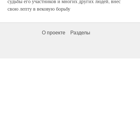
судьбы его участников и многих других людей, внес
свою лепту в вековую борьбу
О проекте
Разделы