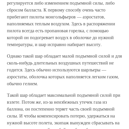
регулируется либо изменением подъемной силы, либо
сбросом балласта. К первому способу очень часто
прибегают пилоты монгольфьеров — аэростатов,
наполняемых теплым воздухом. Здесь в распоряжении
пилота всегда есть пропановая горелка, с помощью
которой он подогревает воздух в оболочке до нужной
температуры, и шар исправно набирает высоту.
Однако такой шар обладает малой подъемной силой и для
сколь-нибудь длительных воздушных путешествий не
годится. Здесь обычно используются шарльеры —
аэростаты, оболочка которых наполняется легким газом,
обычно гелием.
Такой шар обладает максимальной подъемной силой при
взлете. Потом же, из-за неизбежных утечек газа из
баллона, он постепенно теряет часть своей подъемной
силы. И чтобы компенсировать потерю, удержаться на
нужной высоте полета, экипаж вынужден сбрасывать на