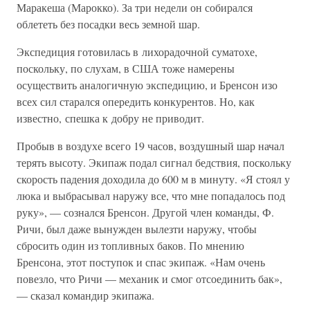
Маракеша (Марокко). За три недели он собирался
облететь без посадки весь земной шар.
Экспедиция готовилась в лихорадочной суматохе,
поскольку, по слухам, в США тоже намерены
осуществить аналогичную экспедицию, и Бренсон изо
всех сил старался опередить конкурентов. Но, как
известно, спешка к добру не приводит.
Пробыв в воздухе всего 19 часов, воздушный шар начал
терять высоту. Экипаж подал сигнал бедствия, поскольку
скорость падения доходила до 600 м в минуту. «Я стоял у
люка и выбрасывал наружу все, что мне попадалось под
руку», — сознался Бренсон. Другой член команды, Ф.
Ричи, был даже вынужден вылезти наружу, чтобы
сбросить один из топливных баков. По мнению
Бренсона, этот поступок и спас экипаж. «Нам очень
повезло, что Ричи — механик и смог отсоединить бак»,
— сказал командир экипажа.