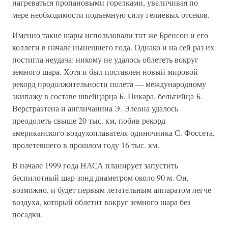
нагреваться пропановыми горелками, увеличивая по
мере необходимости подъемную силу гелиевых отсеков.
Именно такие шары использовали тот же Бренсон и его
коллеги в начале нынешнего года. Однако и на сей раз их
постигла неудача: никому не удалось облететь вокруг
земного шара. Хотя и был поставлен новый мировой
рекорд продолжительности полета — международному
экипажу в составе швейцарца Б. Пикара, бельгийца Б.
Верстраэтена и англичанина Э. Элеона удалось
преодолеть свыше 20 тыс. км, побив рекорд
американского воздухоплавателя-одиночника С. Фоссета,
пролетевшего в прошлом году 16 тыс. км.
В начале 1999 года НАСА планирует запустить
беспилотный шар-зонд диаметром около 90 м. Он,
возможно, и будет первым летательным аппаратом легче
воздуха, который облетит вокруг земного шара без
посадки.