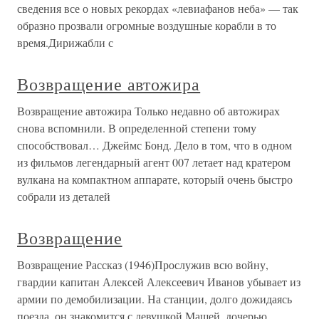
сведения все о новых рекордах «левиафанов неба» — так
образно прозвали огромные воздушные корабли в то
время.Дирижабли с
Возвращение автожира
Возвращение автожира Только недавно об автожирах
снова вспомнили. В определенной степени тому
способствовал… Джеймс Бонд. Дело в том, что в одном
из фильмов легендарный агент 007 летает над кратером
вулкана на компактном аппарате, который очень быстро
собрали из деталей
Возвращение
Возвращение Рассказ (1946)Прослужив всю войну,
гвардии капитан Алексей Алексеевич Иванов убывает из
армии по демобилизации. На станции, долго дожидаясь
поезда, он знакомится с девушкой Машей, дочерью