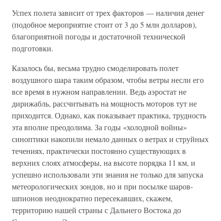
Успех полета зависит от трех факторов — наличия денег
(подобное мероприятие стоит от 3 до 5 млн долларов),
благоприятной погоды и достаточной технической
подготовки.
Казалось бы, весьма трудно смоделировать полет
воздушного шара таким образом, чтобы ветры несли его
все время в нужном направлении. Ведь аэростат не
дирижабль, рассчитывать на мощность моторов тут не
приходится. Однако, как показывает практика, трудность
эта вполне преодолима. За годы «холодной войны»
синоптики накопили немало данных о ветрах и струйных
течениях, практически постоянно существующих в
верхних слоях атмосферы, на высоте порядка 11 км, и
успешно использовали эти знания не только для запуска
метеорологических зондов, но и при посылке шаров-
шпионов неоднократно пересекавших, скажем,
территорию нашей страны с Дальнего Востока до