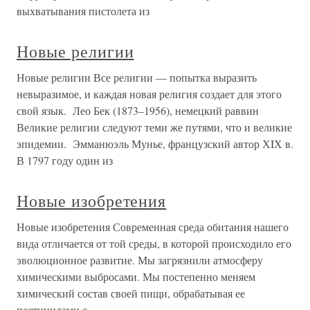
выхватывания пистолета из
Новые религии
Новые религии Все религии — попытка выразить
невыразимое, и каждая новая религия создает для этого
свой язык. Лео Бек (1873–1956), немецкий раввин
Великие религии следуют теми же путями, что и великие
эпидемии. Эмманюэль Мунье, французский автор ХIХ в.
В 1797 году один из
Новые изобретения
Новые изобретения Современная среда обитания нашего
вида отличается от той среды, в которой происходило его
эволюционное развитие. Мы загрязнили атмосферу
химическими выбросами. Мы постепенно меняем
химический состав своей пищи, обрабатывая ее
пестицидами с