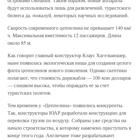
островами Океании. Таким образом, новые аппараты
будут использоваться лишь для развлечений, туристского
бизнеса да, пожалуй, некоторых научных исследований.
Скорость современного цеппелина не превышает 140 км/
ч. Максимальная вместимость 12 пассажиров. Длина
около 85 м.
Как говорит главный конструктор Клаус Хагельмошер,
ныне появилась экологическая ниша для создания целого
флота цеппелинов нового поколения. Однако скептики
полагают, что стоимость дирижабля — 100 млн долларов
— слишком высока, чтобы оправдать ее за счет
туристских полетов.
Тем временем у «Цеппелина» появились конкуренты.
Так, конструкторы ЮАР разработали конструкцию для
перевозки грузов по воздуху. Собраны уже средства на
начало строительства, к которому намечено приступить в
конце этого года. Англичане тоже разрабатывают