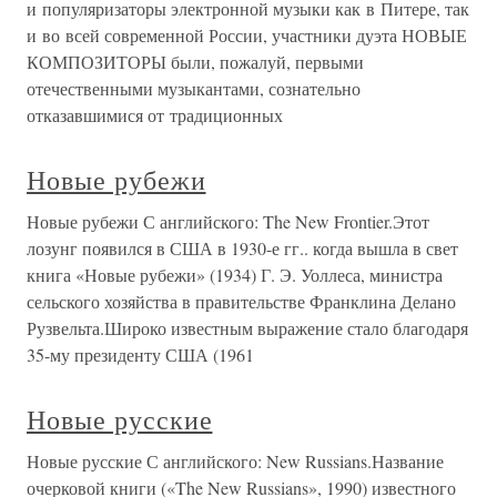
и популяризаторы электронной музыки как в Питере, так
и во всей современной России, участники дуэта НОВЫЕ
КОМПОЗИТОРЫ были, пожалуй, первыми
отечественными музыкантами, сознательно
отказавшимися от традиционных
Новые рубежи
Новые рубежи С английского: The New Frontier.Этот
лозунг появился в США в 1930-е гг.. когда вышла в свет
книга «Новые рубежи» (1934) Г. Э. Уоллеса, министра
сельского хозяйства в правительстве Франклина Делано
Рузвельта.Широко известным выражение стало благодаря
35-му президенту США (1961
Новые русские
Новые русские С английского: New Russians.Название
очерковой книги («The New Russians», 1990) известного