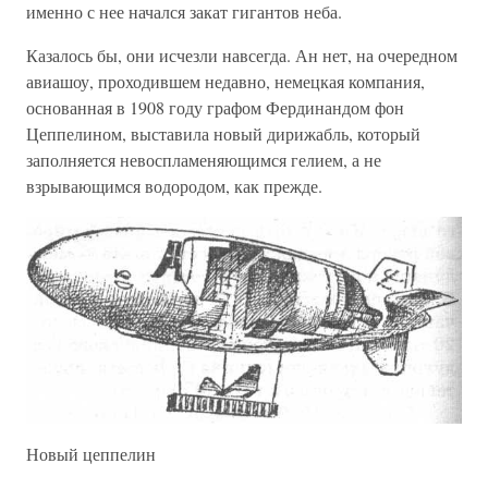
именно с нее начался закат гигантов неба.
Казалось бы, они исчезли навсегда. Ан нет, на очередном
авиашоу, проходившем недавно, немецкая компания,
основанная в 1908 году графом Фердинандом фон
Цеппелином, выставила новый дирижабль, который
заполняется невоспламеняющимся гелием, а не
взрывающимся водородом, как прежде.
Новый цеппелин