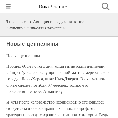
ВикиЧтение
Я познаю мир. Авиация и воздухоплавание
Зигуненко Станислав Николаевич
Новые цеппелины
Новые цеппелины
Прошло 60 лет с того дня, когда гигантский цеппелин
«Гинденбург» сгорел у причальной мачты американского
городка Лейк-Херса, штат Нью-Джерси. В охваченном
огнем салоне погибли 37 человек, только что
перелетевшие через Атлантику.
И хотя после человечество неоднократно становилось
свидетелем и более страшных авиакатастроф, эта
трагедия навсегда сохранилась в анналах истории. Ведь