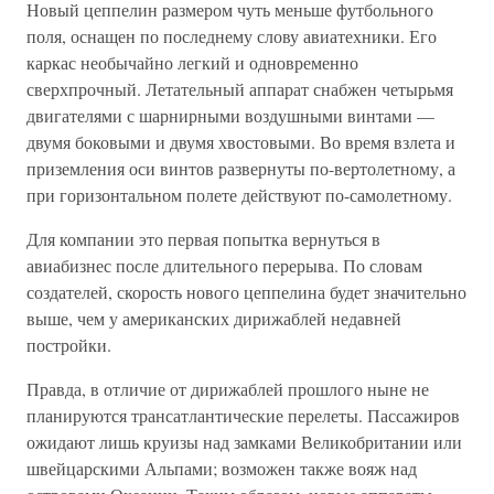
Новый цеппелин размером чуть меньше футбольного
поля, оснащен по последнему слову авиатехники. Его
каркас необычайно легкий и одновременно
сверхпрочный. Летательный аппарат снабжен четырьмя
двигателями с шарнирными воздушными винтами —
двумя боковыми и двумя хвостовыми. Во время взлета и
приземления оси винтов развернуты по-вертолетному, а
при горизонтальном полете действуют по-самолетному.
Для компании это первая попытка вернуться в
авиабизнес после длительного перерыва. По словам
создателей, скорость нового цеппелина будет значительно
выше, чем у американских дирижаблей недавней
постройки.
Правда, в отличие от дирижаблей прошлого ныне не
планируются трансатлантические перелеты. Пассажиров
ожидают лишь круизы над замками Великобритании или
швейцарскими Альпами; возможен также вояж над