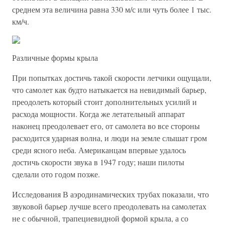
среднем эта величина равна 330 м/с или чуть более 1 тыс.
км/ч.
Различные формы крыла
При попытках достичь такой скорости летчики ощущали,
что самолет как будто натыкается на невидимый барьер,
преодолеть который стоит дополнительных усилий и
расхода мощности. Когда же летательный аппарат
наконец преодолевает его, от самолета во все стороны
расходится ударная волна, и люди на земле слышат гром
среди ясного неба. Американцам впервые удалось
достичь скорости звука в 1947 году; наши пилоты
сделали ото годом позже.
Исследования В аэродинамических трубах показали, что
звуковой барьер лучше всего преодолевать на самолетах
не с обычной, трапециевидной формой крыла, а со