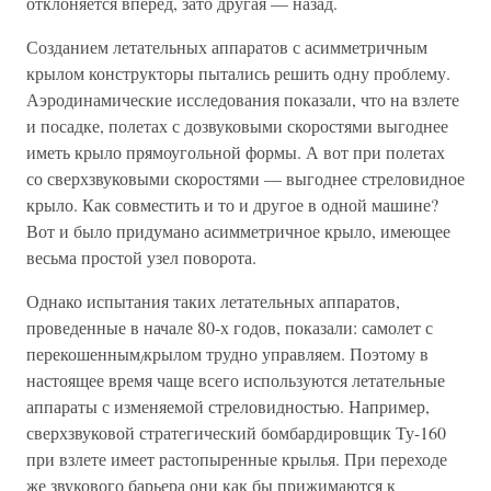
отклоняется вперед, зато другая — назад.
Созданием летательных аппаратов с асимметричным
крылом конструкторы пытались решить одну проблему.
Аэродинамические исследования показали, что на взлете
и посадке, полетах с дозвуковыми скоростями выгоднее
иметь крыло прямоугольной формы. А вот при полетах
со сверхзвуковыми скоростями — выгоднее стреловидное
крыло. Как совместить и то и другое в одной машине?
Вот и было придумано асимметричное крыло, имеющее
весьма простой узел поворота.
Однако испытания таких летательных аппаратов,
проведенные в начале 80-х годов, показали: самолет с
перекошенным
крылом трудно управляем. Поэтому в
/
настоящее время чаще всего используются летательные
аппараты с изменяемой стреловидностью. Например,
сверхзвуковой стратегический бомбардировщик Ту-160
при взлете имеет растопыренные крылья. При переходе
же звукового барьера они как бы прижимаются к