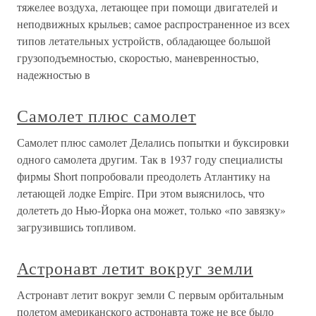
тяжелее воздуха, летающее при помощи двигателей и
неподвижных крыльев; самое распространенное из всех
типов летательных устройств, обладающее большой
грузоподъемностью, скоростью, маневренностью,
надежностью в
Самолет плюс самолет
Самолет плюс самолет Делались попытки и буксировки
одного самолета другим. Так в 1937 году специалисты
фирмы Short попробовали преодолеть Атлантику на
летающей лодке Empire. При этом выяснилось, что
долететь до Нью-Йорка она может, только «по завязку»
загрузившись топливом.
Астронавт летит вокруг земли
Астронавт летит вокруг земли С первым орбитальным
полетом американского астронавта тоже не все было