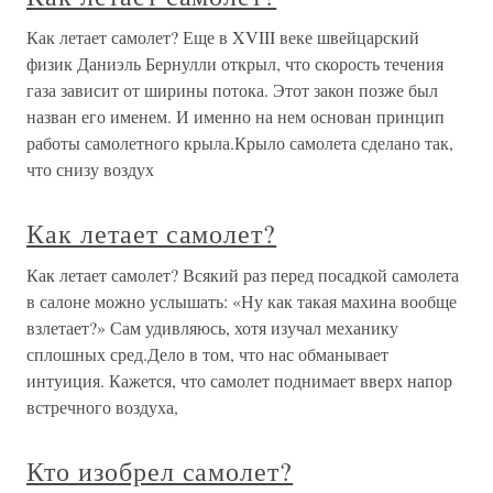
Как летает самолет? Еще в XVIII веке швейцарский
физик Даниэль Бернулли открыл, что скорость течения
газа зависит от ширины потока. Этот закон позже был
назван его именем. И именно на нем основан принцип
работы самолетного крыла.Крыло самолета сделано так,
что снизу воздух
Как летает самолет?
Как летает самолет? Всякий раз перед посадкой самолета
в салоне можно услышать: «Ну как такая махина вообще
взлетает?» Сам удивляюсь, хотя изучал механику
сплошных сред.Дело в том, что нас обманывает
интуиция. Кажется, что самолет поднимает вверх напор
встречного воздуха,
Кто изобрел самолет?