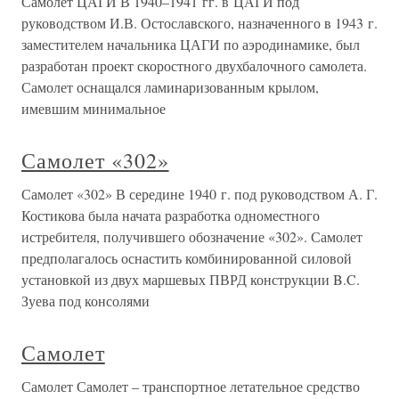
Самолет ЦАГИ В 1940–1941 гг. в ЦАГИ под
руководством И.В. Остославского, назначенного в 1943 г.
заместителем начальника ЦАГИ по аэродинамике, был
разработан проект скоростного двухбалочного самолета.
Самолет оснащался ламинаризованным крылом,
имевшим минимальное
Самолет «302»
Самолет «302» В середине 1940 г. под руководством А. Г.
Костикова была начата разработка одноместного
истребителя, получившего обозначение «302». Самолет
предполагалось оснастить комбинированной силовой
установкой из двух маршевых ПВРД конструкции B.C.
Зуева под консолями
Самолет
Самолет Самолет – транспортное летательное средство