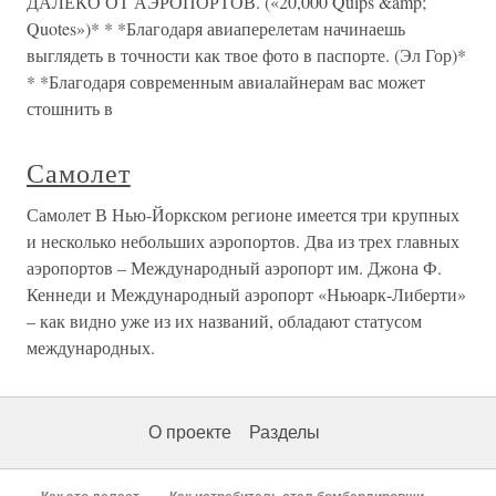
ДАЛЕКО ОТ АЭРОПОРТОВ. («20,000 Quips &amp;
Quotes»)* * *Благодаря авиаперелетам начинаешь
выглядеть в точности как твое фото в паспорте. (Эл Гор)*
* *Благодаря современным авиалайнерам вас может
стошнить в
Самолет
Самолет В Нью-Йоркском регионе имеется три крупных
и несколько небольших аэропортов. Два из трех главных
аэропортов – Международный аэропорт им. Джона Ф.
Кеннеди и Международный аэропорт «Ньюарк-Либерти»
– как видно уже из их названий, обладают статусом
международных.
О проекте
Разделы