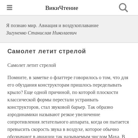
ВикиЧтение
Я познаю мир. Авиация и воздухоплавание
Зигуненко Станислав Николаевич
Самолет летит стрелой
Самолет летит стрелой
Помните, в заметке о флаттере говорилось о том, что для
его обуздания конструкторам пришлось переделывать
крыло? Еще одной причиной, по которой плоскости
классической формы перестали устраивать
конструкторов, стал звуковой барьер. Так образно
аэродинамики называют резкое увеличение
сопротивления летательного аппарата, когда он пытается
превысить скорость звука в воздухе, которое обычно
обозначают в авиации так называемым числом Маха. В