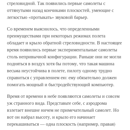
стреловидной. Так появились первые самолеты с
оттянутыми назад кончиками плоскостей, умеющие с
легкостью «протыкать» звуковой барьер.
Со временем выяснилось, что определенными
преимуществами при некоторых режимах полета
обладает и крыло обратной стреловидности. В настоящее
время появились первые экспериментальные самолеты
столь непривычной конфигурации. Раньше они не могли
подняться в воздух хотя бы потому, что такая машина
весьма неустойчива в полете, пилоту одному трудно
справиться с управлением ею: ему обязательно должен
помогать мощный и быстродействующий компьютер.
Время от времени в небе появляются самолеты и совсем
уж странного вида. Представьте себе, с аэродрома
взлетает внешне ничем не примечательный самолет. Но
вот он набрал высоту, и крыло его начинает
перекашиваться — одна плоскость (например, правая)