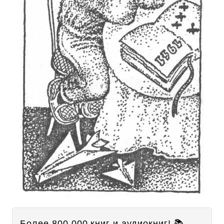
Более 800 000 книг и аудиокниг! 📚