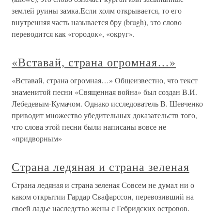
землей руины замка.Если холм открывается, то его
внутренняя часть называется бру (brugh), это слово
переводится как «городок», «округ».
«Вставай, страна огромная…»
«Вставай, страна огромная…» Общеизвестно, что текст
знаменитой песни «Священная война» был создан В.И.
Лебедевым-Кумачом. Однако исследователь В. Шевченко
приводит множество убедительных доказательств того,
что слова этой песни были написаны вовсе не
«придворным»
Страна ледяная и страна зеленая
Страна ледяная и страна зеленая Совсем не думал ни о
каком открытии Гардар Свафарссон, перевозивший на
своей ладье наследство жены с Гебридских островов.