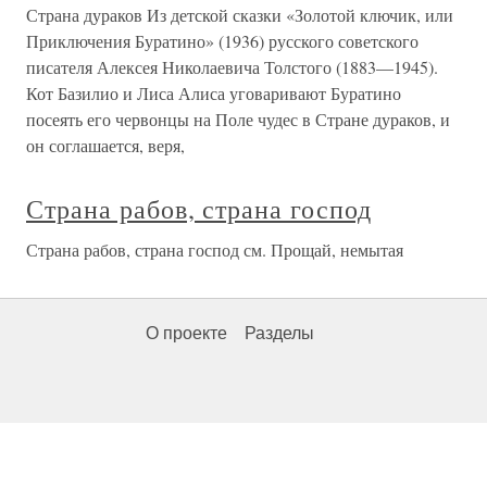
Страна дураков Из детской сказки «Золотой ключик, или
Приключения Буратино» (1936) русского советского
писателя Алексея Николаевича Толстого (1883—1945).
Кот Базилио и Лиса Алиса уговаривают Буратино
посеять его червонцы на Поле чудес в Стране дураков, и
он соглашается, веря,
Страна рабов, страна господ
Страна рабов, страна господ см. Прощай, немытая
О проекте
Разделы