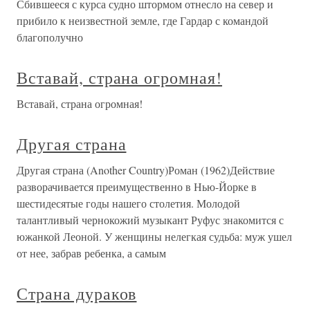
Сбившееся с курса судно штормом отнесло на север и
прибило к неизвестной земле, где Гардар с командой
благополучно
Вставай, страна огромная!
Вставай, страна огромная!
Другая страна
Другая страна (Another Country)Роман (1962)Действие
разворачивается преимущественно в Нью-Йорке в
шестидесятые годы нашего столетия. Молодой
талантливый чернокожий музыкант Руфус знакомится с
южанкой Леоной. У женщины нелегкая судьба: муж ушел
от нее, забрав ребенка, а самым
Страна дураков