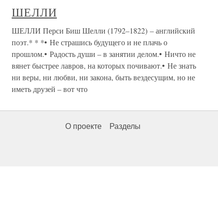
ШЕЛЛИ
ШЕЛЛИ Перси Биш Шелли (1792–1822) – английский
поэт.* * *• Не страшись будущего и не плачь о
прошлом.• Радость души – в занятии делом.• Ничто не
вянет быстрее лавров, на которых почивают.• Не знать
ни веры, ни любви, ни закона, быть вездесущим, но не
иметь друзей – вот что
О проекте
Разделы