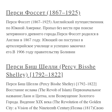
Перси Фоссет (1867–1925)
Перси Фоссет (1867–1925) Английский путешественник
по Южной Америке. Пропал без вести при поиске
затерянного древнего города.Перси Фоссет родился в
Англии в 1867 году. Юношей он поступил в
артиллерийское училище и успешно закончил
его.В 1906 году правительству Боливии
Перси Биш Шелли (Percy Bisshe
Shelley) [1792–1822]
Перси Биш Шелли (Percy Bisshe Shelley) [1792–1822]
Восстание ислама (The Revolt of Islam) Первоначальное
название:Лаон и Цитна, или Возмущение Золотого
Города. Видение XIX века (The Revolution of the Golden
City: a Vision of the Nineteenth Century)Поэма (1817)Свою