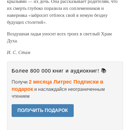
крыльями — их дочь. Она рассказывает родителям, что
их смерть глубоко поразила их соплеменников и
наверняка «забросит отблеск свой в немую бездну
будущих столетий».
Воздушная ладья уносит всех троих в светлый Храм
Духа.
И. С. Стам
Более 800 000 книг и аудиокниг! 📚
2 месяца Литрес Подписки в
Получи
подарок
и наслаждайся неограниченным
чтением
ПОЛУЧИТЬ ПОДАРОК