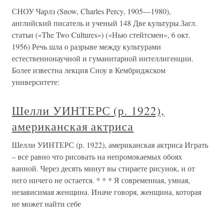
СНОУ Чарлз (Snow, Charles Percy, 1905—1980),
английский писатель и ученый 148 Две культуры.Загл.
статьи («The Two Cultures») («Нью стейтсмен», 6 окт.
1956) Речь шла о разрыве между культурами
естественнонаучной и гуманитарной интеллигенции.
Более известна лекция Сноу в Кембриджском
университете:
Шелли УИНТЕРС (р. 1922),
американская актриса
Шелли УИНТЕРС (р. 1922), американская актриса Играть
– все равно что рисовать на непромокаемых обоях
ванной. Через десять минут вы стираете рисунок, и от
него ничего не остается. * * * Я современная, умная,
независимая женщина. Иначе говоря, женщина, которая
не может найти себе