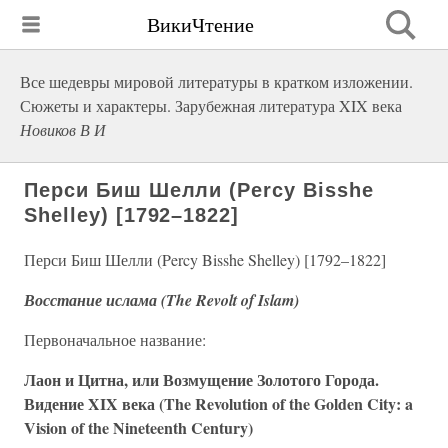
ВикиЧтение
Все шедевры мировой литературы в кратком изложении.
Сюжеты и характеры. Зарубежная литература XIX века
Новиков В И
Перси Биш Шелли (Percy Bisshe
Shelley) [1792–1822]
Перси Биш Шелли (Percy Bisshe Shelley) [1792–1822]
Восстание ислама (The Revolt of Islam)
Первоначальное название:
Лаон и Цитна, или Возмущение Золотого Города.
Видение XIX века (The Revolution of the Golden City: a
Vision of the Nineteenth Century)