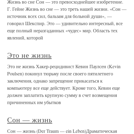
Жизнь во сне Сон — это превосходнейшее изобретение.
Г. Гейне Жизнь во сне — это треть нашей жизни. «Сон —
источник всех сил, бальзам для больной души», —
говорил Шекспир. Это — удивительно интересный, все
еще полный неразгаданных «чудес» мир. Область тех
явлений, которой
Это не жизнь
Это не жизнь Хакер-рецидивист Кевин Паулсен (Kevin
Poulsen) покинул тюрьму после своего пятилетнего
заключения, однако запрещение прикасаться к
компьютеру все еще действует. Кроме того, Кевин еще
должен заплатить крупную сумму в счет возмещения
причиненных им убытков
Сон — жизнь
Сон — жизнь (Der Traum — ein Leben)Драматическая