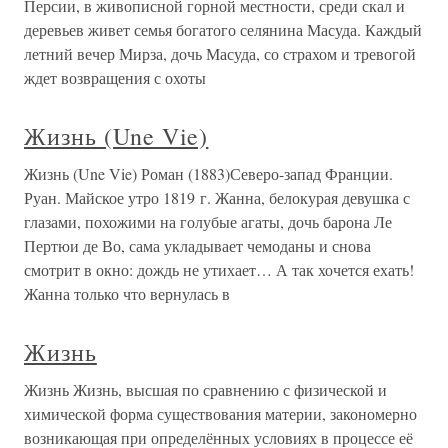
Персии, в живописной горной местности, среди скал и
деревьев живет семья богатого селянина Масуда. Каждый
летний вечер Мирза, дочь Масуда, со страхом и тревогой
ждет возвращения с охоты
Жизнь (Une Vie)
Жизнь (Une Vie) Роман (1883)Северо-запад Франции.
Руан. Майское утро 1819 г. Жанна, белокурая девушка с
глазами, похожими на голубые агаты, дочь барона Ле
Пертюи де Во, сама укладывает чемоданы и снова
смотрит в окно: дождь не утихает… А так хочется ехать!
Жанна только что вернулась в
Жизнь
Жизнь Жизнь, высшая по сравнению с физической и
химической форма существования материи, закономерно
возникающая при определённых условиях в процессе её