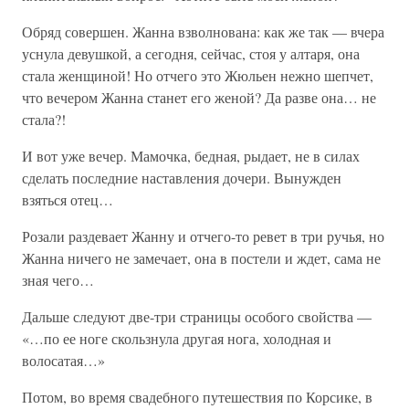
Обряд совершен. Жанна взволнована: как же так — вчера
уснула девушкой, а сегодня, сейчас, стоя у алтаря, она
стала женщиной! Но отчего это Жюльен нежно шепчет,
что вечером Жанна станет его женой? Да разве она… не
стала?!
И вот уже вечер. Мамочка, бедная, рыдает, не в силах
сделать последние наставления дочери. Вынужден
взяться отец…
Розали раздевает Жанну и отчего-то ревет в три ручья, но
Жанна ничего не замечает, она в постели и ждет, сама не
зная чего…
Дальше следуют две-три страницы особого свойства —
«…по ее ноге скользнула другая нога, холодная и
волосатая…»
Потом, во время свадебного путешествия по Корсике, в