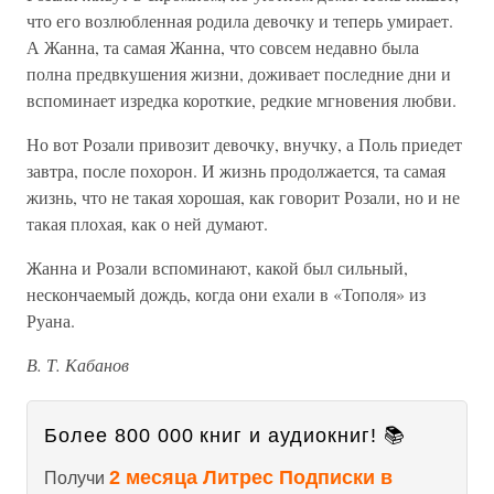
что его возлюбленная родила девочку и теперь умирает.
А Жанна, та самая Жанна, что совсем недавно была
полна предвкушения жизни, доживает последние дни и
вспоминает изредка короткие, редкие мгновения любви.
Но вот Розали привозит девочку, внучку, а Поль приедет
завтра, после похорон. И жизнь продолжается, та самая
жизнь, что не такая хорошая, как говорит Розали, но и не
такая плохая, как о ней думают.
Жанна и Розали вспоминают, какой был сильный,
нескончаемый дождь, когда они ехали в «Тополя» из
Руана.
В. Т. Кабанов
Более 800 000 книг и аудиокниг! 📚
2 месяца Литрес Подписки в
Получи