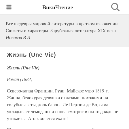
ВикиЧтение
Все шедевры мировой литературы в кратком изложении.
Сюжеты и характеры. Зарубежная литература XIX века
Новиков В И
Жизнь (Une Vie)
Жизнь (Une Vie)
Роман (1883)
Северо-запад Франции. Руан. Майское утро 1819 г.
Жанна, белокурая девушка с глазами, похожими на
голубые агаты, дочь барона Ле Пертюи де Во, сама
укладывает чемоданы и снова смотрит в окно: дождь не
утихает… А так хочется ехать!