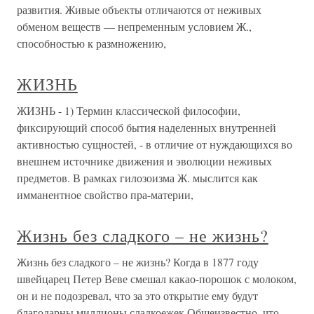
развития. Живые объекты отличаются от неживых
обменом веществ — непременным условием Ж.,
способностью к размножению,
ЖИЗНЬ
ЖИЗНЬ - 1) Термин классической философии,
фиксирующий способ бытия наделенных внутренней
активностью сущностей, - в отличие от нуждающихся во
внешнем источнике движения и эволюции неживых
предметов. В рамках гилозоизма Ж. мыслится как
имманентное свойство пра-материи,
Жизнь без сладкого – не жизнь?
Жизнь без сладкого – не жизнь? Когда в 1877 году
швейцарец Петер Веве смешал какао-порошок с молоком,
он и не подозревал, что за это открытие ему будут
благодарны миллионы сладкоежек.Общеизвестно, что