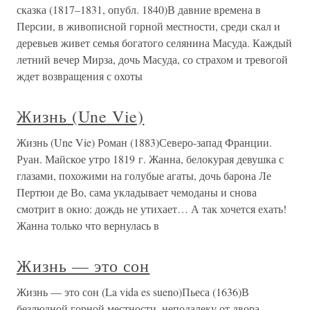
сказка (1817–1831, опубл. 1840)В давние времена в
Персии, в живописной горной местности, среди скал и
деревьев живет семья богатого селянина Масуда. Каждый
летний вечер Мирза, дочь Масуда, со страхом и тревогой
ждет возвращения с охоты
Жизнь (Une Vie)
Жизнь (Une Vie) Роман (1883)Северо-запад Франции.
Руан. Майское утро 1819 г. Жанна, белокурая девушка с
глазами, похожими на голубые агаты, дочь барона Ле
Пертюи де Во, сама укладывает чемоданы и снова
смотрит в окно: дождь не утихает… А так хочется ехать!
Жанна только что вернулась в
Жизнь — это сон
Жизнь — это сон (La vida es sueno)Пьеса (1636)В
безлюдной горной местности, неподалеку от двора