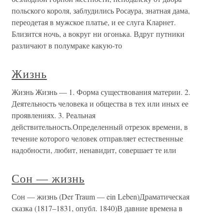
польского короля, заблудились Росаура, знатная дама,
переодетая в мужское платье, и ее слуга Кларнет.
Близится ночь, а вокруг ни огонька. Вдруг путники
различают в полумраке какую-то
Жизнь
Жизнь Жизнь — 1. Форма существования материи. 2.
Деятельность человека и общества в тех или иных ее
проявлениях. 3. Реальная
действительность.Определенный отрезок времени, в
течение которого человек отправляет естественные
надобности, любит, ненавидит, совершает те или
Сон — жизнь
Сон — жизнь (Der Traum — ein Leben)Драматическая
сказка (1817–1831, опубл. 1840)В давние времена в