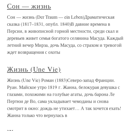
Сон — жизнь
Сон — жизнь (Der Traum — ein Leben)Драматическая
сказка (1817–1831, опубл. 1840)В давние времена в
Персии, в живописной горной местности, среди скал и
деревьев живет семья богатого селянина Масуда. Каждый
летний вечер Мирза, дочь Масуда, со страхом и тревогой
ждет возвращения с охоты
Жизнь (Une Vie)
Жизнь (Une Vie) Роман (1883)Северо-запад Франции.
Руан. Майское утро 1819 г. Жанна, белокурая девушка с
глазами, похожими на голубые агаты, дочь барона Ле
Пертюи де Во, сама укладывает чемоданы и снова
смотрит в окно: дождь не утихает… А так хочется ехать!
Жанна только что вернулась в