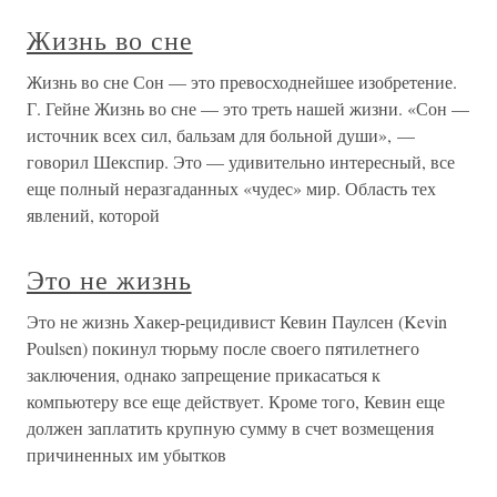
Жизнь во сне
Жизнь во сне Сон — это превосходнейшее изобретение.
Г. Гейне Жизнь во сне — это треть нашей жизни. «Сон —
источник всех сил, бальзам для больной души», —
говорил Шекспир. Это — удивительно интересный, все
еще полный неразгаданных «чудес» мир. Область тех
явлений, которой
Это не жизнь
Это не жизнь Хакер-рецидивист Кевин Паулсен (Kevin
Poulsen) покинул тюрьму после своего пятилетнего
заключения, однако запрещение прикасаться к
компьютеру все еще действует. Кроме того, Кевин еще
должен заплатить крупную сумму в счет возмещения
причиненных им убытков