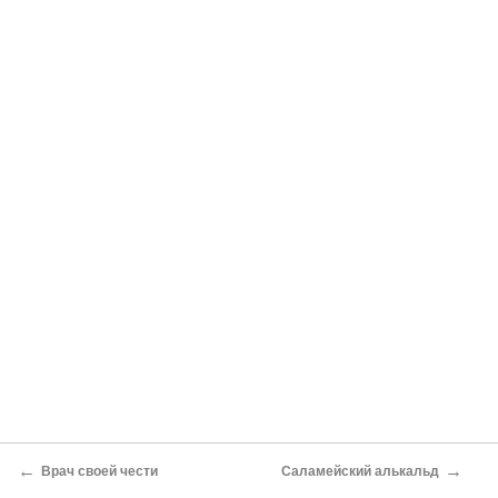
←
→
Врач своей чести
Саламейский алькальд