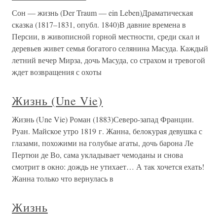
Сон — жизнь (Der Traum — ein Leben)Драматическая
сказка (1817–1831, опубл. 1840)В давние времена в
Персии, в живописной горной местности, среди скал и
деревьев живет семья богатого селянина Масуда. Каждый
летний вечер Мирза, дочь Масуда, со страхом и тревогой
ждет возвращения с охоты
Жизнь (Une Vie)
Жизнь (Une Vie) Роман (1883)Северо-запад Франции.
Руан. Майское утро 1819 г. Жанна, белокурая девушка с
глазами, похожими на голубые агаты, дочь барона Ле
Пертюи де Во, сама укладывает чемоданы и снова
смотрит в окно: дождь не утихает… А так хочется ехать!
Жанна только что вернулась в
Жизнь