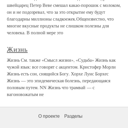
швейцарец Петер Веве смешал какао-порошок с молоком,
он и не подозревал, что за это открытие ему будут
благодарны миллионы сладкоежек.Общеизвестно, что
многие вкусные продукты не слишком полезны для
человека. В полной мере это
Жизнь
Жизнь См. также «Смысл жизни», «Судьба» Жизнь как
чужой язык: все говорят с акцентом. Кристофер Морли
Жизнь есть сон, снящийся Богу. Хорхе Луис Борхес
Жизнь — это эпидемическая болезнь, передающаяся
половым путем. NN Жизнь что трамвай — с
вагоновожатым не
О проекте
Разделы