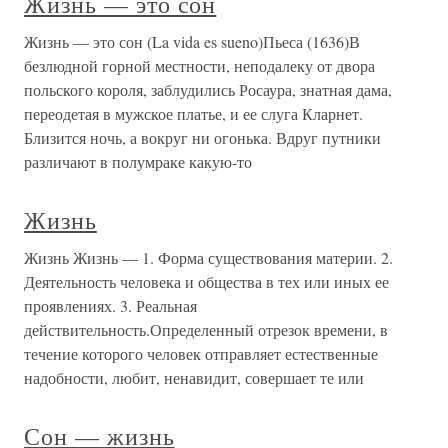
Жизнь — это сон
Жизнь — это сон (La vida es sueno)Пьеса (1636)В
безлюдной горной местности, неподалеку от двора
польского короля, заблудились Росаура, знатная дама,
переодетая в мужское платье, и ее слуга Кларнет.
Близится ночь, а вокруг ни огонька. Вдруг путники
различают в полумраке какую-то
Жизнь
Жизнь Жизнь — 1. Форма существования материи. 2.
Деятельность человека и общества в тех или иных ее
проявлениях. 3. Реальная
действительность.Определенный отрезок времени, в
течение которого человек отправляет естественные
надобности, любит, ненавидит, совершает те или
Сон — жизнь