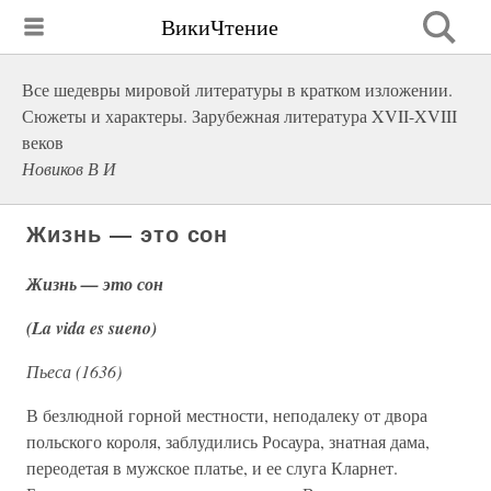
ВикиЧтение
Все шедевры мировой литературы в кратком изложении.
Сюжеты и характеры. Зарубежная литература XVII-XVIII
веков
Новиков В И
Жизнь — это сон
Жизнь — это сон
(La vida es sueno)
Пьеса (1636)
В безлюдной горной местности, неподалеку от двора
польского короля, заблудились Росаура, знатная дама,
переодетая в мужское платье, и ее слуга Кларнет.