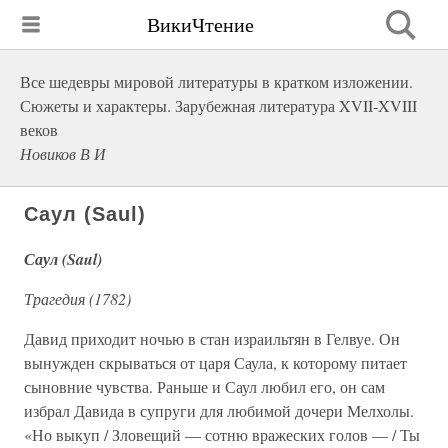
ВикиЧтение
Все шедевры мировой литературы в кратком изложении.
Сюжеты и характеры. Зарубежная литература XVII-XVIII
веков
Новиков В И
Саул (Saul)
Саул (Saul)
Трагедия (1782)
Давид приходит ночью в стан израильтян в Гелвуе. Он
вынужден скрываться от царя Саула, к которому питает
сыновние чувства. Раньше и Саул любил его, он сам
избрал Давида в супруги для любимой дочери Мелхолы.
«Но выкуп / Зловещий — сотню вражеских голов — / Ты