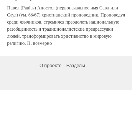
Павел (Paulus) Апостол (первоначальное имя Савл или
Саул) (ум. 66/67) христианский проповедник. Проповедуя
среди язычников, стремился преодолеть национальную
разобщенность и традиционалистские предрассудки
людей, трансформировать христианство в мировую
религию. П. всемерно
О проекте
Разделы