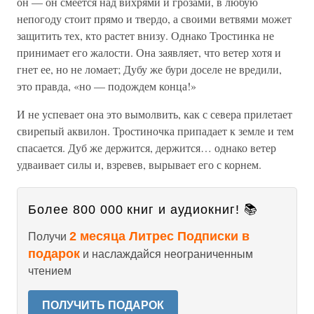
он — он смеется над вихрями и грозами, в любую
непогоду стоит прямо и твердо, а своими ветвями может
защитить тех, кто растет внизу. Однако Тростинка не
принимает его жалости. Она заявляет, что ветер хотя и
гнет ее, но не ломает; Дубу же бури доселе не вредили,
это правда, «но — подождем конца!»
И не успевает она это вымолвить, как с севера прилетает
свирепый аквилон. Тростиночка припадает к земле и тем
спасается. Дуб же держится, держится… однако ветер
удваивает силы и, взревев, вырывает его с корнем.
Более 800 000 книг и аудиокниг! 📚
2 месяца Литрес Подписки в
Получи
подарок
и наслаждайся неограниченным
чтением
ПОЛУЧИТЬ ПОДАРОК