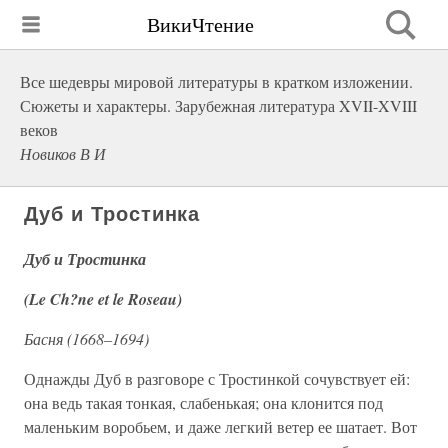
ВикиЧтение
Все шедевры мировой литературы в кратком изложении.
Сюжеты и характеры. Зарубежная литература XVII-XVIII
веков
Новиков В И
Дуб и Тростинка
Дуб и Тростинка
(Le Ch?ne et le Roseau)
Басня (1668–1694)
Однажды Дуб в разговоре с Тростинкой сочувствует ей:
она ведь такая тонкая, слабенькая; она клонится под
маленьким воробьем, и даже легкий ветер ее шатает. Вот