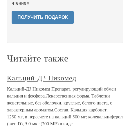
чтением
ПОЛУЧИТЬ ПОДАРОК
Читайте также
Кальций-Д3 Никомед
Кальций-Д3 Никомед Препарат, регулирующий обмен
кальция и фосфора.Лекарственная форма. Таблетки
жевательные, без оболочки, круглые, белого цвета, с
характерным ароматом.Состав. Кальция карбонат,
1250 мг, в пересчете на кальций 500 мг; колекальциферол
(вит. D), 5,0 мкг (200 ME) в виде