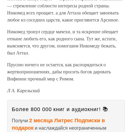
— стремление соблюсти интересы родной страны.
Никомед всех прощает, а для Аттала обещает завоевать
любое из соседних царств, какое приглянется Арсиное.
Никомед тронул сердце мачехи, и та искренне обещает
отныне любить его, как родного сына. Тут же, кстати,
выясняется, что другом, помогшим Никомеду бежать,
был Аттал.
Прусию ничего не остается, как распорядиться о
жертвоприношениях, дабы просить богов даровать
Вифинии прочный мир с Римом.
Л А. Карельский
Более 800 000 книг и аудиокниг! 📚
2 месяца Литрес Подписки в
Получи
подарок
и наслаждайся неограниченным